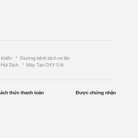
 khiển
Giường bệnh tách xe lăn
Hút Dịch
Máy Tạo OXY 5 lít
ách thức thanh toán
Được chứng nhận