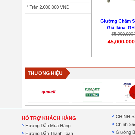
Trên 2.000.000 VNĐ
Giường Chăm S
Già Ikigai G
65,000,000
45,000,00
THƯƠNG HIỆU
CHÍNH 
HỖ TRỢ KHÁCH HÀNG
Chính Sá
Hướng Dẫn Mua Hàng
Giường B
Hướng Dẫn Thanh Toán