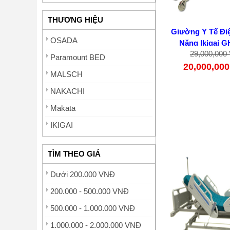
THƯƠNG HIỆU
Giường Y Tế Đi
OSADA
Năng Ikigai G
29,000,000
Paramount BED
20,000,00
MALSCH
NAKACHI
Makata
IKIGAI
TÌM THEO GIÁ
Dưới 200.000 VNĐ
200.000 - 500.000 VNĐ
500.000 - 1.000.000 VNĐ
1.000.000 - 2.000.000 VNĐ