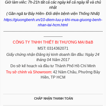
Giờ làm viêc: 7h-21h tất cả các ngày kể cả ngày lễ và chủ
nhật
( Gần ngã tư Bảy Hiền- Đối diện bệnh viện Thống Nhất)
https://giuongbenh.vn/10-diem-luu-y-khi-mua-giuong-benh-
nhan-tai-hcm.html
------------------------------------------------------------------------------------
----------------
CÔNG TY TNHH THIẾT BỊ THƯƠNG MẠI B&B
MST: 0314362071
Giấy chứng nhận Đăng ký kinh doanh lần đầu: Ngày 24
tháng 04 Năm 2017
Do sỡ kế hoạch và đầu tư Thành Phố Hồ Chí Minh
Trụ sở chính và Showroom:
42 Năm Châu, Phường Bảy
Hiền, TP HCM
CHẤP NHẬN THANH TOÁN