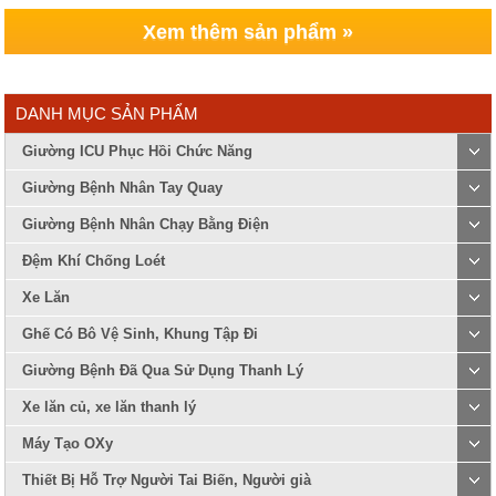
Xem thêm sản phẩm »
DANH MỤC SẢN PHẨM
Giường ICU Phục Hồi Chức Năng
Giường Bệnh Nhân Tay Quay
Giường Bệnh Nhân Chạy Bằng Điện
Đệm Khí Chống Loét
Xe Lăn
Ghế Có Bô Vệ Sinh, Khung Tập Đi
Giường Bệnh Đã Qua Sử Dụng Thanh Lý
Xe lăn củ, xe lăn thanh lý
Máy Tạo OXy
Thiết Bị Hỗ Trợ Người Tai Biến, Người già