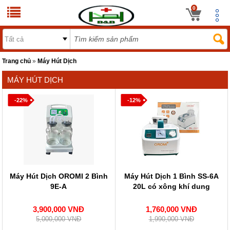
0
Trang chủ
»
Máy Hút Dịch
MÁY HÚT DỊCH
-22%
-12%
Máy Hút Dịch OROMI 2 Bình
Máy Hút Dịch 1 Bình SS-6A
9E-A
20L có xông khí dung
3,900,000 VNĐ
1,760,000 VNĐ
5,000,000 VNĐ
1,990,000 VNĐ