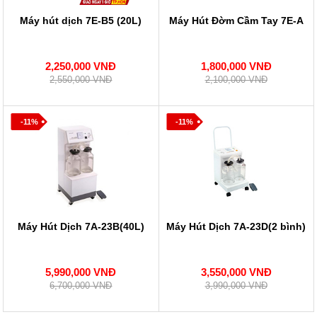
Máy hút dịch 7E-B5 (20L)
Máy Hút Đờm Cầm Tay 7E-A
2,250,000 VNĐ
1,800,000 VNĐ
2,550,000 VNĐ
2,100,000 VNĐ
-11%
-11%
Máy Hút Dịch 7A-23B(40L)
Máy Hút Dịch 7A-23D(2 bình)
5,990,000 VNĐ
3,550,000 VNĐ
6,700,000 VNĐ
3,990,000 VNĐ