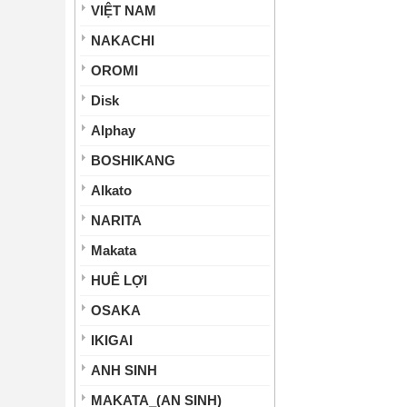
VIỆT NAM
NAKACHI
OROMI
Disk
Alphay
BOSHIKANG
Alkato
NARITA
Makata
HUÊ LỢI
OSAKA
IKIGAI
ANH SINH
MAKATA_(AN SINH)