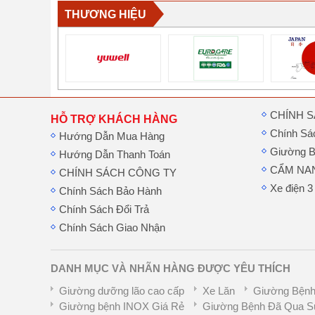
THƯƠNG HIỆU
CHÍNH 
HỖ TRỢ KHÁCH HÀNG
Chính Sá
Hướng Dẫn Mua Hàng
Giường B
Hướng Dẫn Thanh Toán
CẨM NA
CHÍNH SÁCH CÔNG TY
Xe điện 3
Chính Sách Bảo Hành
Chính Sách Đổi Trả
Chính Sách Giao Nhận
DANH MỤC VÀ NHÃN HÀNG ĐƯỢC YÊU THÍCH
Giường dưỡng lão cao cấp
Xe Lăn
Giường Bệnh
Giường bệnh INOX Giá Rẻ
Giường Bệnh Đã Qua S