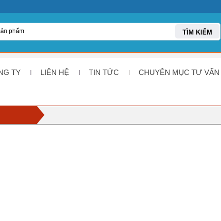
TÌM KIẾM
NG TY
LIÊN HỆ
TIN TỨC
CHUYÊN MỤC TƯ VẤN