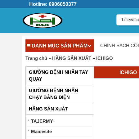
Hotline: 0906050377
DANH MỤC SẢN PHẨM
CHÍNH SÁCH CÔ
Trang chủ
»
HÃNG SẢN XUẤT
»
ICHIGO
ICHIGO
GIƯỜNG BỆNH NHÂN TAY
QUAY
GIƯỜNG BỆNH NHÂN
CHẠY BẰNG ĐIỆN
HÃNG SẢN XUẤT
TAJERMY
Maidesite