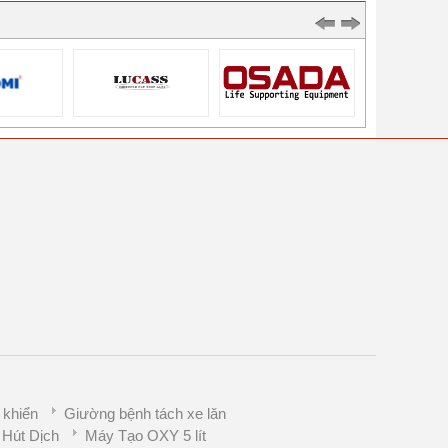
 khiển
Giường bệnh tách xe lăn
Hút Dịch
Máy Tạo OXY 5 lít