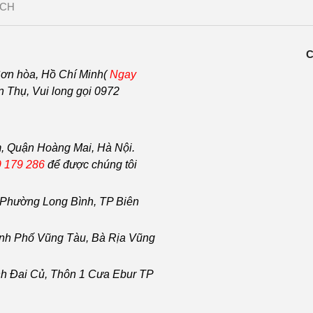
CH
C
ơn hòa, Hồ Chí Minh(
Ngay
Thụ, Vui long gọi 0972
, Quận Hoàng Mai, Hà Nội.
 179 286
để được chúng tôi
Phường Long Bình, TP Biên
nh Phố Vũng Tàu
, Bà Rịa
Vũng
h Đai Củ, Thôn 1 Cưa Ebur TP