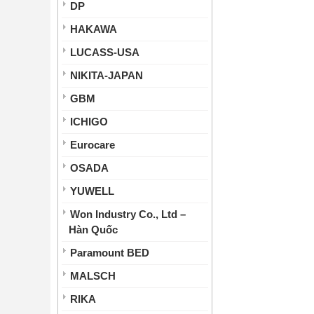
DP
HAKAWA
LUCASS-USA
NIKITA-JAPAN
GBM
ICHIGO
Eurocare
OSADA
YUWELL
Won Industry Co., Ltd –
Hàn Quốc
Paramount BED
MALSCH
RIKA