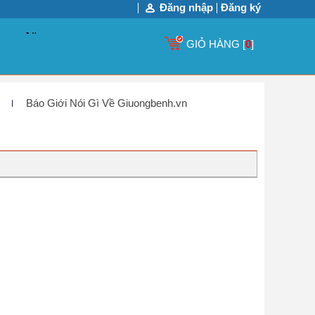
Đăng nhập
Đăng ký
GIỎ HÀNG [
0
]
Báo Giới Nói Gì Về Giuongbenh.vn