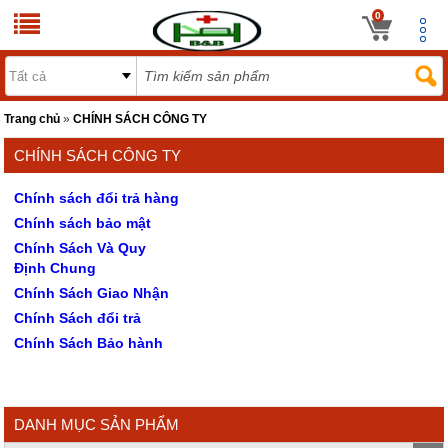
0
Trang chủ
»
CHÍNH SÁCH CÔNG TY
CHÍNH SÁCH CÔNG TY
Chính sách đổi trả hàng
Chính sách bảo mật
Chính Sách Và Quy
Định Chung
Chính Sách Giao Nhận
Chính Sách đổi trả
Chính Sách Bảo hành
DANH MỤC SẢN PHẨM