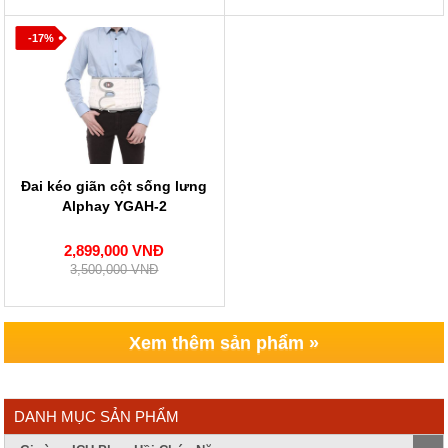
-17%
Đai kéo giãn cột sống lưng
Alphay YGAH-2
2,899,000 VNĐ
3,500,000 VNĐ
Xem thêm sản phẩm »
DANH MỤC SẢN PHẨM