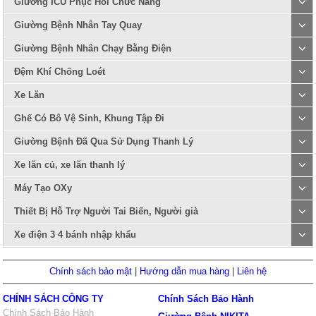
Giường ICU Phục Hồi Chức Năng
Giường Bệnh Nhân Tay Quay
Giường Bệnh Nhân Chạy Bằng Điện
Đệm Khí Chống Loét
Xe Lăn
Ghế Có Bô Vệ Sinh, Khung Tập Đi
Giường Bệnh Đã Qua Sử Dụng Thanh Lý
Xe lăn củ, xe lăn thanh lý
Máy Tạo OXy
Thiết Bị Hỗ Trợ Người Tai Biến, Người già
Xe điện 3 4 bánh nhập khẩu
Chính sách bảo mật
|
Hướng dẫn mua hàng
|
Liên hệ
CHÍNH SÁCH CÔNG TY
Chính Sách Bảo Hành
Chính Sách Bảo Hành