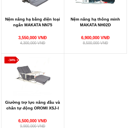
Nệm nâng hạ bằng điện loại
Nệm nâng hạ thông minh
ngắn MAKATA NN75
MAKATA NH02D
3,550,000 VNĐ
6,900,000 VNĐ
4,300,000 VNĐ
8,500,000 VNĐ
-34%
Giường trợ lực nâng đầu và
chân tự động OROMI XSJ-I
6,500,000 VNĐ
9,900,000 VNĐ