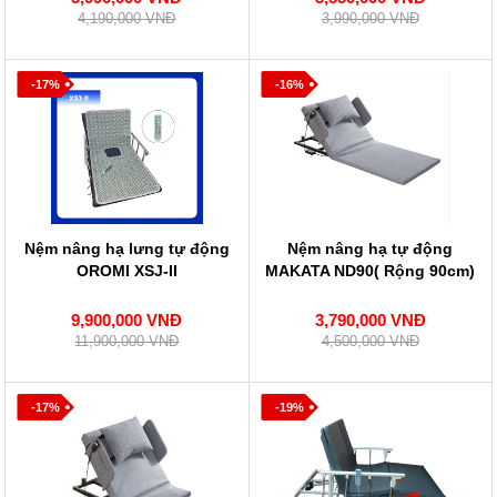
4,190,000 VNĐ
3,990,000 VNĐ
-17%
-16%
Nệm nâng hạ lưng tự động
Nệm nâng hạ tự động
OROMI XSJ-II
MAKATA ND90( Rộng 90cm)
9,900,000 VNĐ
3,790,000 VNĐ
11,900,000 VNĐ
4,500,000 VNĐ
-17%
-19%