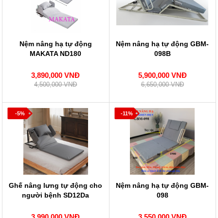
Nệm nâng hạ tự động
Nệm nâng hạ tự động GBM-
MAKATA ND180
098B
3,890,000 VNĐ
5,900,000 VNĐ
4,500,000 VNĐ
6,650,000 VNĐ
-5%
-11%
Ghế nâng lưng tự động cho
Nệm nâng hạ tự động GBM-
người bệnh SD12Da
098
3,990,000 VNĐ
3,550,000 VNĐ