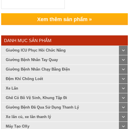
Xem thêm sản phẩm »
DANH MỤC SẢN PHẨM
Giường ICU Phục Hồi Chức Năng
Giường Bệnh Nhân Tay Quay
Giường Bệnh Nhân Chạy Bằng Điện
Đệm Khí Chống Loét
Xe Lăn
Ghế Có Bô Vệ Sinh, Khung Tập Đi
Giường Bệnh Đã Qua Sử Dụng Thanh Lý
Xe lăn củ, xe lăn thanh lý
Máy Tạo OXy