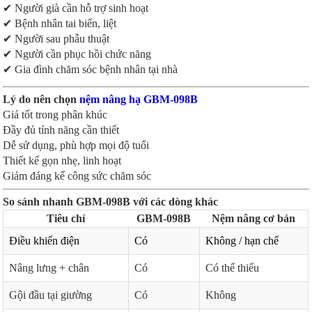
✔ Người già cần hỗ trợ sinh hoạt
✔ Bệnh nhân tai biến, liệt
✔ Người sau phẫu thuật
✔ Người cần phục hồi chức năng
✔ Gia đình chăm sóc bệnh nhân tại nhà
Lý do nên chọn
nệm nâng hạ GBM-098B
Giá tốt trong phân khúc
Đầy đủ tính năng cần thiết
Dễ sử dụng, phù hợp mọi độ tuổi
Thiết kế gọn nhẹ, linh hoạt
Giảm đáng kể công sức chăm sóc
So sánh nhanh GBM-098B với các dòng khác
Tiêu chí
GBM-098B
Nệm nâng cơ bản
Điều khiển điện
Có
Không / hạn chế
Nâng lưng + chân
Có
Có thể thiếu
Gội đầu tại giường
Có
Không