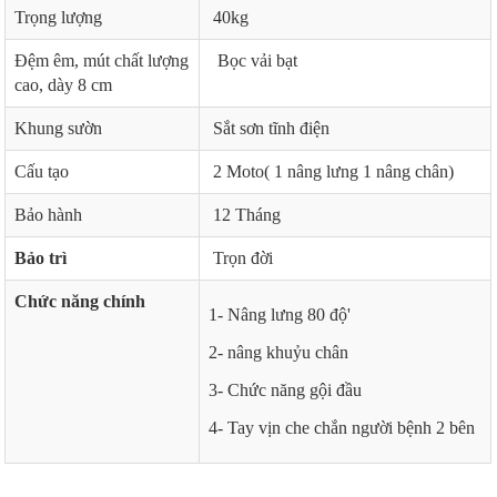
Trọng lượng
40kg
Đệm êm, mút chất lượng
Bọc vải bạt
cao, dày 8 cm
Khung sườn
Sắt sơn tĩnh điện
Cấu tạo
2 Moto( 1 nâng lưng 1 nâng chân)
Bảo hành
12 Tháng
Bảo trì
Trọn đời
Chức năng chính
1- Nâng lưng 80 độ'
2- nâng khuỷu chân
3- Chức năng gội đầu
4- Tay vịn che chắn người bệnh 2 bên