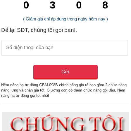
0
3
0
7
( Giảm giá chỉ áp dụng trong ngày hôm nay )
Để lại SĐT, chúng tôi gọi bạn!.
Nệm nâng hạ tự động GBM-098B chính hãng giá rẻ bao gồm 2 chức năng
nâng lưng và chân giá tốt. Giường còn có thêm chức nâng gội đầu, Nệm
nâng hạ tự động giá tốt nhất