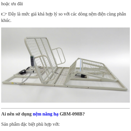
hoặc ưu đãi
👉 Đây là mức giá khá hợp lý so với các dòng nệm điện cùng phân
khúc.
Ai nên sử dụng
nệm nâng hạ
GBM-098B?
Sản phẩm đặc biệt phù hợp với: