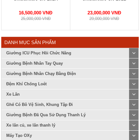
16,500,000 VNĐ
23,000,000 VNĐ
25,000,000 VNĐ
29,000,000 VNĐ
DANH MỤC SẢN PHẨM
Giường ICU Phục Hồi Chức Năng
Giường Bệnh Nhân Tay Quay
Giường Bệnh Nhân Chạy Bằng Điện
Đệm Khí Chống Loét
Xe Lăn
Ghế Có Bô Vệ Sinh, Khung Tập Đi
Giường Bệnh Đã Qua Sử Dụng Thanh Lý
Xe lăn củ, xe lăn thanh lý
Máy Tạo OXy