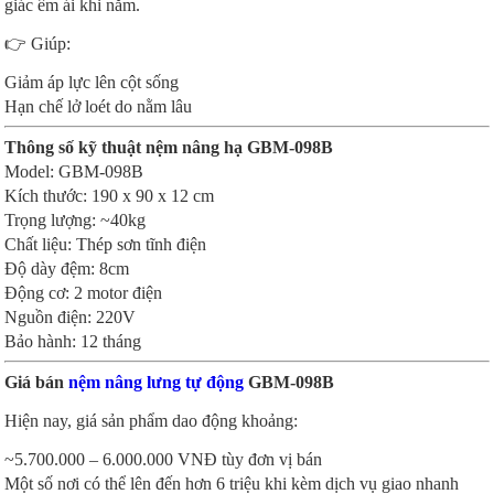
giác êm ái khi nằm.
👉 Giúp:
Giảm áp lực lên cột sống
Hạn chế lở loét do nằm lâu
Thông số kỹ thuật nệm nâng hạ GBM-098B
Model: GBM-098B
Kích thước: 190 x 90 x 12 cm
Trọng lượng: ~40kg
Chất liệu: Thép sơn tĩnh điện
Độ dày đệm: 8cm
Động cơ: 2 motor điện
Nguồn điện: 220V
Bảo hành: 12 tháng
Giá bán
nệm nâng lưng tự động
GBM-098B
Hiện nay, giá sản phẩm dao động khoảng:
~5.700.000 – 6.000.000 VNĐ tùy đơn vị bán
Một số nơi có thể lên đến hơn 6 triệu khi kèm dịch vụ giao nhanh