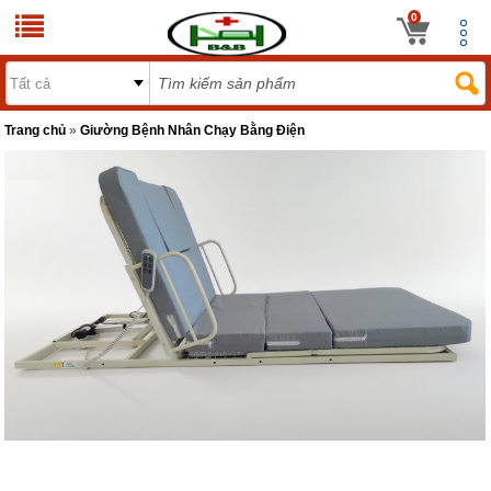
0
Trang chủ
»
Giường Bệnh Nhân Chạy Bằng Điện