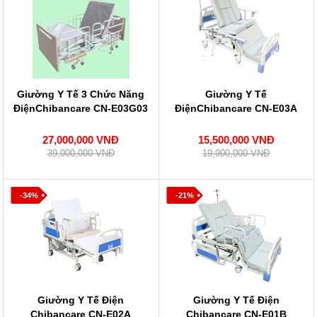
Giường Y Tế 3 Chức Năng
Giường Y Tế
ĐiệnChibancare CN-E03G03
ĐiệnChibancare CN-E03A
27,000,000 VNĐ
15,500,000 VNĐ
39,000,000 VNĐ
19,900,000 VNĐ
-34%
-21%
Giường Y Tế Điện
Giường Y Tế Điện
Chibancare CN-E02A
Chibancare CN-E01B