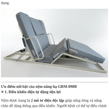
dụng.
Ưu điểm nổi bật của nệm nâng hạ GBM-098B
⭐ 1. Điều khiển điện tự động tiện lợi
Nệm được trang bị
2 mô tơ điện độc lập
giúp nâng lưng và nâng
chân dễ dàng thông qua điều khiển. Người bệnh có thể tự điều chỉnh