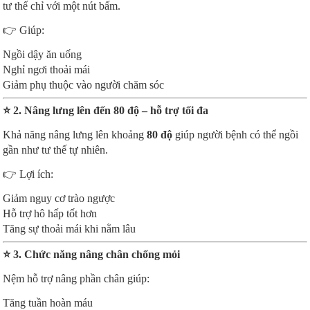
tư thế chỉ với một nút bấm.
👉 Giúp:
Ngồi dậy ăn uống
Nghỉ ngơi thoải mái
Giảm phụ thuộc vào người chăm sóc
⭐ 2. Nâng lưng lên đến 80 độ – hỗ trợ tối đa
Khả năng nâng lưng lên khoảng
80 độ
giúp người bệnh có thể ngồi
gần như tư thế tự nhiên.
👉 Lợi ích:
Giảm nguy cơ trào ngược
Hỗ trợ hô hấp tốt hơn
Tăng sự thoải mái khi nằm lâu
⭐ 3. Chức năng nâng chân chống mỏi
Nệm hỗ trợ nâng phần chân giúp:
Tăng tuần hoàn máu