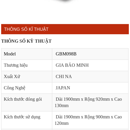
THÔNG SỐ KĨ THUẬT
THÔNG SỐ KỸ THUẬT
Model
GBM098B
Thương hiệu
GIA BẢO MINH
Xuất Xứ
CHI NA
Công Nghệ
JAPAN
Kích thước đóng gói
Dài 1900mm x Rộng 920mm x Cao
130mm
Kích thước sử dụng
Dài 1900mm x Rộng 900mm x Cao
120mm