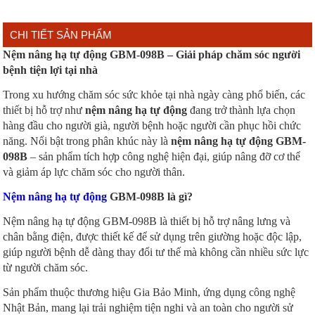
CHI TIẾT SẢN PHẨM
Nệm nâng hạ tự động GBM-098B – Giải pháp chăm sóc người
bệnh tiện lợi tại nhà
Trong xu hướng chăm sóc sức khỏe tại nhà ngày càng phổ biến, các
thiết bị hỗ trợ như
nệm nâng hạ tự động
đang trở thành lựa chọn
hàng đầu cho người già, người bệnh hoặc người cần phục hồi chức
năng. Nổi bật trong phân khúc này là
nệm nâng hạ tự động GBM-
098B
– sản phẩm tích hợp công nghệ hiện đại, giúp nâng đỡ cơ thể
và giảm áp lực chăm sóc cho người thân.
Nệm nâng hạ tự động
GBM-098B là gì?
Nệm nâng hạ tự động GBM-098B là thiết bị hỗ trợ nâng lưng và
chân bằng điện, được thiết kế để sử dụng trên giường hoặc độc lập,
giúp người bệnh dễ dàng thay đổi tư thế mà không cần nhiều sức lực
từ người chăm sóc.
Sản phẩm thuộc thương hiệu Gia Bảo Minh, ứng dụng công nghệ
Nhật Bản, mang lại trải nghiệm tiện nghi và an toàn cho người sử