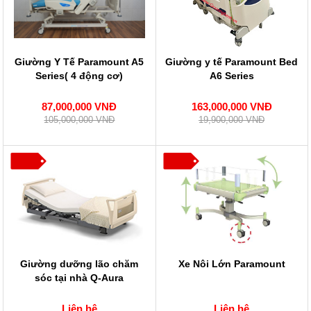
Giường Y Tế Paramount A5
Giường y tế Paramount Bed
Series( 4 động cơ)
A6 Series
87,000,000 VNĐ
163,000,000 VNĐ
105,000,000 VNĐ
19,900,000 VNĐ
Giường dưỡng lão chăm
Xe Nôi Lớn Paramount
sóc tại nhà Q-Aura
Liên hệ
Liên hệ