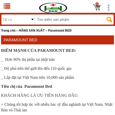
0
Trang chủ
»
HÃNG SẢN XUẤT
»
Paramount BED
PARAMOUNT BED
ĐIỂM MẠNH CỦA PARAMOUNT BED:
_ Hơn 90% thị phần tại nhật bản
_ Độ phủ trên thế giới lên đến 110 quốc gia
_ Lắp đặt tại Việt Nam trên 10,000 sản phẩm
Tiêu chị của Paramount Bed
KHÁCH HÀNG LÀ ƯU TIÊN HÀNG ĐẦU:
+ Chúng tôi hợp tác với nhiều bác sỹ đầu nghành tại Việt Nam, Nhật
Bản và Thái lan