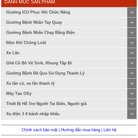
DANH MỤC SẢN PHẨM
Giường ICU Phục Hồi Chức Năng
Giường Bệnh Nhân Tay Quay
Giường Bệnh Nhân Chạy Bằng Điện
Đệm Khí Chống Loét
Xe Lăn
Ghế Có Bô Vệ Sinh, Khung Tập Đi
Giường Bệnh Đã Qua Sử Dụng Thanh Lý
Xe lăn củ, xe lăn thanh lý
Máy Tạo OXy
Thiết Bị Hỗ Trợ Người Tai Biến, Người già
Xe điện 3 4 bánh nhập khẩu
Chính sách bảo mật
|
Hướng dẫn mua hàng
|
Liên hệ