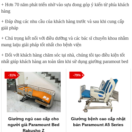
+ Hơn 70 năm phát triển nhờ vào sựu đong góp ý kiến từ phía khách
hàng
+ Đáp ứng các nhu cầu của khách hàng trước và sau khi cung cấp
giải pháp
+ Chú trọng kết nối với điều dưỡng và các bác sĩ chuyên khoa nhằm
mang laiju giải pháp tốt nhất cho bệnh viện
+ Đối với khách hàng chăm sóc tại nhà, chúng tôi tạo điều kiện tốt
nhất giúp khách hàng an toàn tâm khi sử dụng giường paramout bed
-31%
-79%
Giường ngủ cao cấp cho
Giường bệnh cao cấp nhật
người già Paramount Bed
bản Paramount A5 Series
Rakusho Z