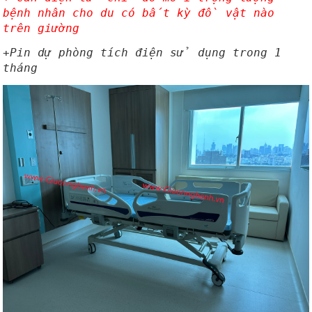
bệnh nhân cho du có bất kỳ đồ vật nào
trên giường
+Pin dự phòng tích điện sử dụng trong 1
tháng