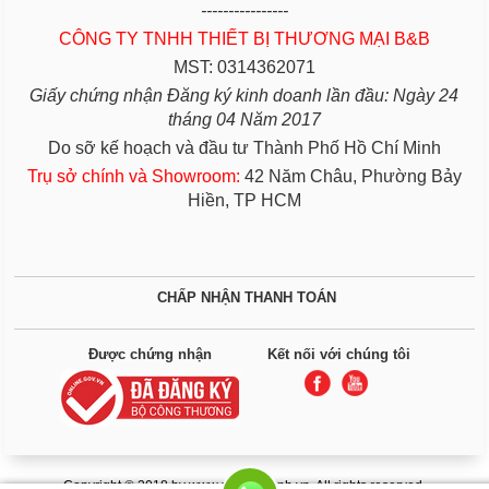
----------------
CÔNG TY TNHH THIẾT BỊ THƯƠNG MẠI B&B
MST: 0314362071
Giấy chứng nhận Đăng ký kinh doanh lần đầu: Ngày 24
tháng 04 Năm 2017
Do sỡ kế hoạch và đầu tư Thành Phố Hồ Chí Minh
Trụ sở chính và Showroom:
42 Năm Châu, Phường Bảy
Hiền, TP HCM
CHẤP NHẬN THANH TOÁN
Được chứng nhận
Kết nối với chúng tôi
Copyright © 2018 by www.giuongbenh.vn. All rights reserved.