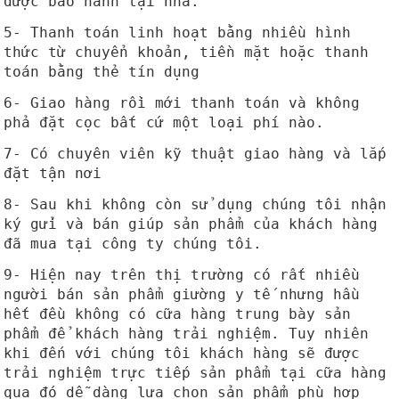
được bảo hành tại nhà.
5- Thanh toán linh hoạt bằng nhiều hình
thức từ chuyển khoản, tiền mặt hoặc thanh
toán bằng thẻ tín dụng
6- Giao hàng rồi mới thanh toán và không
phả đặt cọc bất cứ một loại phí nào.
7- Có chuyên viên kỹ thuật giao hàng và lắp
đặt tận nơi
8- Sau khi không còn sử dụng chúng tôi nhận
ký gửi và bán giúp sản phẩm của khách hàng
đã mua tại công ty chúng tôi.
9- Hiện nay trên thị trường có rất nhiều
người bán sản phẩm giường y tế nhưng hầu
hết đều không có cữa hàng trung bày sản
phẩm để khách hàng trải nghiệm. Tuy nhiên
khi đến với chúng tôi khách hàng sẽ được
trải nghiệm trực tiếp sản phẩm tại cữa hàng
qua đó dễ dàng lựa chọn sản phẩm phù hợp