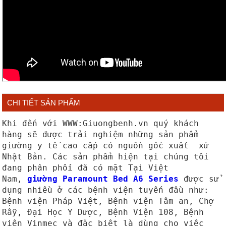
CHI TIẾT SẢN PHẨM
Khi đến với WWW:Giuongbenh.vn quý khách
hàng sẽ được trải nghiệm những sản phẩm
giường y tế cao cấp có nguồn gốc xuất xứ
Nhật Bản. Các sản phẩm hiện tại chúng tôi
đang phân phối đã có mặt Tại Việt
Nam,
giường Paramount Bed A6 Series
được sử
dụng nhiều ở các bệnh viện tuyến đầu như:
Bệnh viện Pháp Việt, Bệnh viện Tâm an, Chợ
Rẫy, Đại Học Y Dược, Bệnh Viện 108, Bệnh
viện Vinmec và đặc biệt là dùng cho việc