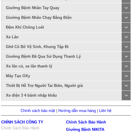
Giường Bệnh Nhân Tay Quay
Giường Bệnh Nhân Chạy Bằng Điện
Đệm Khí Chống Loét
Xe Lăn
Ghế Có Bô Vệ Sinh, Khung Tập Đi
Giường Bệnh Đã Qua Sử Dụng Thanh Lý
Xe lăn củ, xe lăn thanh lý
Máy Tạo OXy
Thiết Bị Hỗ Trợ Người Tai Biến, Người già
Xe điện 3 4 bánh nhập khẩu
Chính sách bảo mật
|
Hướng dẫn mua hàng
|
Liên hệ
CHÍNH SÁCH CÔNG TY
Chính Sách Bảo Hành
Chính Sách Bảo Hành
Giường Bệnh NIKITA