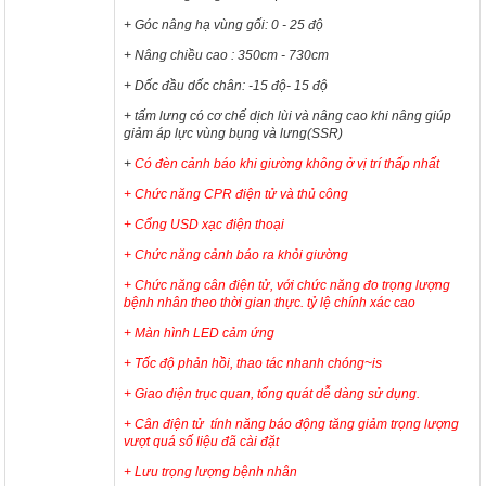
+ Góc nâng hạ vùng gối: 0 - 25 độ
+ Nâng chiều cao : 350cm - 730cm
+ Dốc đầu dốc chân: -15 độ- 15 độ
+ tấm lưng có cơ chế dịch lùi và nâng cao khi nâng giúp
giảm áp lực vùng bụng và lưng(SSR)
+
Có đèn cảnh báo khi giường không ở vị trí thấp nhất
+ Chức năng CPR điện tử và thủ công
+ Cổng USD xạc điện thoại
+ Chức năng cảnh báo ra khỏi giường
+ Chức năng cân điện tử, với chức năng đo trọng lượng
bệnh nhân theo thời gian thực. tỷ lệ chính xác cao
+ Màn hình LED cảm ứng
+ Tốc độ phản hồi, thao tác nhanh chóng~is
+ Giao diện trục quan, tổng quát dễ dàng sử dụng.
+ Cân điện tử tính năng báo động tăng giảm trọng lượng
vượt quá số liệu đã cài đặt
+ Lưu trọng lượng bệnh nhân