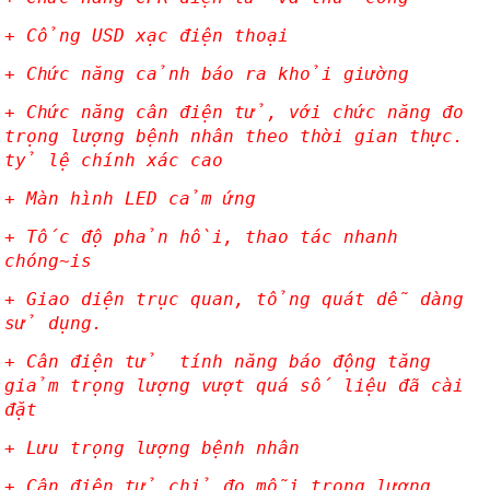
+ Cổng USD xạc điện thoại
+ Chức năng cảnh báo ra khỏi giường
+ Chức năng cân điện tử, với chức năng đo
trọng lượng bệnh nhân theo thời gian thực.
tỷ lệ chính xác cao
+ Màn hình LED cảm ứng
+ Tốc độ phản hồi, thao tác nhanh
chóng~is
+ Giao diện trục quan, tổng quát dễ dàng
sử dụng.
+ Cân điện tử tính năng báo động tăng
giảm trọng lượng vượt quá số liệu đã cài
đặt
+ Lưu trọng lượng bệnh nhân
+ Cân điện tử chỉ đo mỗi trọng lượng