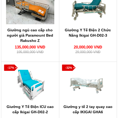
Giường ngủ cao cấp cho
Giường Y Tế Điện 2 Chức
người già Paramount Bed
Năng Ikigai GH-D02-3
Rakusho Z
135,000,000 VNĐ
20,000,000 VNĐ
195,000,000 VNĐ
29,000,000 VNĐ
-17%
-32%
Giường Y Tế Điện ICU cao
Giường y tế 2 tay quay cao
cấp Ikigai GH-D02-2
cấp IKIGAI GHA6