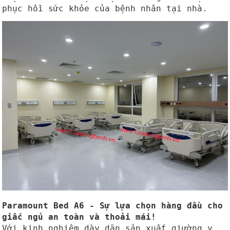
phục hồi sức khỏe của bệnh nhân tại nhà.
Paramount Bed A6 - Sự lựa chọn hàng đầu cho
giấc ngủ an toàn và thoải mái!
Với kinh nghiệm dày dặn sản xuất giường y