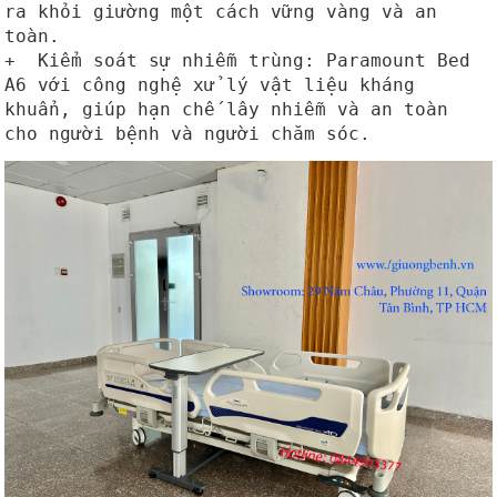
ra khỏi giường một cách vững vàng và an
toàn.
+ Kiểm soát sự nhiễm trùng: Paramount Bed
A6 với công nghệ xử lý vật liệu kháng
khuẩn, giúp hạn chế lây nhiễm và an toàn
cho người bệnh và người chăm sóc.