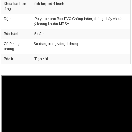
Khóa bánh xe
tích hợp cả 4 bánh
tổng
Đệm
Polyurethene Bọc PVC Chống thấm, chống cháy và xử
lý kháng khuẩn MRSA
Bảo hành
5 năm
Có Pin dự
Sử dụng trong vòng 1 tháng
phòng
Bảo trì
Trọn đời