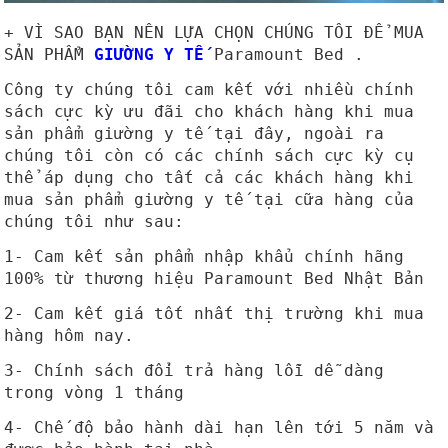
+ VÌ SAO BẠN NÊN LỰA CHỌN CHÚNG TÔI ĐỂ MUA
SẢN PHẨM
GIƯỜNG Y TẾ
Paramount Bed .
Công ty chúng tôi cam kết với nhiều chính
sách cực kỳ ưu đãi cho khách hàng khi mua
sản phẩm giường y tế tại đây, ngoài ra
chúng tôi còn có các chính sách cực kỳ cụ
thể áp dụng cho tất cả các khách hàng khi
mua sản phẩm giường y tế tại cữa hàng của
chúng tôi như sau:
1- Cam kết sản phẩm nhập khẩu chính hãng
100% từ thương hiệu Paramount Bed Nhật Bản
2- Cam kết giá tốt nhất thị trường khi mua
hàng hôm nay.
3- Chính sách đổi trả hàng lỗi dễ dàng
trong vòng 1 tháng
4- Chế độ bảo hành dài hạn lên tới 5 năm và