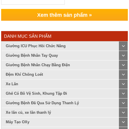
Xem thêm sản phẩm »
DANH MỤC SẢN PHẨM
Giường ICU Phục Hồi Chức Năng
Giường Bệnh Nhân Tay Quay
Giường Bệnh Nhân Chạy Bằng Điện
Đệm Khí Chống Loét
Xe Lăn
Ghế Có Bô Vệ Sinh, Khung Tập Đi
Giường Bệnh Đã Qua Sử Dụng Thanh Lý
Xe lăn củ, xe lăn thanh lý
Máy Tạo OXy