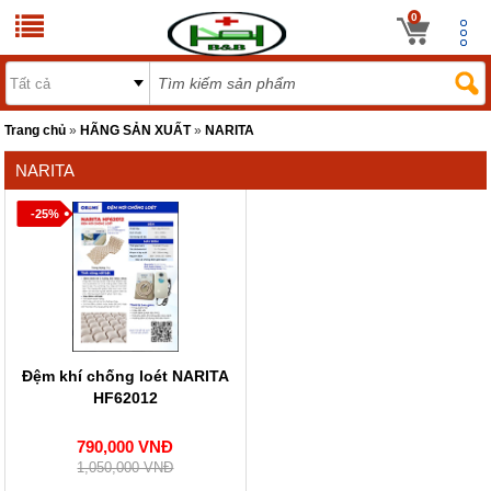
0
Trang chủ
»
HÃNG SẢN XUẤT
»
NARITA
NARITA
-25%
Đệm khí chống loét NARITA
HF62012
790,000 VNĐ
1,050,000 VNĐ