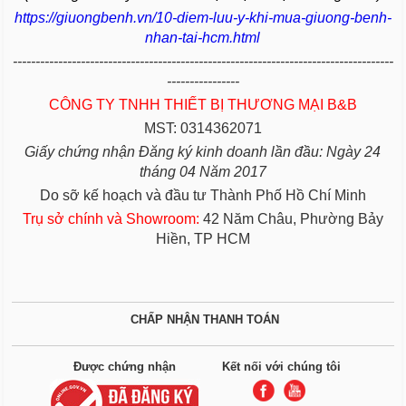
https://giuongbenh.vn/10-diem-luu-y-khi-mua-giuong-benh-
nhan-tai-hcm.html
------------------------------------------------------------------------------------
----------------
CÔNG TY TNHH THIẾT BỊ THƯƠNG MẠI B&B
MST: 0314362071
Giấy chứng nhận Đăng ký kinh doanh lần đầu: Ngày 24
tháng 04 Năm 2017
Do sỡ kế hoạch và đầu tư Thành Phố Hồ Chí Minh
Trụ sở chính và Showroom:
42 Năm Châu, Phường Bảy
Hiền, TP HCM
CHẤP NHẬN THANH TOÁN
Được chứng nhận
Kết nối với chúng tôi