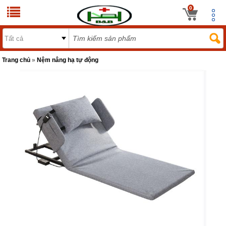
0
Trang chủ
»
Nệm nâng hạ tự động