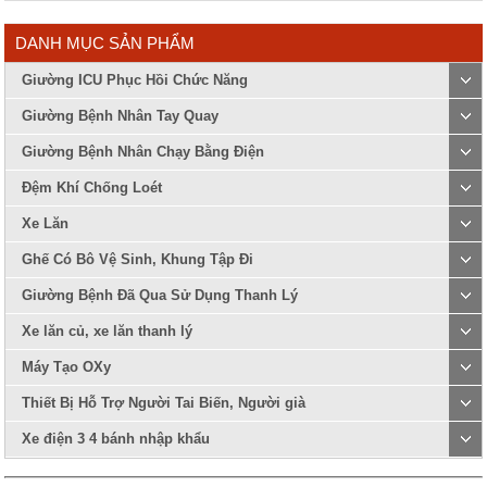
DANH MỤC SẢN PHẨM
Giường ICU Phục Hồi Chức Năng
Giường Bệnh Nhân Tay Quay
Giường Bệnh Nhân Chạy Bằng Điện
Đệm Khí Chống Loét
Xe Lăn
Ghế Có Bô Vệ Sinh, Khung Tập Đi
Giường Bệnh Đã Qua Sử Dụng Thanh Lý
Xe lăn củ, xe lăn thanh lý
Máy Tạo OXy
Thiết Bị Hỗ Trợ Người Tai Biến, Người già
Xe điện 3 4 bánh nhập khẩu