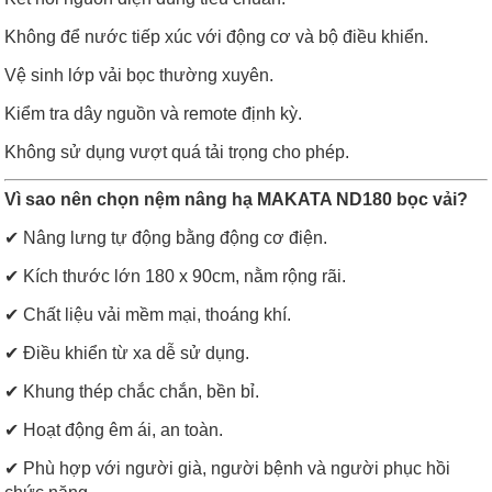
Không để nước tiếp xúc với động cơ và bộ điều khiển.
Vệ sinh lớp vải bọc thường xuyên.
Kiểm tra dây nguồn và remote định kỳ.
Không sử dụng vượt quá tải trọng cho phép.
Vì sao nên chọn nệm nâng hạ MAKATA ND180 bọc vải?
✔ Nâng lưng tự động bằng động cơ điện.
✔ Kích thước lớn 180 x 90cm, nằm rộng rãi.
✔ Chất liệu vải mềm mại, thoáng khí.
✔ Điều khiển từ xa dễ sử dụng.
✔ Khung thép chắc chắn, bền bỉ.
✔ Hoạt động êm ái, an toàn.
✔ Phù hợp với người già, người bệnh và người phục hồi