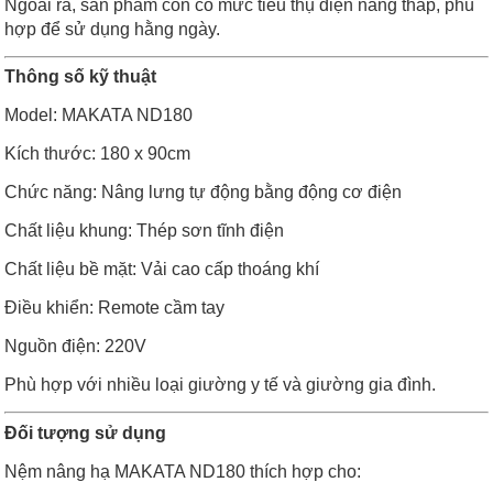
Ngoài ra, sản phẩm còn có mức tiêu thụ điện năng thấp, phù
hợp để sử dụng hằng ngày.
Thông số kỹ thuật
Model: MAKATA ND180
Kích thước: 180 x 90cm
Chức năng: Nâng lưng tự động bằng động cơ điện
Chất liệu khung: Thép sơn tĩnh điện
Chất liệu bề mặt: Vải cao cấp thoáng khí
Điều khiển: Remote cầm tay
Nguồn điện: 220V
Phù hợp với nhiều loại giường y tế và giường gia đình.
Đối tượng sử dụng
Nệm nâng hạ MAKATA ND180 thích hợp cho: