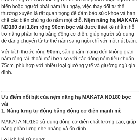
biến hoặc người phải nằm lâu ngày, việc thay đổi tư thế
thường xuyên là rất quan trọng để đảm bảo sức khỏe và hạn
chế các biến chứng do nằm một chỗ.
Nệm nâng hạ MAKATA
ND180 dài 1,8m rộng 90cm bọc vải
được thiết kế nhằm hỗ
trợ nâng phần lưng bằng động cơ điện, giúp người sử dụng
dễ dàng chuyển từ tư thế nằm sang ngồi chỉ với một nút bấm.
Với kích thước rộng
90cm
, sản phẩm mang đến không gian
nằm rộng rãi, thoải mái hơn so với các dòng nệm tiêu chuẩn
75cm, phù hợp với nhiều loại giường y tế và giường ngủ gia
đình.
Ưu điểm nổi bật của nệm nâng hạ MAKATA ND180 bọc
vải
1. Nâng lưng tự động bằng động cơ điện mạnh mẽ
MAKATA ND180 sử dụng động cơ điện chất lượng cao, giúp
nâng phần lưng nhẹ nhàng và ổn định.
Lợi ích khi sử dụng: