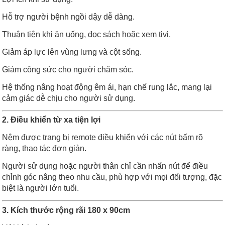
Hỗ trợ người bệnh ngồi dậy dễ dàng.
Thuận tiện khi ăn uống, đọc sách hoặc xem tivi.
Giảm áp lực lên vùng lưng và cột sống.
Giảm công sức cho người chăm sóc.
Hệ thống nâng hoạt động êm ái, hạn chế rung lắc, mang lại
cảm giác dễ chịu cho người sử dụng.
2. Điều khiển từ xa tiện lợi
Nệm được trang bị remote điều khiển với các nút bấm rõ
ràng, thao tác đơn giản.
Người sử dụng hoặc người thân chỉ cần nhấn nút để điều
chỉnh góc nâng theo nhu cầu, phù hợp với mọi đối tượng, đặc
biệt là người lớn tuổi.
3. Kích thước rộng rãi 180 x 90cm