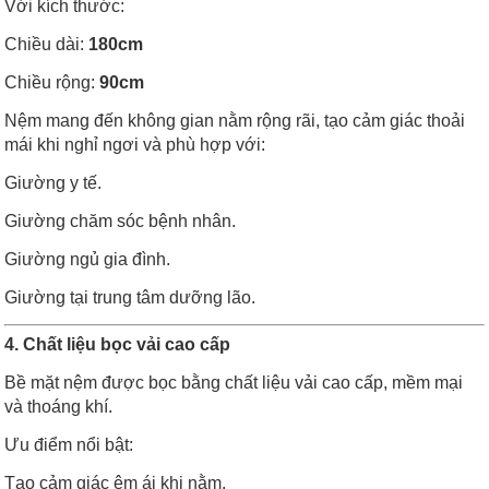
Với kích thước:
Chiều dài:
180cm
Chiều rộng:
90cm
Nệm mang đến không gian nằm rộng rãi, tạo cảm giác thoải
mái khi nghỉ ngơi và phù hợp với:
Giường y tế.
Giường chăm sóc bệnh nhân.
Giường ngủ gia đình.
Giường tại trung tâm dưỡng lão.
4. Chất liệu bọc vải cao cấp
Bề mặt nệm được bọc bằng chất liệu vải cao cấp, mềm mại
và thoáng khí.
Ưu điểm nổi bật:
Tạo cảm giác êm ái khi nằm.