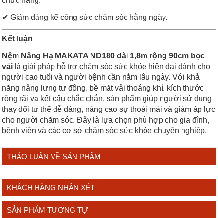
chức năng.
✔ Giảm đáng kể công sức chăm sóc hằng ngày.
Kết luận
Nệm Nâng Hạ MAKATA ND180 dài 1,8m rộng 90cm bọc
vải
là giải pháp hỗ trợ chăm sóc sức khỏe hiện đại dành cho
người cao tuổi và người bệnh cần nằm lâu ngày. Với khả
năng nâng lưng tự động, bề mặt vải thoáng khí, kích thước
rộng rãi và kết cấu chắc chắn, sản phẩm giúp người sử dụng
thay đổi tư thế dễ dàng, nâng cao sự thoải mái và giảm áp lực
cho người chăm sóc. Đây là lựa chọn phù hợp cho gia đình,
bệnh viện và các cơ sở chăm sóc sức khỏe chuyên nghiệp.
THẢO LUẬN VỀ SẢN PHẨM
KHÁCH HÀNG NHẬN XÉT
SẢN PHẨM TƯƠNG TỰ