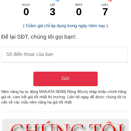
NGÀY
GIỜ
PHÚT
GIÂY
0
3
0
6
( Giảm giá chỉ áp dụng trong ngày hôm nay )
Để lại SĐT, chúng tôi gọi bạn!.
Nệm nâng hạ tự động MAKATA ND90( Rộng 90cm) nhập khẩu chính hãng
giá rẻ, cam kết giá tốt nhất thị trường. Liên hệ ngay để được chúng tôi tư
vấn về các mẫu nệm nâng hạ giá tốt nhất