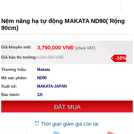
Nệm nâng hạ tự động MAKATA ND90( Rộng
90cm)
3,790,000 VNĐ
Giá khuyến mãi:
(
chưa VAT
)
Giá bán thị trường:
4,500,000 VNĐ
-16%
Thương hiệu:
Makata
Mã sản phẩm:
ND90
Xuất xứ:
MAKATA-JAPAN
Bảo hành:
12t
Thời gian giảm giá còn lại: