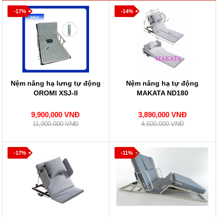
-17%
-14%
Nệm nâng hạ lưng tự động
Nệm nâng hạ tự động
OROMI XSJ-II
MAKATA ND180
9,900,000 VNĐ
3,890,000 VNĐ
11,900,000 VNĐ
4,500,000 VNĐ
-17%
-11%