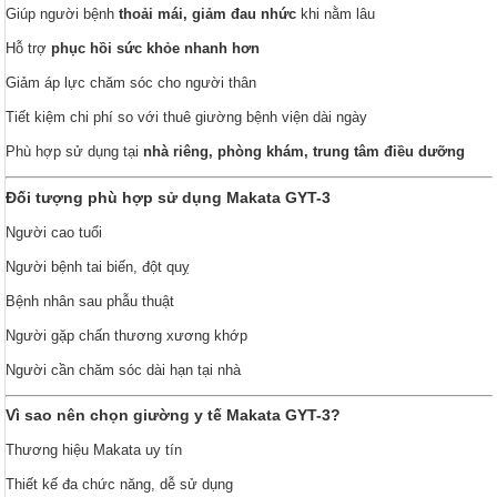
Giúp người bệnh
thoải mái, giảm đau nhức
khi nằm lâu
Hỗ trợ
phục hồi sức khỏe nhanh hơn
Giảm áp lực chăm sóc cho người thân
Tiết kiệm chi phí so với thuê giường bệnh viện dài ngày
Phù hợp sử dụng tại
nhà riêng, phòng khám, trung tâm điều dưỡng
Đối tượng phù hợp sử dụng Makata GYT-3
Người cao tuổi
Người bệnh tai biến, đột quỵ
Bệnh nhân sau phẫu thuật
Người gặp chấn thương xương khớp
Người cần chăm sóc dài hạn tại nhà
Vì sao nên chọn giường y tế Makata GYT-3?
Thương hiệu Makata uy tín
Thiết kế đa chức năng, dễ sử dụng