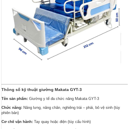
Thông số kỹ thuật giường Makata GYT-3
Tên sản phẩm:
Giường y tế đa chức năng Makata GYT-3
Chức năng:
Nâng lưng, nâng chân, nghiêng trái – phải, bô vệ sinh (tùy
phiên bản)
Cơ chế vận hành:
Tay quay hoặc điện (tùy cấu hình)