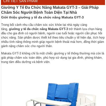
CHI TIẾT SẢN PHẨM
Giường Y Tế Đa Chức Năng Makata GYT-3 – Giải Pháp
Chăm Sóc Người Bệnh Toàn Diện Tại Nhà
Giới thiệu giường y tế đa chức năng Makata GYT-3
Trong bối cảnh nhu cầu chăm sóc sức khỏe tại nhà ngày càng
tăng,
giường y tế đa chức năng Makata GYT-3
trở thành lựa chọn hàng
đầu cho gia đình có người bệnh, người cao tuổi hoặc người cần phục hồi
chức năng. Sản phẩm được thiết kế theo tiêu chuẩn y tế hiện đại, tích hợp
nhiều tính năng thông minh giúp người bệnh thoải mái hơn, đồng thời giảm
gánh nặng chăm sóc cho người thân.
Makata GYT-3 không chỉ là một chiếc giường y tế thông thường mà còn là
giải pháp chăm sóc toàn diện, phù hợp sử dụng tại gia đình, phòng khám,
trung tâm điều dưỡng và bệnh viện.