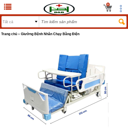
0
Trang chủ
»
Giường Bệnh Nhân Chạy Bằng Điện