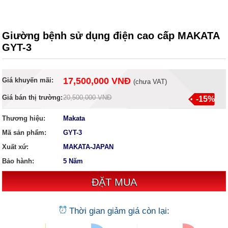
Giường bệnh sử dụng điện cao cấp MAKATA
GYT-3
17,500,000 VNĐ
Giá khuyến mãi:
(
chưa VAT
)
Giá bán thị trường:
20,500,000 VNĐ
-15%
Thương hiệu:
Makata
Mã sản phẩm:
GYT-3
Xuất xứ:
MAKATA-JAPAN
Bảo hành:
5 Năm
Thời gian giảm giá còn lại: