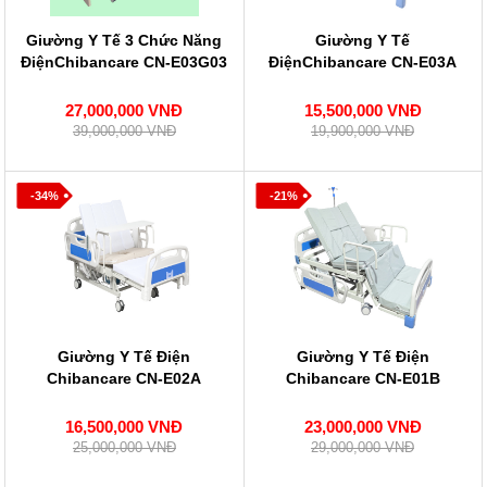
Giường Y Tế 3 Chức Năng
Giường Y Tế
ĐiệnChibancare CN-E03G03
ĐiệnChibancare CN-E03A
27,000,000 VNĐ
15,500,000 VNĐ
39,000,000 VNĐ
19,900,000 VNĐ
-34%
-21%
Giường Y Tế Điện
Giường Y Tế Điện
Chibancare CN-E02A
Chibancare CN-E01B
16,500,000 VNĐ
23,000,000 VNĐ
25,000,000 VNĐ
29,000,000 VNĐ