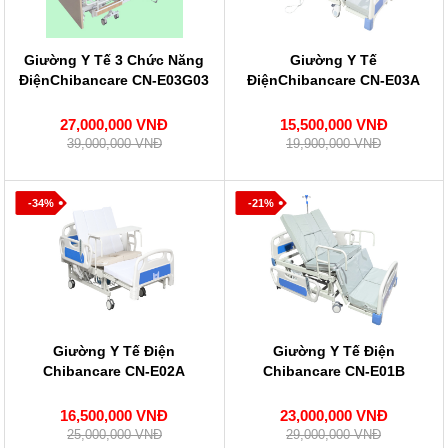
Giường Y Tế 3 Chức Năng
Giường Y Tế
ĐiệnChibancare CN-E03G03
ĐiệnChibancare CN-E03A
27,000,000 VNĐ
15,500,000 VNĐ
39,000,000 VNĐ
19,900,000 VNĐ
-34%
-21%
Giường Y Tế Điện
Giường Y Tế Điện
Chibancare CN-E02A
Chibancare CN-E01B
16,500,000 VNĐ
23,000,000 VNĐ
25,000,000 VNĐ
29,000,000 VNĐ