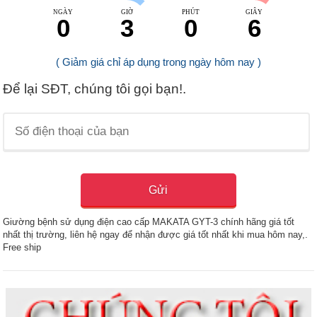
NGÀY
GIỜ
PHÚT
GIÂY
0
3
0
5
( Giảm giá chỉ áp dụng trong ngày hôm nay )
Để lại SĐT, chúng tôi gọi bạn!.
Giường bệnh sử dụng điện cao cấp MAKATA GYT-3 chính hãng giá tốt
nhất thị trường, liên hệ ngay để nhận được giá tốt nhất khi mua hôm nay,.
Free ship