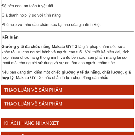
Độ bền cao, an toàn tuyệt đối
Giá thành hợp lý so với tính năng
Phù hợp với nhu cầu chăm sóc tại nhà của gia đình Việt
Kết luận
Giường y tế đa chức năng Makata GYT-3
là giải pháp chăm sóc sức
khỏe tối ưu cho người bệnh và người cao tuổi. Với thiết kế hiện đại, tích
hợp nhiều chức năng thông minh và độ bền cao, sản phẩm mang lại sự
thoải mái cho người sử dụng và sự an tâm cho người chăm sóc.
Nếu bạn đang tìm kiếm một chiếc
giường y tế đa năng, chất lượng, giá
hợp lý
, Makata GYT-3 chắc chắn là lựa chọn đáng cân nhắc.
THẢO LUẬN VỀ SẢN PHẨM
THẢO LUẬN VỀ SẢN PHẨM
KHÁCH HÀNG NHẬN XÉT