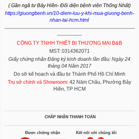
( Gần ngã tư Bảy Hiền- Đối diện bệnh viện Thống Nhất)
https://giuongbenh.vn/10-diem-luu-y-khi-mua-giuong-benh-
nhan-tai-hcm.html
------------------------------------------------------------------------------------
----------------
CÔNG TY TNHH THIẾT BỊ THƯƠNG MẠI B&B
MST: 0314362071
Giấy chứng nhận Đăng ký kinh doanh lần đầu: Ngày 24
tháng 04 Năm 2017
Do sỡ kế hoạch và đầu tư Thành Phố Hồ Chí Minh
Trụ sở chính và Showroom:
42 Năm Châu, Phường Bảy
Hiền, TP HCM
CHẤP NHẬN THANH TOÁN
Được chứng nhận
Kết nối với chúng tôi