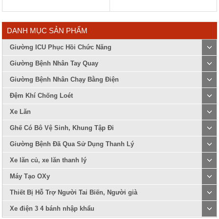
DANH MỤC SẢN PHẨM
Giường ICU Phục Hồi Chức Năng
Giường Bệnh Nhân Tay Quay
Giường Bệnh Nhân Chạy Bằng Điện
Đệm Khí Chống Loét
Xe Lăn
Ghế Có Bô Vệ Sinh, Khung Tập Đi
Giường Bệnh Đã Qua Sử Dụng Thanh Lý
Xe lăn củ, xe lăn thanh lý
Máy Tạo OXy
Thiết Bị Hỗ Trợ Người Tai Biến, Người già
Xe điện 3 4 bánh nhập khẩu