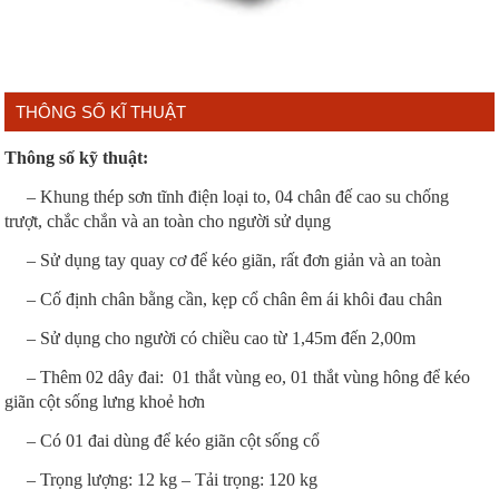
THÔNG SỐ KĨ THUẬT
Thông số kỹ thuật:
– Khung thép sơn tĩnh điện loại to, 04 chân đế cao su chống
trượt, chắc chắn và an toàn cho người sử dụng
– Sử dụng tay quay cơ để kéo giãn, rất đơn giản và an toàn
– Cố định chân bằng cần, kẹp cổ chân êm ái khôi đau chân
– Sử dụng cho người có chiều cao từ 1,45m đến 2,00m
– Thêm 02 dây đai: 01 thắt vùng eo, 01 thắt vùng hông để kéo
giãn cột sống lưng khoẻ hơn
– Có 01 đai dùng để kéo giãn cột sống cổ
– Trọng lượng: 12 kg – Tải trọng: 120 kg