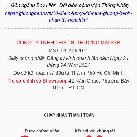
( Gần ngã tư Bảy Hiền- Đối diện bệnh viện Thống Nhất)
https://giuongbenh.vn/10-diem-luu-y-khi-mua-giuong-benh-
nhan-tai-hcm.html
------------------------------------------------------------------------------------
----------------
CÔNG TY TNHH THIẾT BỊ THƯƠNG MẠI B&B
MST: 0314362071
Giấy chứng nhận Đăng ký kinh doanh lần đầu: Ngày 24
tháng 04 Năm 2017
Do sỡ kế hoạch và đầu tư Thành Phố Hồ Chí Minh
Trụ sở chính và Showroom:
42 Năm Châu, Phường Bảy
Hiền, TP HCM
CHẤP NHẬN THANH TOÁN
Được chứng nhận
Kết nối với chúng tôi