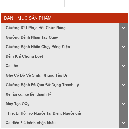
DANH MỤC SẢN PHẨM
Giường ICU Phục Hồi Chức Năng
Giường Bệnh Nhân Tay Quay
Giường Bệnh Nhân Chạy Bằng Điện
Đệm Khí Chống Loét
Xe Lăn
Ghế Có Bô Vệ Sinh, Khung Tập Đi
Giường Bệnh Đã Qua Sử Dụng Thanh Lý
Xe lăn củ, xe lăn thanh lý
Máy Tạo OXy
Thiết Bị Hỗ Trợ Người Tai Biến, Người già
Xe điện 3 4 bánh nhập khẩu