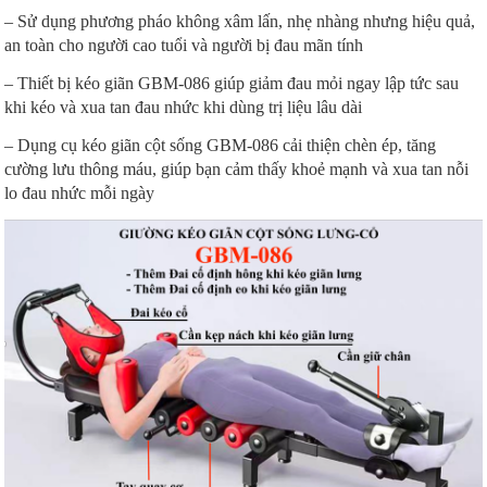
– Sử dụng phương pháo không xâm lấn, nhẹ nhàng nhưng hiệu quả,
an toàn cho người cao tuổi và người bị đau mãn tính
– Thiết bị kéo giãn GBM-086 giúp giảm đau mỏi ngay lập tức sau
khi kéo và xua tan đau nhức khi dùng trị liệu lâu dài
– Dụng cụ kéo giãn cột sống GBM-086 cải thiện chèn ép, tăng
cường lưu thông máu, giúp bạn cảm thấy khoẻ mạnh và xua tan nỗi
lo đau nhức mỗi ngày