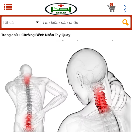
0
Trang chủ
»
Giường Bệnh Nhân Tay Quay