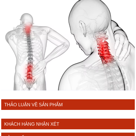
THẢO LUẬN VỀ SẢN PHẨM
KHÁCH HÀNG NHẬN XÉT