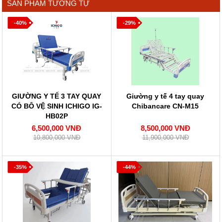
SẢN PHẨM TƯƠNG TỰ
-40%
-29%
GIƯỜNG Y TẾ 3 TAY QUAY
Giường y tế 4 tay quay
CÓ BÔ VỆ SINH ICHIGO IG-
Chibancare CN-M15
HB02P
6,500,000 VNĐ
8,500,000 VNĐ
10,800,000 VNĐ
11,900,000 VNĐ
-35%
-44%