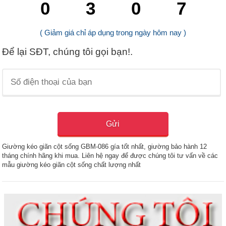
0
3
0
6
( Giảm giá chỉ áp dụng trong ngày hôm nay )
Để lại SĐT, chúng tôi gọi bạn!.
Giường kéo giãn cột sống GBM-086 gía tốt nhất, giường bảo hành 12
tháng chính hãng khi mua. Liên hệ ngay để được chúng tôi tư vấn về các
mẫu giường kéo giãn cột sống chất lượng nhất