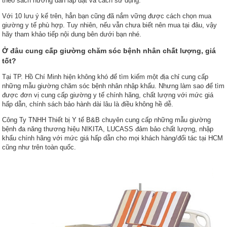
theo sách hướng dẫn lắp đặt và cách sử dụng.
Với 10 lưu ý kể trên, hẳn bạn cũng đã nắm vững được cách chọn mua
giường y tế phù hợp. Tuy nhiên, nếu vẫn chưa biết nên mua tại đâu, vậy
hãy tham khảo tiếp nội dung bên dưới bạn nhé.
Ở đâu cung cấp giường chăm sóc bệnh nhân chất lượng, giá
tốt?
Tại TP. Hồ Chí Minh hiện không khó để tìm kiếm một địa chỉ cung cấp
những mẫu giường chăm sóc bệnh nhân nhập khẩu. Nhưng làm sao để tìm
được đơn vị cung cấp giường y tế chính hãng, chất lượng với mức giá
hấp dẫn, chính sách bảo hành dài lâu là điều không hề dễ.
Công Ty TNHH Thiết bị Y tế B&B chuyên cung cấp những mẫu giường
bệnh đa năng thương hiệu NIKITA, LUCASS đảm bảo chất lượng, nhập
khẩu chính hãng với mức giá hấp dẫn cho mọi khách hàng/đối tác tại HCM
cũng như trên toàn quốc.