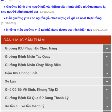
rẻ
(07/01/2026)
Giường bệnh cho người già và những giá trị mà chiếc giường mang lại
cho người bệnh người già
(12/11/2025)
Bán giường y tế cho người già chất lượng và giá rẻ nhất thị trường
(11/11/2025)
Những mẫu giường y tế tại nhà đang được ưa thích hiện nay
(10/11/2025)
DANH MỤC SẢN PHẨM
Giường ICU Phục Hồi Chức Năng
Giường Bệnh Nhân Tay Quay
Giường Bệnh Nhân Chạy Bằng Điện
Đệm Khí Chống Loét
Xe Lăn
Ghế Có Bô Vệ Sinh, Khung Tập Đi
Giường Bệnh Đã Qua Sử Dụng Thanh Lý
Xe lăn củ, xe lăn thanh lý