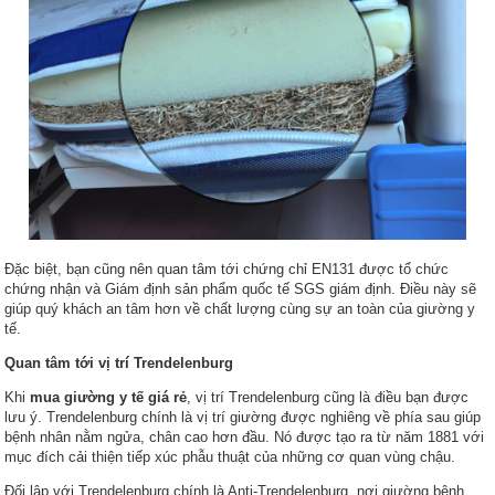
Đặc biệt, bạn cũng nên quan tâm tới chứng chỉ EN131 được tổ chức
chứng nhận và Giám định sản phẩm quốc tế SGS giám định. Điều này sẽ
giúp quý khách an tâm hơn về chất lượng cùng sự an toàn của giường y
tế.
Quan tâm tới vị trí Trendelenburg
Khi
mua giường y tế giá rẻ
, vị trí Trendelenburg cũng là điều bạn được
lưu ý. Trendelenburg chính là vị trí giường được nghiêng về phía sau giúp
bệnh nhân nằm ngửa, chân cao hơn đầu. Nó được tạo ra từ năm 1881 với
mục đích cải thiện tiếp xúc phẫu thuật của những cơ quan vùng chậu.
Đối lập với Trendelenburg chính là Anti-Trendelenburg, nơi giường bệnh