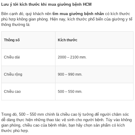
Lưu ý tới kích thước khi mua giường bệnh HCM
Bên cạnh đó, quý khách nên
tìm mua giường bệnh nhân
có kích thước
phù hợp không gian phòng. Hiện nay, kích thước phổ biến của giường y tế
thông thường là:
Thông số
Kích thước
Chiều dài
2000 – 2100 mm.
Chiều rộng
900 – 990 mm.
Chiều cao
500 – 550 mm.
Trong đó, 500 – 550 mm chính là chiều cao lý tưởng để người chăm sóc
dễ dàng thực hiện những thao tác vệ sinh cho người bệnh. Tùy vào không
gian phòng, chiều cao của bệnh nhân, bạn hãy chọn sản phẩm có kích
thước phù hợp.