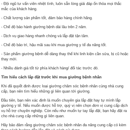
- Đội ngũ tư vấn viên nhiệt tình, luôn sẵn lòng giải đáp ổn thỏa mọi thắc
mắc của khách hàng.
- Chất lượng sản phẩm tốt, đảm bảo hàng chính hãng.
- Chế độ bảo hành giường bệnh dài lâu trên 2 năm.
- Dịch vụ giao hàng nhanh chóng và lắp đặt tận tâm.
- Chế độ bảo trì, hậu mãi sau khi mua giường y tế đa năng tốt.
- Sản phẩm giường bệnh dễ dàng thay thế khi linh kiện cần sửa, bị cũ hoặc
thay mới.
- Nhiều đánh giá tốt từ phía khách hàng/ đối tác trước đó.
Tìm hiểu cách lắp đặt trước khi mua giường bệnh nhân
Khi đã quyết định được loại giường chăm sóc bệnh nhân cùng nhà cung
cấp, bạn nên tìm hiểu những gì liên quan tới giường.
Đầu tiên, bạn nên xác định là muốn chuyên gia lắp đặt hay tự mình lắp
giường y tế. Nếu muốn được hỗ trợ, quý vị nên chọn đơn vị cung cấp dịch
vụ hỗ trợ chuyên nghiệp. Còn nếu như muốn tự tay lắp đặt, bạn hãy đặt ra
cho nhà cung cấp những gì liên quan.
Hãy bảo đảm rằng giường chăm sóc bệnh nhân đa năng cung cấp có kèm