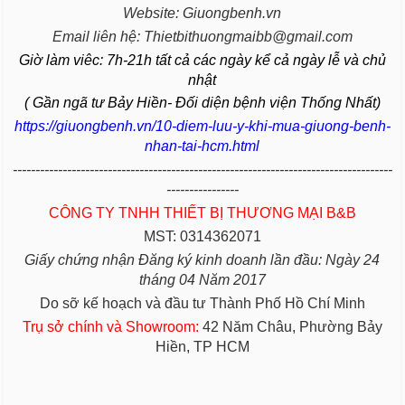
Website: Giuongbenh.vn
Email liên hệ: Thietbithuongmaibb@gmail.com
Giờ làm viêc: 7h-21h tất cả các ngày kể cả ngày lễ và chủ
nhật
( Gần ngã tư Bảy Hiền- Đối diện bệnh viện Thống Nhất)
https://giuongbenh.vn/10-diem-luu-y-khi-mua-giuong-benh-
nhan-tai-hcm.html
------------------------------------------------------------------------------------
----------------
CÔNG TY TNHH THIẾT BỊ THƯƠNG MẠI B&B
MST: 0314362071
Giấy chứng nhận Đăng ký kinh doanh lần đầu: Ngày 24
tháng 04 Năm 2017
Do sỡ kế hoạch và đầu tư Thành Phố Hồ Chí Minh
Trụ sở chính và Showroom:
42 Năm Châu, Phường Bảy
Hiền, TP HCM