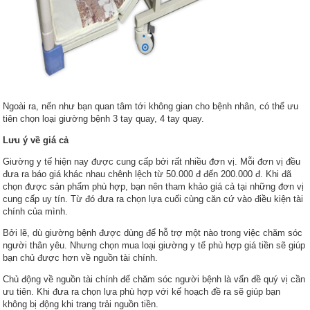
Ngoài ra, nến như bạn quan tâm tới không gian cho bệnh nhân, có thể ưu
tiên chọn loại giường bệnh 3 tay quay, 4 tay quay.
Lưu ý về giá cả
Giường y tế hiện nay được cung cấp bởi rất nhiều đơn vị. Mỗi đơn vị đều
đưa ra báo giá khác nhau chênh lệch từ 50.000 đ đến 200.000 đ. Khi đã
chọn được sản phẩm phù hợp, bạn nên tham khảo giá cả tại những đơn vị
cung cấp uy tín. Từ đó đưa ra chọn lựa cuối cùng căn cứ vào điều kiện tài
chính của mình.
Bởi lẽ, dù giường bệnh được dùng để hỗ trợ một nào trong việc chăm sóc
người thân yêu. Nhưng chọn mua loại giường y tế phù hợp giá tiền sẽ giúp
bạn chủ được hơn về nguồn tài chính.
Chủ động về nguồn tài chính để chăm sóc người bệnh là vấn đề quý vị cần
ưu tiên. Khi đưa ra chọn lựa phù hợp với kế hoạch đề ra sẽ giúp bạn
không bị động khi trang trải nguồn tiền.