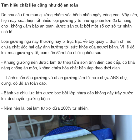
Tìm hiểu chất liệu cũng như độ an toàn
Do nhu cầu tìm mua giường chăm sóc bệnh nhân ngày càng cao. Vậy nên,
hiện nay xuất hiện rất nhiều loại giường y tế nhưng phần lớn đó là hàng
chợ, không đảm bảo an toàn, được sản xuất bởi một số cơ sở tư nhân
nhỏ lẻ.
Loại giường ngủ này thường hay bị trục trặc về tay quay… thậm chí nó
chứa chất độc hại gây ảnh hưởng tới sức khỏe của người bệnh. Vì lẽ đó,
khi mua giường y tế, bạn cần đảm bảo những điều sau:
- Khung giường nên được làm từ thép tấm sơn tĩnh điện cao cấp, có khả
năng chống ăn mòn, không chứa hóa chất bền đẹp theo thời gian
- Thành chắn đầu giường và chân giường làm từ hợp nhựa ABS nhẹ,
cứng, có độ an toàn cao.
- Bánh xe chịu lực lớn được bọc bởi lớp nhựa dẻo không gây trầy xước
khi di chuyển giường bệnh.
- Nệm nên là loại làm từ xơ dừa 100% tự nhiên.