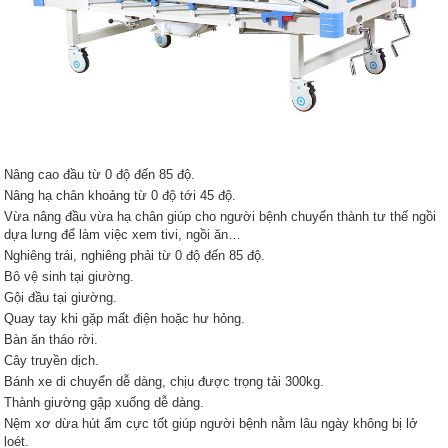
Nâng cao đầu từ 0 độ đến 85 độ.
Nâng hạ chân khoảng từ 0 độ tới 45 độ.
Vừa nâng đầu vừa hạ chân giúp cho người bệnh chuyển thành tư thế ngồi
dựa lưng để làm việc xem tivi, ngồi ăn…
Nghiêng trái, nghiêng phải từ 0 độ đến 85 độ.
Bô vệ sinh tại giường.
Gội đầu tại giường.
Quay tay khi gặp mất điện hoặc hư hỏng.
Bàn ăn tháo rời.
Cây truyền dịch.
Bánh xe di chuyển dễ dàng, chịu được trọng tải 300kg.
Thành giường gập xuống dễ dàng.
Nệm xơ dừa hút ẩm cực tốt giúp người bệnh nằm lâu ngày không bị lở
loét.