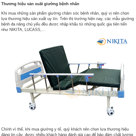
Thương hiệu sản xuất giường bệnh nhân
Khi mua những sản phẩm giường chăm sóc bệnh nhân, quý vị nên chọn
lựa thương hiệu sản xuất uy tín. Trên thị trường hiện nay, các mẫu giường
bệnh đa năng chủ yếu đều được nhập khẩu từ những quốc gia tiên tiến
như NIKITA, LUCASS,…
Chính vì thế, khi mua giường y tế, quý khách nên chọn lựa thương hiệu
đáng tin cậy, được nhiều khách hàng đánh giá cao để bảo đảm chất lượng