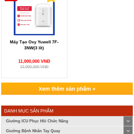
Máy Tạo Oxy Yuwell 7F-
3NW(3 lít)
11,000,000 VNĐ
13,900,000 VNĐ
Xem thêm sản phẩm »
DANH MỤC SẢN PHẨM
Giường ICU Phục Hồi Chức Năng
Giường Bệnh Nhân Tay Quay