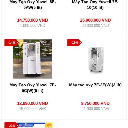
Máy Tạo Oxy Yuwell 8F-
Máy Tạo Oxy Yuwell 7F-
5AW(5 lít)
10(10 lít)
14,750,000 VNĐ
25,000,000 VNĐ
1,900,000 VNĐ
30,000,000 VNĐ
-14%
-18%
Máy Tạo Oxy Yuwell 7F-
Máy tạo oxy 7F-3E(W)(3 lít)
5C(W)(5 lít)
12,890,000 VNĐ
9,750,000 VNĐ
15,000,000 VNĐ
11,900,000 VNĐ
-21%