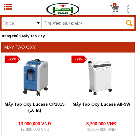
0
Trang chủ
»
Máy Tạo OXy
MÁY TẠO OXY
-22%
-21%
Máy Tạo Oxy Lucass CP1019
Máy Tạo Oxy Lucass AII-5W
(10 lít)
13,900,000 VNĐ
8,700,000 VNĐ
17,900,000 VNĐ
11,000,000 VNĐ