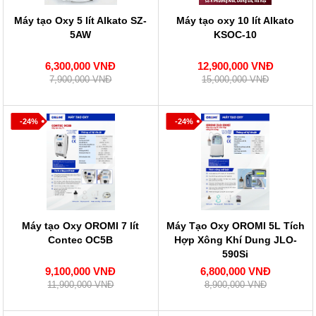
Máy tạo Oxy 5 lít Alkato SZ-
Máy tạo oxy 10 lít Alkato
5AW
KSOC-10
6,300,000 VNĐ
12,900,000 VNĐ
7,900,000 VNĐ
15,000,000 VNĐ
-24%
-24%
Máy tạo Oxy OROMI 7 lít
Máy Tạo Oxy OROMI 5L Tích
Contec OC5B
Hợp Xông Khí Dung JLO-
590Si
9,100,000 VNĐ
6,800,000 VNĐ
11,900,000 VNĐ
8,900,000 VNĐ