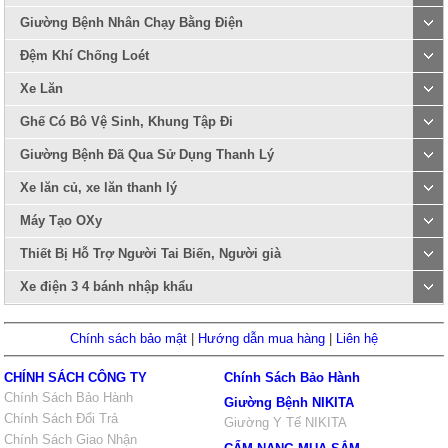
Giường Bệnh Nhân Chạy Bằng Điện
Đệm Khí Chống Loét
Xe Lăn
Ghế Có Bô Vệ Sinh, Khung Tập Đi
Giường Bệnh Đã Qua Sử Dụng Thanh Lý
Xe lăn củ, xe lăn thanh lý
Máy Tạo OXy
Thiết Bị Hỗ Trợ Người Tai Biến, Người già
Xe điện 3 4 bánh nhập khẩu
Chính sách bảo mật
|
Hướng dẫn mua hàng
|
Liên hệ
CHÍNH SÁCH CÔNG TY
Chính Sách Bảo Hành
Chính Sách Bảo Hành
Giường Bệnh NIKITA
Chính Sách Đổi Trả
Giường Y Tế NIKITA
Chính Sách Giao Nhận