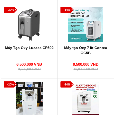
-32%
-14%
Máy Tạo Oxy Lucass CP502
Máy tạo Oxy 7 lít Contec
OC5B
6,500,000 VNĐ
9,500,000 VNĐ
9,600,000 VNĐ
11,000,000 VNĐ
-20%
-14%