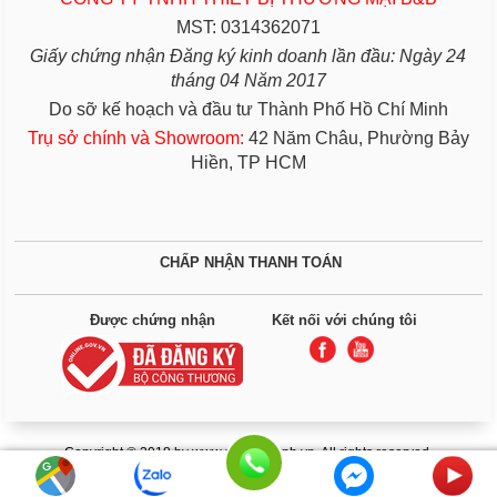
MST: 0314362071
Giấy chứng nhận Đăng ký kinh doanh lần đầu: Ngày 24
tháng 04 Năm 2017
Do sỡ kế hoạch và đầu tư Thành Phố Hồ Chí Minh
Trụ sở chính và Showroom:
42 Năm Châu, Phường Bảy
Hiền, TP HCM
CHẤP NHẬN THANH TOÁN
Được chứng nhận
Kết nối với chúng tôi
Copyright © 2018 by www.giuongbenh.vn. All rights reserved.