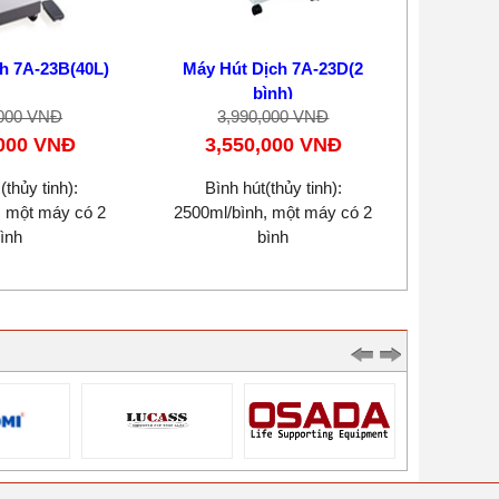
h 7A-23B(40L)
Máy Hút Dịch 7A-23D(2
bình)
,000 VNĐ
3,990,000 VNĐ
,000 VNĐ
3,550,000 VNĐ
(thủy tinh):
Bình hút(thủy tinh):
, một máy có 2
2500ml/bình, một máy có 2
ình
bình