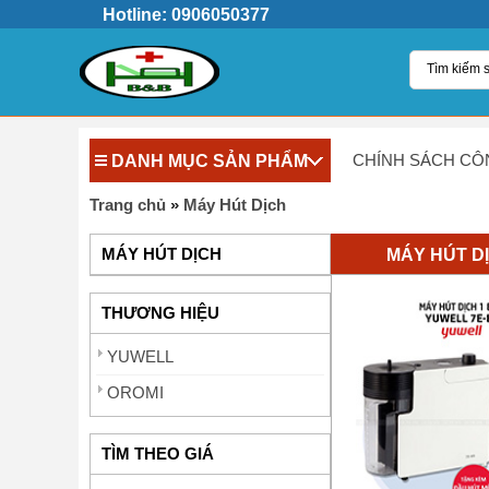
Hotline: 0906050377
DANH MỤC SẢN PHẨM
CHÍNH SÁCH CÔ
Trang chủ
»
Máy Hút Dịch
MÁY HÚT D
MÁY HÚT DỊCH
THƯƠNG HIỆU
YUWELL
OROMI
TÌM THEO GIÁ