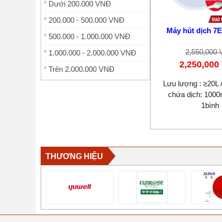
Dưới 200.000 VNĐ
200.000 - 500.000 VNĐ
Máy hút dịch 7E
500.000 - 1.000.000 VNĐ
2,550,000
1.000.000 - 2.000.000 VNĐ
2,250,000
Trên 2.000.000 VNĐ
Lưu lượng : ≥20L /
chứa dịch: 1000m
1bình
THƯƠNG HIỆU