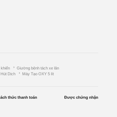
 khiển
Giường bệnh tách xe lăn
Hút Dịch
Máy Tạo OXY 5 lít
ách thức thanh toán
Được chứng nhận