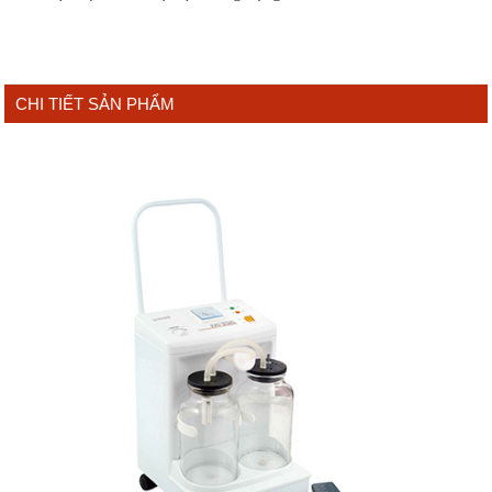
CHI TIẾT SẢN PHẨM