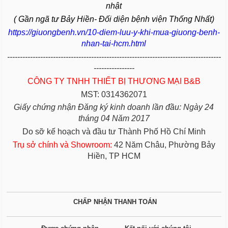
nhật
( Gần ngã tư Bảy Hiền- Đối diện bệnh viện Thống Nhất)
https://giuongbenh.vn/10-diem-luu-y-khi-mua-giuong-benh-
nhan-tai-hcm.html
------------------------------------------------------------------------------------
----------------
CÔNG TY TNHH THIẾT BỊ THƯƠNG MẠI B&B
MST: 0314362071
Giấy chứng nhận Đăng ký kinh doanh lần đầu: Ngày 24
tháng 04 Năm 2017
Do sỡ kế hoạch và đầu tư Thành Phố Hồ Chí Minh
Trụ sở chính và Showroom:
42 Năm Châu, Phường Bảy
Hiền, TP HCM
CHẤP NHẬN THANH TOÁN