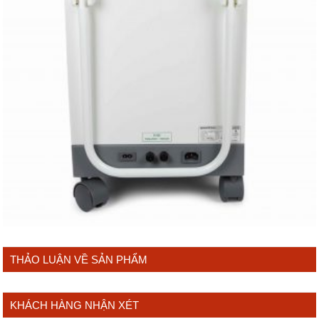
THẢO LUẬN VỀ SẢN PHẨM
KHÁCH HÀNG NHẬN XÉT