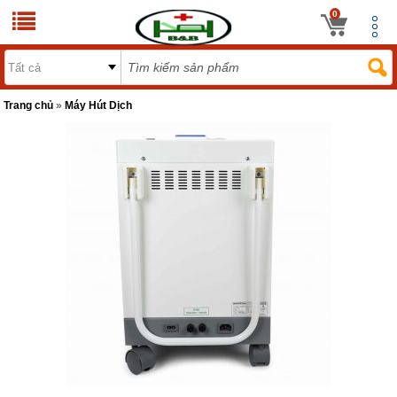
0
Trang chủ
»
Máy Hút Dịch