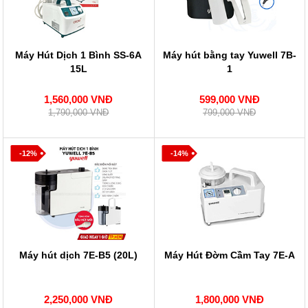
Máy Hút Dịch 1 Bình SS-6A
Máy hút bằng tay Yuwell 7B-
15L
1
1,560,000 VNĐ
599,000 VNĐ
1,790,000 VNĐ
799,000 VNĐ
-12%
-14%
Máy hút dịch 7E-B5 (20L)
Máy Hút Đờm Cầm Tay 7E-A
2,250,000 VNĐ
1,800,000 VNĐ