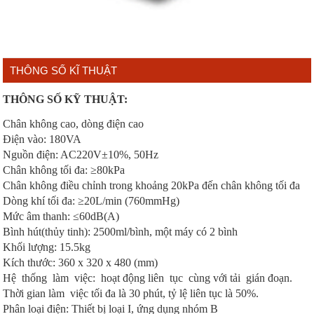
THÔNG SỐ KĨ THUẬT
THÔNG SỐ KỸ THUẬT:
Chân không cao, dòng điện cao
Điện vào: 180VA
Nguồn điện: AC220V±10%, 50Hz
Chân không tối đa: ≥80kPa
Chân không điều chỉnh trong khoảng 20kPa đến chân không tối đa
Dòng khí tối đa: ≥20L/min (760mmHg)
Mức âm thanh: ≤60dB(A)
Bình hút(thủy tinh): 2500ml/bình, một máy có 2 bình
Khối lượng: 15.5kg
Kích thước: 360 x 320 x 480 (mm)
Hệ thống làm việc: hoạt động liên tục cùng với tải gián đoạn.
Thời gian làm việc tối đa là 30 phút, tỷ lệ liên tục là 50%.
Phân loại điện: Thiết bị loại I, ứng dụng nhóm B