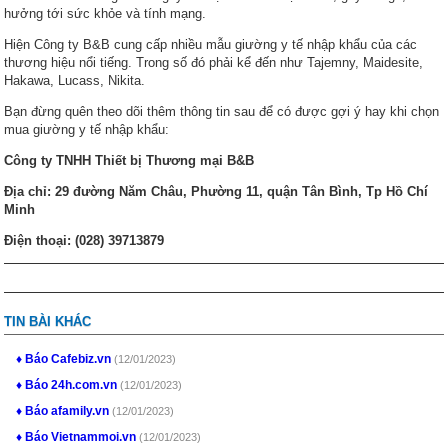
hưởng tới sức khỏe và tính mạng.
Hiện Công ty B&B cung cấp nhiều mẫu giường y tế nhập khẩu của các
thương hiệu nổi tiếng. Trong số đó phải kể đến như Tajemny, Maidesite,
Hakawa, Lucass, Nikita.
Bạn đừng quên theo dõi thêm thông tin sau để có được gợi ý hay khi chọn
mua giường y tế nhập khẩu:
Công ty TNHH Thiết bị Thương mại B&B
Địa chỉ: 29 đường Năm Châu, Phường 11, quận Tân Bình, Tp Hồ Chí
Minh
Điện thoại: (028) 39713879
TIN BÀI KHÁC
Báo Cafebiz.vn
(12/01/2023)
Báo 24h.com.vn
(12/01/2023)
Báo afamily.vn
(12/01/2023)
Báo Vietnammoi.vn
(12/01/2023)