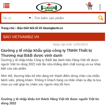
0
Trang chủ
»
Báo Giới Nói Gì Về Giuongbenh.vn
BÁO VIETNAMBIZ.VN
Ngày cập nhật:
12/01/2023
Giường y tế nhập khẩu giúp công ty TNHH Thiết bị
Thương mại B&B được vinh danh
Giường y tế nhập khẩu Công ty B&B đạt danh hiệu Hàng Việt tốt được
người Việt tin dùng 2022 một lần nữa khẳng định chất lượng và sự khác
biệt của sản phẩm.
Nhờ thế, thương hiệu kể trên đang trở thành điểm dừng chân của nhiều
bệnh viện, phòng khám. Không ít khách hàng cá nhân nhận ra đây là lựa
chọn ưu việt giúp họ chăm sóc người nhà tốt hơn.
Giường y tế nhập khẩu trở thành Hàng Việt tốt được người Việt tin
dùng 2022