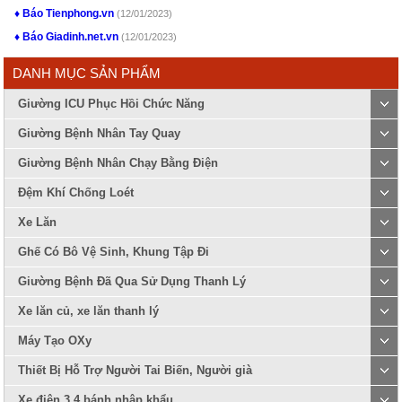
Báo Tienphong.vn
(12/01/2023)
Báo Giadinh.net.vn
(12/01/2023)
DANH MỤC SẢN PHẨM
Giường ICU Phục Hồi Chức Năng
Giường Bệnh Nhân Tay Quay
Giường Bệnh Nhân Chạy Bằng Điện
Đệm Khí Chống Loét
Xe Lăn
Ghế Có Bô Vệ Sinh, Khung Tập Đi
Giường Bệnh Đã Qua Sử Dụng Thanh Lý
Xe lăn củ, xe lăn thanh lý
Máy Tạo OXy
Thiết Bị Hỗ Trợ Người Tai Biến, Người già
Xe điện 3 4 bánh nhập khẩu