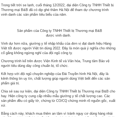
Trong tiết trời se lạnh, cuối tháng 12/2022, đại diện Công ty TNHH Thiết bị
Thương mại B&B đã có dịp ghé thăm Hà Nội để tham dự chương trình
vinh danh các sản phẩm tiêu biểu của năm.
Sản phẩm của Công ty TNHH Thiết bị Thương mại B&B
được vinh danh.
Vinh dự hơn nữa, giường y tế nhập khẩu của đơn vị đạt danh hiệu Hàng
Việt tốt được người Việt tin dùng 2022. Đây là món quà ý nghĩa cho những
cố gắng không ngừng nghỉ của đội ngũ công ty.
Chương trình kể trên được Viện Kinh tế và Văn hóa, Trung tâm Bảo vệ
người tiêu dùng dày công chuẩn bị, tổ chức.
Kết hợp với đội ngũ chuyên nghiệp của Đài Truyền hình Hà Nội, đây là
kênh thông tin uy tín, chất lượng giúp người dùng Việt biết đến các sản
phẩm giá trị.
Chia sẻ sau sự kiện, đại diện Công ty TNHH Thiết bị Thương mại B&B cho
hay. Hiện công ty cung cấp nhiều mẫu giường y tế chất lượng cao. Các
sản phẩm đều có giấy tờ, chứng từ CO/CQ chứng minh rõ nguồn gốc, xuất
xứ.
Bằng cách này, khách mua thêm an tâm vì tránh nguy cơ dùng hàng nhái