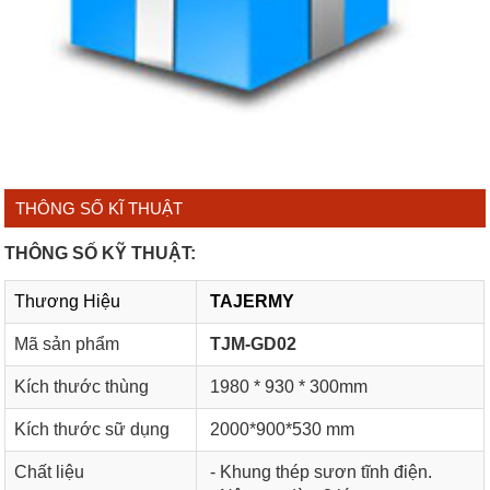
THÔNG SỐ KĨ THUẬT
THÔNG SỐ KỸ THUẬT:
Thương Hiệu
TAJERMY
Mã sản phẩm
TJM-GD02
Kích thước thùng
1980 * 930 * 300mm
Kích thước sữ dụng
2000*900*530 mm
Chất liệu
- Khung thép sươn tĩnh điện.