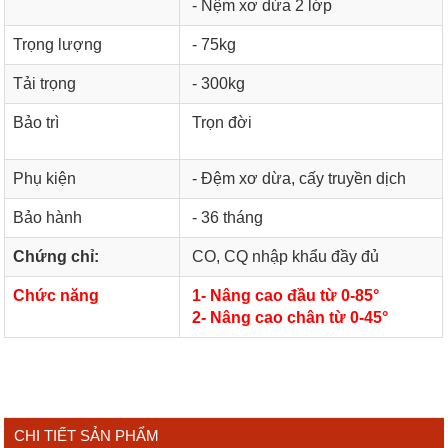
- Nệm xơ dừa 2 lớp
Trọng lượng
- 75kg
Tải trọng
- 300kg
Bảo trì
Trọn đời
Phụ kiện
- Đệm xơ dừa, cấy truyền dịch
Bảo hành
- 36 tháng
Chứng chỉ:
CO, CQ nhập khẩu đầy đủ
Chức năng
1- Nâng cao đầu từ 0-85°
2- Nâng cao chân từ 0-45°
CHI TIẾT SẢN PHẨM