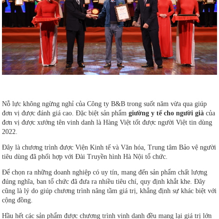
Nỗ lực không ngừng nghỉ của Công ty B&B trong suốt năm vừa qua giúp
đơn vị được đánh giá cao. Đặc biệt sản phẩm
giường y tế cho người già
của
đơn vị được xướng tên vinh danh là Hàng Việt tốt được người Việt tin dùng
2022.
Đây là chương trình được Viện Kinh tế và Văn hóa, Trung tâm Bảo vệ người
tiêu dùng đã phối hợp với Đài Truyền hình Hà Nội tổ chức.
Để chọn ra những doanh nghiệp có uy tín, mang đến sản phẩm chất lượng
đúng nghĩa, ban tổ chức đã đưa ra nhiều tiêu chí, quy định khắt khe. Đây
cũng là lý do giúp chương trình nâng tầm giá trị, khẳng định sự khác biệt với
cộng đồng.
Hầu hết các sản phẩm được chương trình vinh danh đều mang lại giá trị lớn