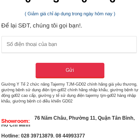
( Giảm giá chỉ áp dụng trong ngày hôm nay )
Để lại SĐT, chúng tôi gọi bạn!.
Giường Y Tế 2 chức năng Tajermy TJM-GD02 chính hãng giá yêu thương,
giường bệnh sử dụng điện tjm-gd02 chính hãng nhập khẩu, giường bệnh tự
động gd02 cao cấp, giường y tế sử dụng điện tajermy tjm-gd02 hàng nhập
khẩu, giường bệnh có điều khiển GD02
76 Năm Châu, Phường 11, Quận Tân Bình,
Showroom:
Hồ Chí Minh
Hotline: 028 39713879. 08 44993377