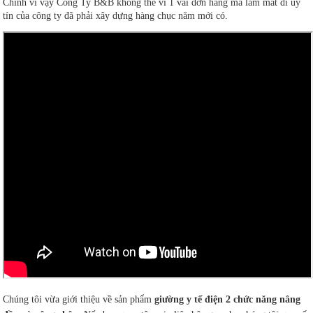
Chính vì vậy Công Ty B&B không thể vì 1 vài đơn hàng mà làm mất đi uy
tín của công ty đã phải xây dựng hàng chục năm mới có.
Chúng tôi vừa giới thiệu về sản phẩm
giường y tế điện 2 chức năng nâng