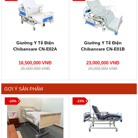
Giường Y Tế Điện
Giường Y Tế Điện
Chibancare CN-E02A
Chibancare CN-E01B
16,500,000 VNĐ
23,000,000 VNĐ
25,000,000 VNĐ
29,000,000 VNĐ
GỢI Ý SẢN PHẨM
-24%
-23%