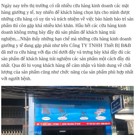
Ngày nay trên thị trường có rất nhiều cữa hàng kinh doanh các mặt
hàng giường y tế, tuy nhiên để khách hàng chọn lựa cho mình được
những cữa hàng có uy tín và trách nhiệm về việc bảo hành bảo trì sản
phẩm thì còn gặp khá nhiều khó khăn. Hầu hết các cữa hàng kinh
doanh không trưng bày đầy đủ sản phẩm để khách hàng trải
nghiệm,...Nhận thấy những hạn chế mà những cữa hàng kinh doanh
giường y tế đang gặp phải như trên Công TY TNHH Thiết BỊ B&B
đã mở ra cữa hàng với địa chỉ dưới đây và trưng bày khá đầy đủ các
sản phẩm để khách hàng trải nghiệm các sản phẩm một cách đầy đủ
nhất. Qua đó hi vọng khách hàng dễ cảm nhận và hình dung về chất
lượng của sản phẩm cũng như chức năng của sản phẩm phù hợp nhất
với người bệnh.