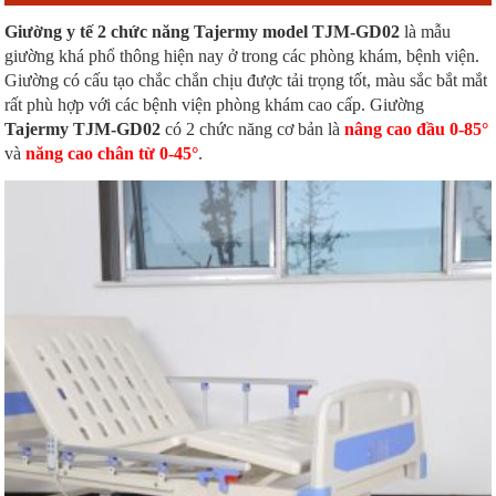
Giường y tế 2 chức năng Tajermy model TJM-GD02
là mẫu
giường khá phổ thông hiện nay ở trong các phòng khám, bệnh viện.
Giường có cấu tạo chắc chắn chịu được tải trọng tốt, màu sắc bắt mắt
rất phù hợp với các bệnh viện phòng khám cao cấp. Giường
Tajermy TJM-GD02
có 2 chức năng cơ bản là
nâng cao đầu 0-85°
và
năng cao chân từ 0-45°
.