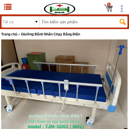
0
Trang chủ
»
Giường Bệnh Nhân Chạy Bằng Điện