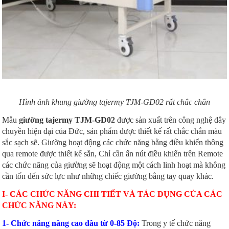
Hình ảnh khung giường tajermy TJM-GD02 rất chắc chắn
Mẫu
giường tajermy TJM-GD02
được sản xuất trên công nghệ dây
chuyền hiện đại của Đức, sản phẩm được thiết kế rất chắc chắn màu
sắc sạch sẽ. Giường hoạt động các chức năng bằng điều khiển thông
qua remote được thiết kế sẵn, Chỉ cần ấn nút điều khiển trên Remote
các chức năng của giường sẽ hoạt động một cách linh hoạt mà không
cần tốn đến sức lực như những chiếc giường bằng tay quay khác.
I- CÁC CHỨC NĂNG CHI TIẾT VÀ TÁC DỤNG CỦA CÁC
CHỨC NĂNG NÀY:
1- Chức năng nâng cao đầu từ 0-85 Độ:
Trong y tế chức năng