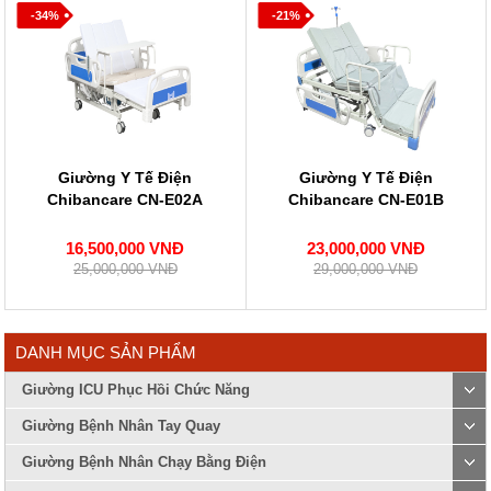
-34%
-21%
Giường Y Tế Điện
Giường Y Tế Điện
Chibancare CN-E02A
Chibancare CN-E01B
16,500,000 VNĐ
23,000,000 VNĐ
25,000,000 VNĐ
29,000,000 VNĐ
DANH MỤC SẢN PHẨM
Giường ICU Phục Hồi Chức Năng
Giường Bệnh Nhân Tay Quay
Giường Bệnh Nhân Chạy Bằng Điện