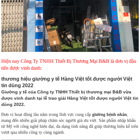
Hiện nay Công Ty TNHH Thiết Bị Thương Mại B&B là đơn vị đầu
tiên được vinh danh:
thương hiệu giường y tế Hàng Việt tốt được người Việt
tin dùng 2022
Giường y tế của Công ty TNHH Thiết bị thương mại B&B vừa
được vinh danh tại lễ trao giải Hàng Việt tốt được người Việt tin
dùng 2022.
Đơn vị hoạt động lâu năm trong lĩnh vực cung cấp
giường bệnh nhân
,
mang đến nhiều giải pháp chăm sóc người già ưu việt. Sản phẩm nhập khẩu
từ Mỹ với công nghệ hiện đại, đa dạng tính năng đã giúp thương hiệu kể trên
vượt qua nhiều công ty cùng ngành.