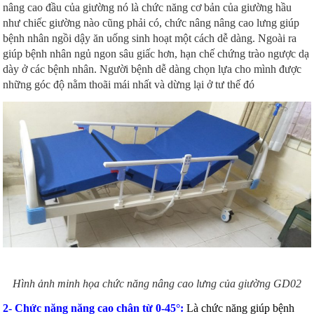
nâng cao đầu của giường nó là chức năng cơ bản của giường hầu
như chiếc giường nào cũng phải có, chức nâng nâng cao lưng giúp
bệnh nhân ngồi dậy ăn uống sinh hoạt một cách dễ dàng. Ngoài ra
giúp bệnh nhân ngủ ngon sâu giấc hơn, hạn chế chứng trào ngược dạ
dày ở các bệnh nhân. Người bệnh dễ dàng chọn lựa cho mình được
những góc độ nằm thoãi mái nhất và dừng lại ở tư thế đó
Hình ảnh minh họa chức năng nâng cao lưng của giường GD02
2- Chức năng năng cao chân từ 0-45°:
Là chức năng giúp bệnh