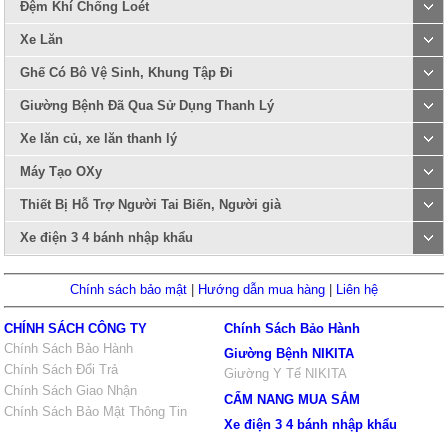
Đệm Khí Chống Loét
Xe Lăn
Ghế Có Bô Vệ Sinh, Khung Tập Đi
Giường Bệnh Đã Qua Sử Dụng Thanh Lý
Xe lăn củ, xe lăn thanh lý
Máy Tạo OXy
Thiết Bị Hỗ Trợ Người Tai Biến, Người già
Xe điện 3 4 bánh nhập khẩu
Chính sách bảo mật
|
Hướng dẫn mua hàng
|
Liên hệ
CHÍNH SÁCH CÔNG TY
Chính Sách Bảo Hành
Chính Sách Bảo Hành
Giường Bệnh NIKITA
Chính Sách Đổi Trả
Giường Y Tế NIKITA
Chính Sách Giao Nhận
CẨM NANG MUA SẮM
Chính Sách Bảo Mật Thông Tin
Xe điện 3 4 bánh nhập khẩu