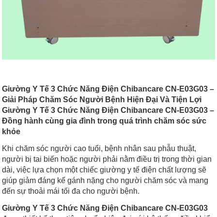
Giường Y Tế 3 Chức Năng Điện Chibancare CN-E03G03 –
Giải Pháp Chăm Sóc Người Bệnh Hiện Đại Và Tiện Lợi
Giường Y Tế 3 Chức Năng Điện Chibancare CN-E03G03 –
Đồng hành cùng gia đình trong quá trình chăm sóc sức
khỏe
Khi chăm sóc người cao tuổi, bệnh nhân sau phẫu thuật,
người bị tai biến hoặc người phải nằm điều trị trong thời gian
dài, việc lựa chọn một chiếc giường y tế điện chất lượng sẽ
giúp giảm đáng kể gánh nặng cho người chăm sóc và mang
đến sự thoải mái tối đa cho người bệnh.
Giường Y Tế 3 Chức Năng Điện Chibancare CN-E03G03