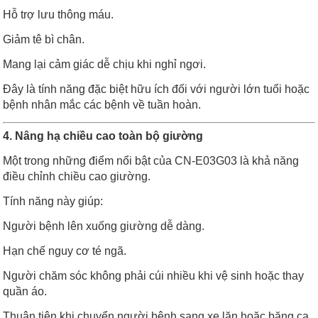
Hỗ trợ lưu thông máu.
Giảm tê bì chân.
Mang lại cảm giác dễ chịu khi nghỉ ngơi.
Đây là tính năng đặc biệt hữu ích đối với người lớn tuổi hoặc
bệnh nhân mắc các bệnh về tuần hoàn.
4. Nâng hạ chiều cao toàn bộ giường
Một trong những điểm nổi bật của CN-E03G03 là khả năng
điều chỉnh chiều cao giường.
Tính năng này giúp:
Người bệnh lên xuống giường dễ dàng.
Hạn chế nguy cơ té ngã.
Người chăm sóc không phải cúi nhiều khi vệ sinh hoặc thay
quần áo.
Thuận tiện khi chuyển người bệnh sang xe lăn hoặc băng ca.