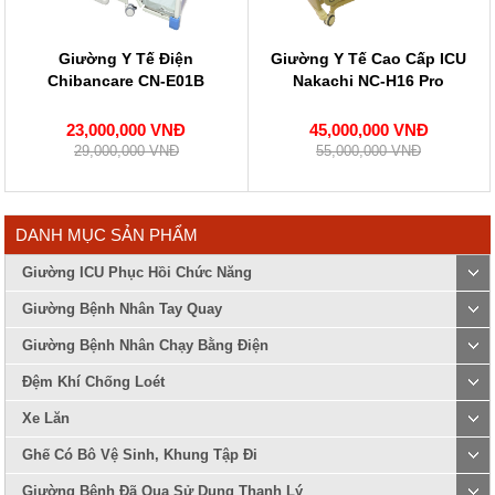
Giường Y Tế Điện
Giường Y Tế Cao Cấp ICU
Chibancare CN-E01B
Nakachi NC-H16 Pro
23,000,000 VNĐ
45,000,000 VNĐ
29,000,000 VNĐ
55,000,000 VNĐ
DANH MỤC SẢN PHẨM
Giường ICU Phục Hồi Chức Năng
Giường Bệnh Nhân Tay Quay
Giường Bệnh Nhân Chạy Bằng Điện
Đệm Khí Chống Loét
Xe Lăn
Ghế Có Bô Vệ Sinh, Khung Tập Đi
Giường Bệnh Đã Qua Sử Dụng Thanh Lý