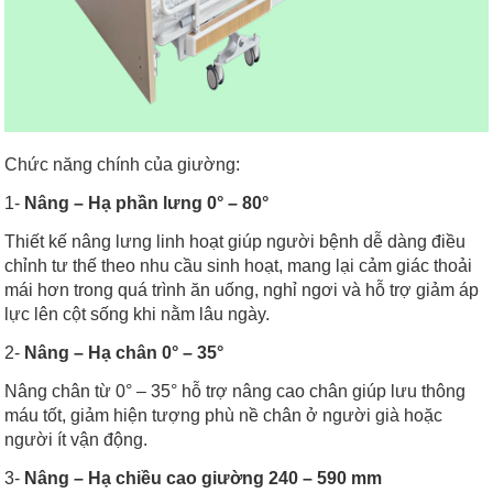
Chức năng chính của giường:
1-
Nâng – Hạ phần lưng 0° – 80°
Thiết kế nâng lưng linh hoạt giúp người bệnh dễ dàng điều
chỉnh tư thế theo nhu cầu sinh hoạt, mang lại cảm giác thoải
mái hơn trong quá trình ăn uống, nghỉ ngơi và hỗ trợ giảm áp
lực lên cột sống khi nằm lâu ngày.
2-
Nâng – Hạ chân 0° – 35°
Nâng chân từ 0° – 35° hỗ trợ nâng cao chân giúp lưu thông
máu tốt, giảm hiện tượng phù nề chân ở người già hoặc
người ít vận động.
3-
Nâng – Hạ chiều cao giường 240 – 590 mm