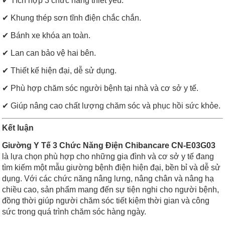
✔ Tích hợp 3 chức năng thiết yếu.
✔ Khung thép sơn tĩnh điện chắc chắn.
✔ Bánh xe khóa an toàn.
✔ Lan can bảo vệ hai bên.
✔ Thiết kế hiện đại, dễ sử dụng.
✔ Phù hợp chăm sóc người bệnh tại nhà và cơ sở y tế.
✔ Giúp nâng cao chất lượng chăm sóc và phục hồi sức khỏe.
Kết luận
Giường Y Tế 3 Chức Năng Điện Chibancare CN-E03G03
là lựa chọn phù hợp cho những gia đình và cơ sở y tế đang
tìm kiếm một mẫu giường bệnh điện hiện đại, bền bỉ và dễ sử
dụng. Với các chức năng nâng lưng, nâng chân và nâng hạ
chiều cao, sản phẩm mang đến sự tiện nghi cho người bệnh,
đồng thời giúp người chăm sóc tiết kiệm thời gian và công
sức trong quá trình chăm sóc hàng ngày.