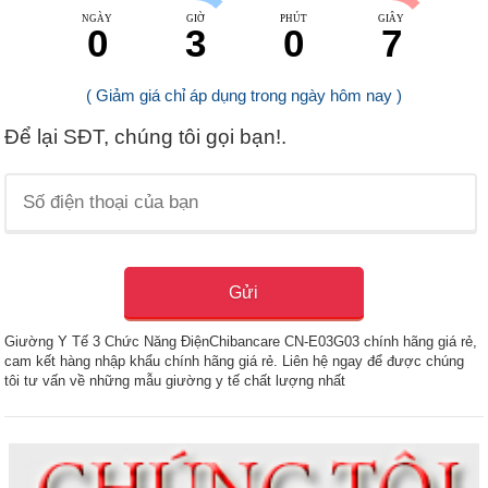
NGÀY
GIỜ
PHÚT
GIÂY
0
3
0
6
( Giảm giá chỉ áp dụng trong ngày hôm nay )
Để lại SĐT, chúng tôi gọi bạn!.
Giường Y Tế 3 Chức Năng ĐiệnChibancare CN-E03G03 chính hãng giá rẻ,
cam kết hàng nhập khẩu chính hãng giá rẻ. Liên hệ ngay để được chúng
tôi tư vấn về những mẫu giường y tế chất lượng nhất