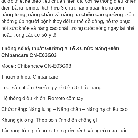
được thiết kế theo tiêu chuẩn hiện đại với hệ thống điều khiển
điện bằng remote, tích hợp 3 chức năng quan trọng gồm
nâng lưng, nâng chân và nâng hạ chiều cao giường
. Sản
phẩm giúp người bệnh thay đổi tư thế dễ dàng, hỗ trợ phục
hồi sức khỏe và nâng cao chất lượng cuộc sống ngay tại nhà
hoặc trong các cơ sở y tế.
Thông số kỹ thuật Giường Y Tế 3 Chức Năng Điện
Chibancare CN-E03G03
Model: Chibancare CN-E03G03
Thương hiệu: Chibancare
Loại sản phẩm: Giường y tế điện 3 chức năng
Hệ thống điều khiển: Remote cầm tay
Chức năng: Nâng lưng – Nâng chân – Nâng hạ chiều cao
Khung giường: Thép sơn tĩnh điện chống gỉ
Tải trọng lớn, phù hợp cho người bệnh và người cao tuổi