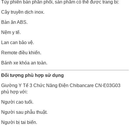
Tùy phiên bản phân phối, sản phẩm có thể được trang bị:
Cây truyền dịch inox.
Bàn ăn ABS.
Nệm y tế.
Lan can bảo vệ.
Remote điều khiển.
Bánh xe khóa an toàn.
Đối tượng phù hợp sử dụng
Giường Y Tế 3 Chức Năng Điện Chibancare CN-E03G03
phù hợp với:
Người cao tuổi.
Người sau phẫu thuật.
Người bị tai biến.