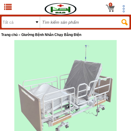
0
Trang chủ
»
Giường Bệnh Nhân Chạy Bằng Điện