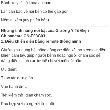
Bánh xe y tế có khóa an toàn
Lan can bảo vệ hai bên có thể gập gọn
Nệm đi kèm (tùy phiên bản)
Những tính năng nổi bật của Giường Y Tế Điện
Chibancare CN-E03G03
1. Điều khiển điện bằng remote thông minh
Giường sử dụng hệ thống động cơ điện kết hợp remote điều
khiển cầm tay, giúp người bệnh hoặc người chăm sóc dễ
dàng điều chỉnh các tư thế chỉ với một nút bấm.
Ưu điểm:
Thao tác đơn giản.
Vận hành êm ái.
Tiết kiệm thời gian chăm sóc.
Phù hợp với cả người lớn tuổi.