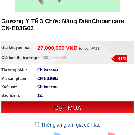
Giường Y Tế 3 Chức Năng ĐiệnChibancare
CN-E03G03
27,000,000 VNĐ
Giá khuyến mãi:
(
chưa VAT
)
Giá bán thị trường:
39,000,000 VNĐ
-31%
Thương hiệu:
Chibancare
Mã sản phẩm:
CN-E03G03
Xuất xứ:
Chibancare
Bảo hành:
12t
Thời gian giảm giá còn lại: