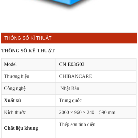
THÔNG SỐ KĨ THUẬT
THÔNG SỐ KỸ THUẬT
Model
CN-E03G03
Thương hiệu
CHIBANCARE
Công nghệ
Nhật Bản
Xuất xứ
Trung quốc
Kích thước
2060 × 960 × 240 – 590 mm
Thép sơn tĩnh điện
Chất liệu khung