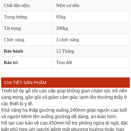
Chất liệu nệm
Nệm xơ dừa
Trọng lượng
95kg
Tải trọng
200kg
Chức năng
3 chức năng
Bảo hành
12 Tháng
Bảo trì
Trọn đời
CHI TIẾT SẢN PHẨM
Thiết kế ốp gỗ sồi cao cấp giúp không gian chăm sóc trở nên
sang trọng, gần gũi và giảm cảm giác lạnh lẽo thường thấy ở
các thiết bị y tế.
Khả năng hạ thấp giường xuống 240mm giúp người cao tuổi
và người bệnh lên xuống giường dễ dàng, an toàn hơn.
Hệ lan can bảo vệ cao 450mm hỗ trợ phòng ngừa té ngã, đặc
biệt phù hợp với người bệnh mất phương hướng hoặc hạn