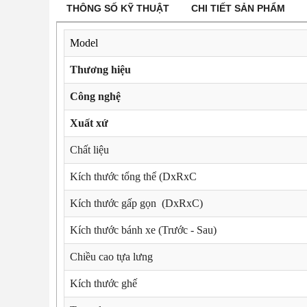
THÔNG SỐ KỸ THUẬT
CHI TIẾT SẢN PHẨM
Model
Thương hiệu
Công nghệ
Xuất xứ
Chất liệu
Kích thước tổng thể (DxRxC
Kích thước gấp gọn (DxRxC)
Kích thước bánh xe (Trước - Sau)
Chiều cao tựa lưng
Kích thước ghế