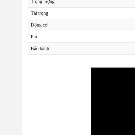
Trọng lượng
Tải trọng
Động cơ
Pin
Bảo hành