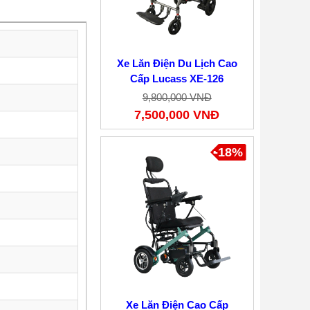
Xe Lăn Điện Du Lịch Cao
Cấp Lucass XE-126
9,800,000 VNĐ
7,500,000 VNĐ
-18%
Xe Lăn Điện Cao Cấp