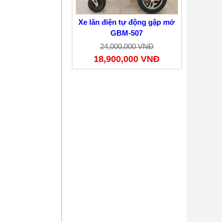
Xe lăn điện tự động gập mở
GBM-507
24,000,000 VNĐ
18,900,000 VNĐ