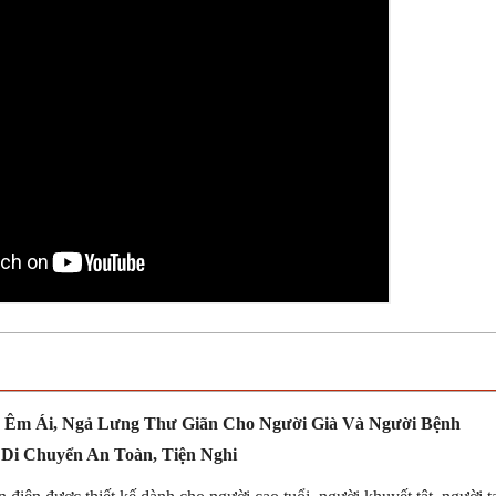
 Êm Ái, Ngả Lưng Thư Giãn Cho Người Già Và Người Bệnh
 Di Chuyển An Toàn, Tiện Nghi