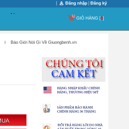
Đăng nhập
Đăng ký
GIỎ HÀNG [
0
]
Báo Giới Nói Gì Về Giuongbenh.vn