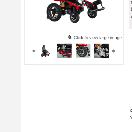
Click to view large image
X
h