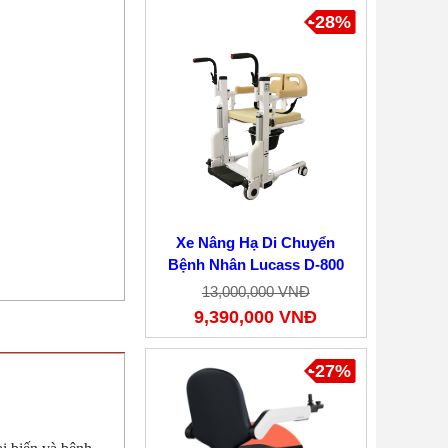
-28%
Xe Nâng Hạ Di Chuyển
Bệnh Nhân Lucass D-800
13,000,000 VNĐ
9,390,000 VNĐ
-27%