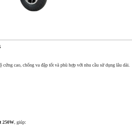
S
 cứng cao, chống va đập tốt và phù hợp với nhu cầu sử dụng lâu dài.
ất 250W
, giúp: