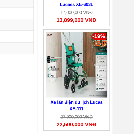
Lucass XE-603L
17,000,000 VNĐ
13,899,000 VNĐ
-19%
Xe lăn điện du lịch Lucas
XE-111
27,900,000 VNĐ
22,500,000 VNĐ