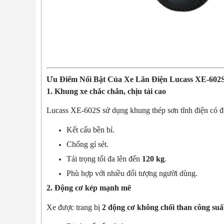
Ưu Điểm Nổi Bật Của Xe Lăn Điện Lucass XE-602
1. Khung xe chắc chắn, chịu tải cao
Lucass XE-602S sử dụng khung thép sơn tĩnh điện có độ
Kết cấu bền bỉ.
Chống gỉ sét.
Tải trọng tối đa lên đến
120 kg
.
Phù hợp với nhiều đối tượng người dùng.
2. Động cơ kép mạnh mẽ
Xe được trang bị
2 động cơ không chổi than công su