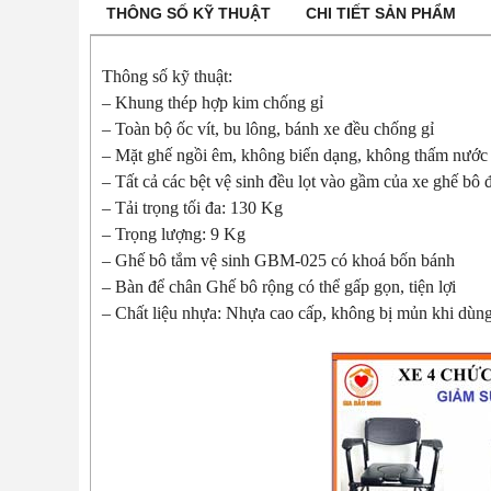
THÔNG SỐ KỸ THUẬT
CHI TIẾT SẢN PHẨM
Thông số kỹ thuật:
– Khung thép hợp kim chống gỉ
– Toàn bộ ốc vít, bu lông, bánh xe đều chống gỉ
– Mặt ghế ngồi êm, không biến dạng, không thấm nước
– Tất cả các bệt vệ sinh đều lọt vào gầm của xe ghế bô 
– Tải trọng tối đa: 130 Kg
– Trọng lượng: 9 Kg
– Ghế bô tắm vệ sinh GBM-025 có khoá bốn bánh
– Bàn để chân Ghế bô rộng có thể gấp gọn, tiện lợi
– Chất liệu nhựa: Nhựa cao cấp, không bị mủn khi dùn