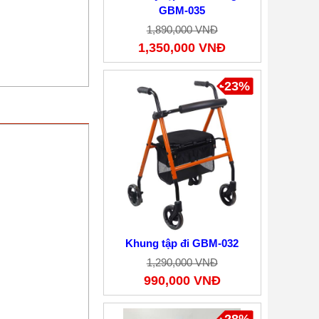
GBM-035
1,890,000 VNĐ
1,350,000 VNĐ
-23%
Khung tập đi GBM-032
1,290,000 VNĐ
990,000 VNĐ