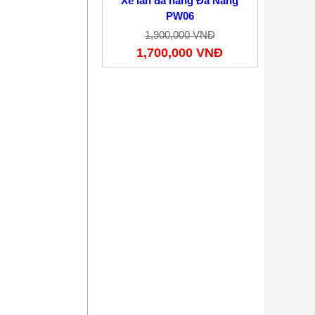
Xe lăn đa năng Đa Năng
PW06
1,900,000 VNĐ
1,700,000 VNĐ