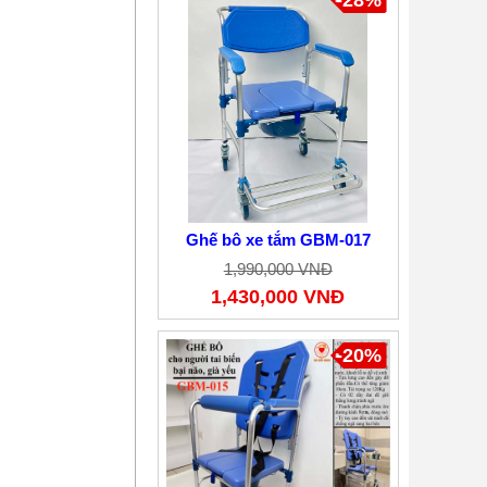
-28%
Ghế bô xe tắm GBM-017
1,990,000 VNĐ
1,430,000 VNĐ
-20%