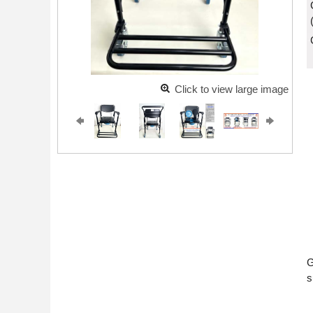
Click to view large image
G
s