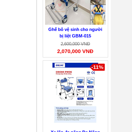
Ghế bô vệ sinh cho người
bị liệt GBM-015
2,600,000 VNĐ
2,070,000 VNĐ
-11%