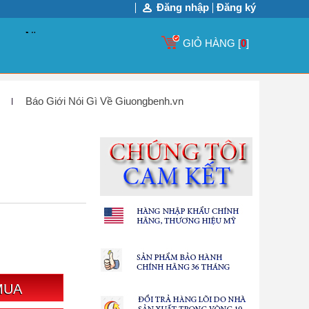
Đăng nhập
Đăng ký
GIỎ HÀNG [
0
]
Báo Giới Nói Gì Về Giuongbenh.vn