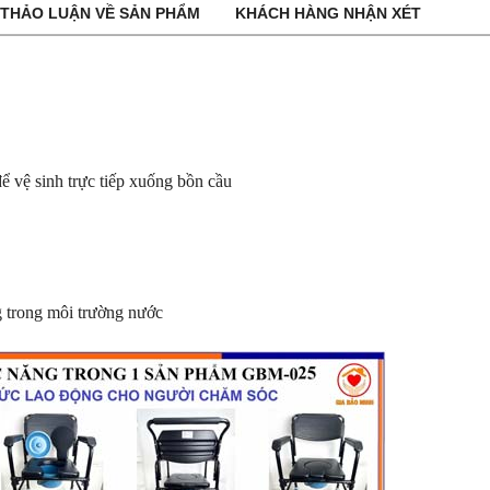
THẢO LUẬN VỀ SẢN PHẨM
KHÁCH HÀNG NHẬN XÉT
để vệ sinh trực tiếp xuống bồn cầu
g trong môi trường nước