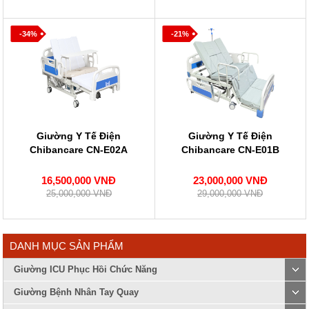
-34%
-21%
Giường Y Tế Điện
Giường Y Tế Điện
Chibancare CN-E02A
Chibancare CN-E01B
16,500,000 VNĐ
23,000,000 VNĐ
25,000,000 VNĐ
29,000,000 VNĐ
DANH MỤC SẢN PHẨM
Giường ICU Phục Hồi Chức Năng
Giường Bệnh Nhân Tay Quay