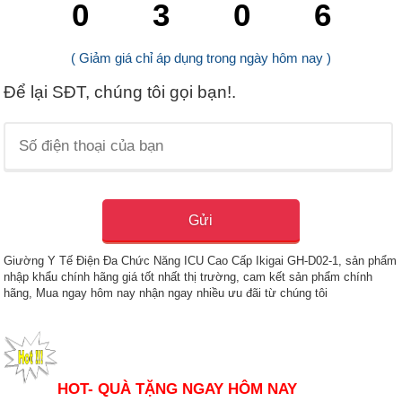
0
3
0
5
( Giảm giá chỉ áp dụng trong ngày hôm nay )
Để lại SĐT, chúng tôi gọi bạn!.
Giường Y Tế Điện Đa Chức Năng ICU Cao Cấp Ikigai GH-D02-1, sản phẩm
nhập khẩu chính hãng giá tốt nhất thị trường, cam kết sản phẩm chính
hãng, Mua ngay hôm nay nhận ngay nhiều ưu đãi từ chúng tôi
HOT- QUÀ TẶNG NGAY HÔM NAY