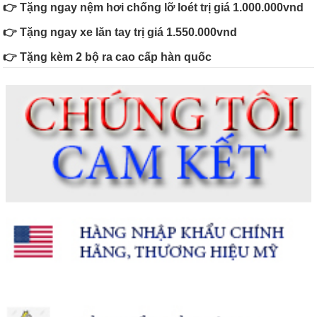
👉 Tặng ngay nệm hơi chống lỡ loét trị giá 1.000.000vnd
👉 Tặng ngay xe lăn tay trị giá 1.550.000vnd
👉 Tặng kèm 2 bộ ra cao cấp hàn quốc