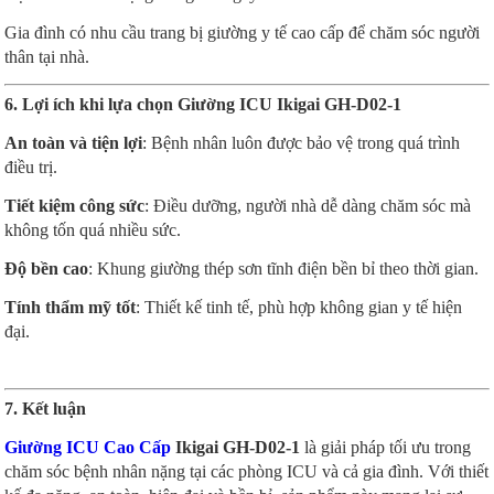
Gia đình có nhu cầu trang bị giường y tế cao cấp để chăm sóc người
thân tại nhà.
6. Lợi ích khi lựa chọn Giường ICU Ikigai GH-D02-1
An toàn và tiện lợi
: Bệnh nhân luôn được bảo vệ trong quá trình
điều trị.
Tiết kiệm công sức
: Điều dưỡng, người nhà dễ dàng chăm sóc mà
không tốn quá nhiều sức.
Độ bền cao
: Khung giường thép sơn tĩnh điện bền bỉ theo thời gian.
Tính thẩm mỹ tốt
: Thiết kế tinh tế, phù hợp không gian y tế hiện
đại.
7. Kết luận
Giường ICU Cao Cấp
Ikigai GH-D02-1
là giải pháp tối ưu trong
chăm sóc bệnh nhân nặng tại các phòng ICU và cả gia đình. Với thiết