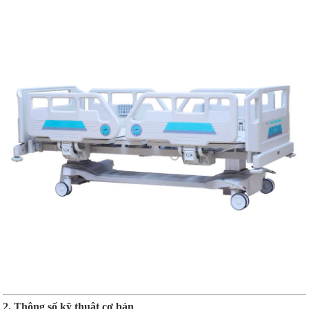
2. Thông số kỹ thuật cơ bản