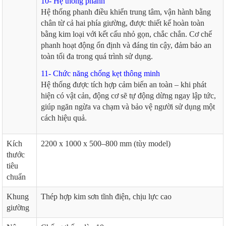
10- Hệ thống phanh
Hệ thống phanh điều khiển trung tâm, vận hành bằng
chân từ cả hai phía giường, được thiết kế hoàn toàn
bằng kim loại với kết cấu nhỏ gọn, chắc chắn. Cơ chế
phanh hoạt động ổn định và đáng tin cậy, đảm bảo an
toàn tối đa trong quá trình sử dụng.
11- Chức năng chống kẹt thông minh
Hệ thống được tích hợp cảm biến an toàn – khi phát
hiện có vật cản, động cơ sẽ tự động dừng ngay lập tức,
giúp ngăn ngừa va chạm và bảo vệ người sử dụng một
cách hiệu quả.
Kích
2200 x 1000 x 500–800 mm (tùy model)
thước
tiêu
chuẩn
Khung
Thép hợp kim sơn tĩnh điện, chịu lực cao
giường