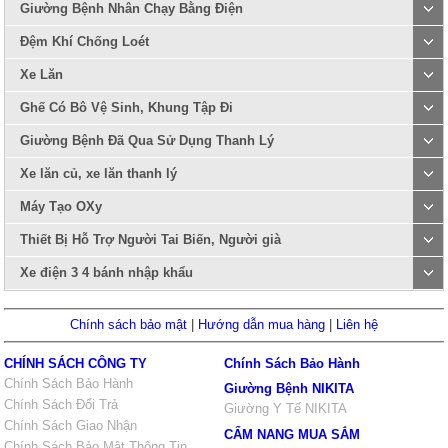
Giường Bệnh Nhân Chạy Bằng Điện
Đệm Khí Chống Loét
Xe Lăn
Ghế Có Bô Vệ Sinh, Khung Tập Đi
Giường Bệnh Đã Qua Sử Dụng Thanh Lý
Xe lăn củ, xe lăn thanh lý
Máy Tạo OXy
Thiết Bị Hỗ Trợ Người Tai Biến, Người già
Xe điện 3 4 bánh nhập khẩu
Chính sách bảo mật
|
Hướng dẫn mua hàng
|
Liên hệ
CHÍNH SÁCH CÔNG TY
Chính Sách Bảo Hành
Chính Sách Bảo Hành
Giường Bệnh NIKITA
Chính Sách Đổi Trả
Giường Y Tế NIKITA
Chính Sách Giao Nhận
CẨM NANG MUA SẮM
Chính Sách Bảo Mật Thông Tin