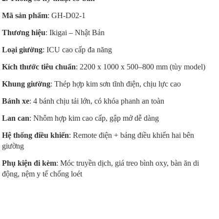
Mã sản phẩm
: GH-D02-1
Thương hiệu
: Ikigai – Nhật Bản
Loại giường
: ICU cao cấp đa năng
Kích thước tiêu chuẩn
: 2200 x 1000 x 500–800 mm (tùy model)
Khung giường
: Thép hợp kim sơn tĩnh điện, chịu lực cao
Bánh xe
: 4 bánh chịu tải lớn, có khóa phanh an toàn
Lan can
: Nhôm hợp kim cao cấp, gập mở dễ dàng
Hệ thống điều khiển
: Remote điện + bảng điều khiển hai bên
giường
Phụ kiện đi kèm
: Móc truyền dịch, giá treo bình oxy, bàn ăn di
động, nệm y tế chống loét