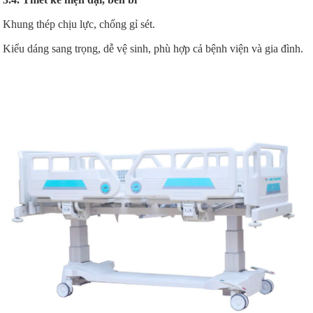
Khung thép chịu lực, chống gỉ sét.
Kiểu dáng sang trọng, dễ vệ sinh, phù hợp cả bệnh viện và gia đình.