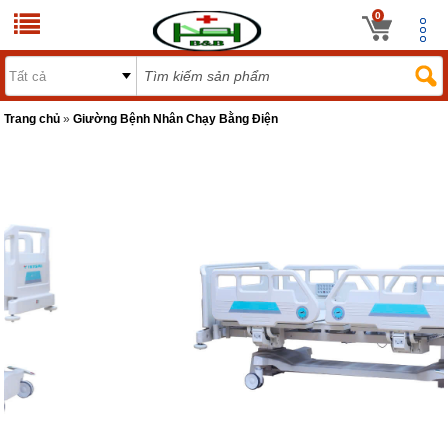
0
Trang chủ
»
Giường Bệnh Nhân Chạy Bằng Điện