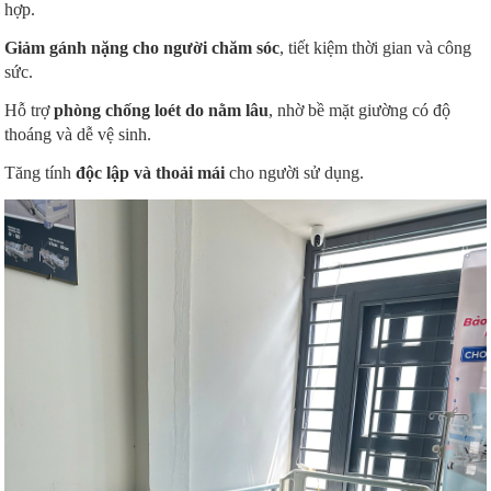
hợp.
Giảm gánh nặng cho người chăm sóc
, tiết kiệm thời gian và công
sức.
Hỗ trợ
phòng chống loét do nằm lâu
, nhờ bề mặt giường có độ
thoáng và dễ vệ sinh.
Tăng tính
độc lập và thoải mái
cho người sử dụng.