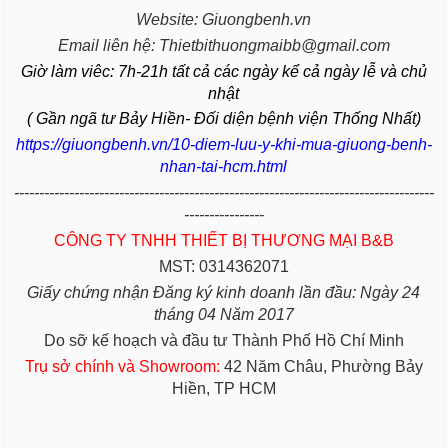
Website: Giuongbenh.vn
Email liên hệ: Thietbithuongmaibb@gmail.com
Giờ làm viêc: 7h-21h tất cả các ngày kể cả ngày lễ và chủ
nhật
( Gần ngã tư Bảy Hiền- Đối diện bệnh viện Thống Nhất)
https://giuongbenh.vn/10-diem-luu-y-khi-mua-giuong-benh-
nhan-tai-hcm.html
------------------------------------------------------------------------------------
----------------
CÔNG TY TNHH THIẾT BỊ THƯƠNG MẠI B&B
MST: 0314362071
Giấy chứng nhận Đăng ký kinh doanh lần đầu: Ngày 24
tháng 04 Năm 2017
Do sỡ kế hoạch và đầu tư Thành Phố Hồ Chí Minh
Trụ sở chính và Showroom:
42 Năm Châu, Phường Bảy
Hiền, TP HCM