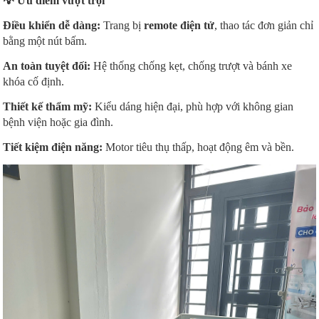
💡
Ưu điểm vượt trội
Điều khiển dễ dàng:
Trang bị
remote điện tử
, thao tác đơn giản chỉ
bằng một nút bấm.
An toàn tuyệt đối:
Hệ thống chống kẹt, chống trượt và bánh xe
khóa cố định.
Thiết kế thẩm mỹ:
Kiểu dáng hiện đại, phù hợp với không gian
bệnh viện hoặc gia đình.
Tiết kiệm điện năng:
Motor tiêu thụ thấp, hoạt động êm và bền.