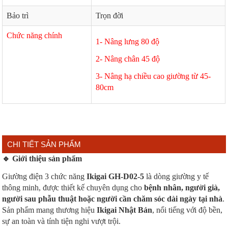
Bảo trì
Trọn đời
Chức năng chính
1- Nâng lưng 80 độ
2- Nâng chân 45 độ
3- Nâng hạ chiều cao giường từ 45-
80cm
CHI TIẾT SẢN PHẨM
🔹
Giới thiệu sản phẩm
Giường điện 3 chức năng
Ikigai GH-D02-5
là dòng giường y tế
thông minh, được thiết kế chuyên dụng cho
bệnh nhân, người già,
người sau phẫu thuật hoặc người cần chăm sóc dài ngày tại nhà
.
Sản phẩm mang thương hiệu
Ikigai Nhật Bản
, nổi tiếng với độ bền,
sự an toàn và tính tiện nghi vượt trội.