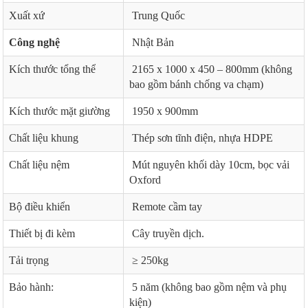
Xuất xứ
Trung Quốc
Công nghệ
Nhật Bản
Kích thước tổng thể
2165 x 1000 x 450 – 800mm (không
bao gồm bánh chống va chạm)
Kích thước mặt giường
1950 x 900mm
Chất liệu khung
Thép sơn tĩnh điện, nhựa HDPE
Chất liệu nệm
Mút nguyên khối dày 10cm, bọc vải
Oxford
Bộ điều khiển
Remote cầm tay
Thiết bị đi kèm
Cây truyền dịch.
Tải trọng
≥ 250kg
Bảo hành:
5 năm (không bao gồm nệm và phụ
kiện)