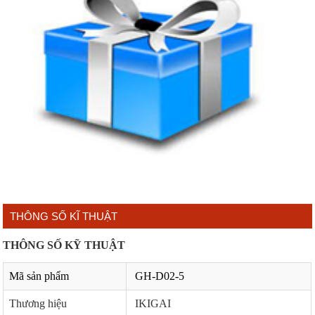
THÔNG SỐ KĨ THUẬT
THÔNG SỐ KỸ THUẬT
Mã sản phẩm
GH-D02-5
Thương hiệu
IKIGAI