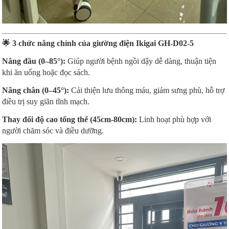
🌟
3 chức năng chính của giường điện Ikigai GH-D02-5
Nâng đầu (0–85°):
Giúp người bệnh ngồi dậy dễ dàng, thuận tiện
khi ăn uống hoặc đọc sách.
Nâng chân (0–45°):
Cải thiện lưu thông máu, giảm sưng phù, hỗ trợ
điều trị suy giãn tĩnh mạch.
Thay đổi độ cao tổng thể (45cm-80cm):
Linh hoạt phù hợp với
người chăm sóc và điều dưỡng.