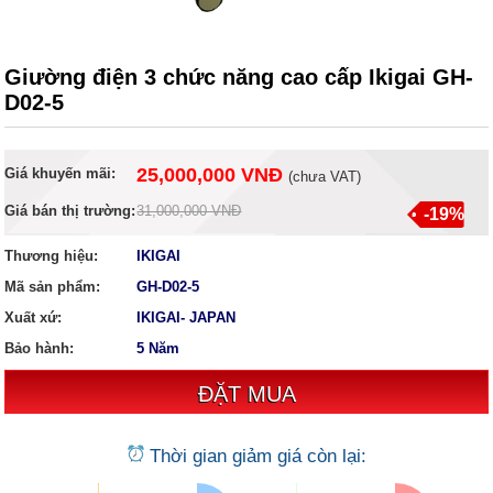
Giường điện 3 chức năng cao cấp Ikigai GH-
D02-5
25,000,000 VNĐ
Giá khuyến mãi:
(
chưa VAT
)
Giá bán thị trường:
31,000,000 VNĐ
-19%
Thương hiệu:
IKIGAI
Mã sản phẩm:
GH-D02-5
Xuất xứ:
IKIGAI- JAPAN
Bảo hành:
5 Năm
Thời gian giảm giá còn lại: