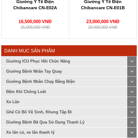
Giường Y Tế Điện
Giường Y Tế Điện
Chibancare CN-E02A
Chibancare CN-E01B
16,500,000 VNĐ
23,000,000 VNĐ
25,000,000 VNĐ
29,000,000 VNĐ
DANH MỤC SẢN PHẨM
Giường ICU Phục Hồi Chức Năng
Giường Bệnh Nhân Tay Quay
Giường Bệnh Nhân Chạy Bằng Điện
Đệm Khí Chống Loét
Xe Lăn
Ghế Có Bô Vệ Sinh, Khung Tập Đi
Giường Bệnh Đã Qua Sử Dụng Thanh Lý
Xe lăn củ, xe lăn thanh lý