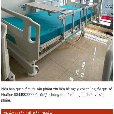
Nếu bạn quan tâm tới sản phảm xin liên hệ ngay với chúng tôi qua số
Hotline 0844993377 để được chúng tôi tư vấn cụ thể hơn về sản
phẩm.
THẢO LUẬN VỀ SẢN PHẨM