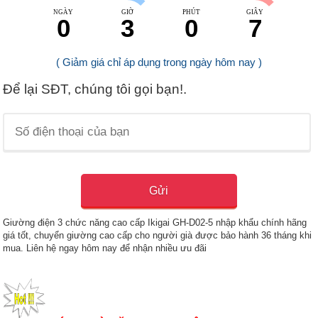
NGÀY
GIỜ
PHÚT
GIÂY
0
3
0
6
( Giảm giá chỉ áp dụng trong ngày hôm nay )
Để lại SĐT, chúng tôi gọi bạn!.
Giường điện 3 chức năng cao cấp Ikigai GH-D02-5 nhập khẩu chính hãng
giá tốt, chuyển giường cao cấp cho người già được bảo hành 36 tháng khi
mua. Liên hệ ngay hôm nay để nhận nhiều ưu đãi