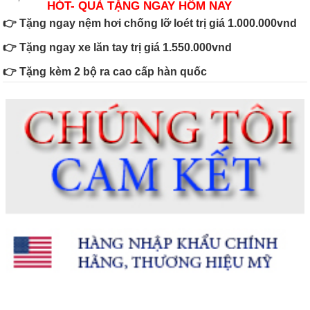
HÓT- QUÀ TẶNG NGAY HÔM NAY
👉 Tặng ngay nệm hơi chống lỡ loét trị giá 1.000.000vnd
👉 Tặng ngay xe lăn tay trị giá 1.550.000vnd
👉 Tặng kèm 2 bộ ra cao cấp hàn quốc