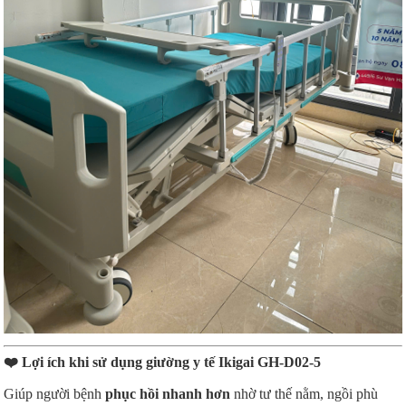
❤️
Lợi ích khi sử dụng giường y tế Ikigai GH-D02-5
Giúp người bệnh
phục hồi nhanh hơn
nhờ tư thế nằm, ngồi phù