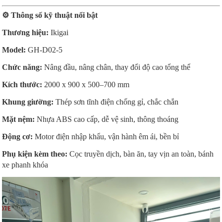
⚙️
Thông số kỹ thuật nổi bật
Thương hiệu:
Ikigai
Model:
GH-D02-5
Chức năng:
Nâng đầu, nâng chân, thay đổi độ cao tổng thể
Kích thước:
2000 x 900 x 500–700 mm
Khung giường:
Thép sơn tĩnh điện chống gỉ, chắc chắn
Mặt nệm:
Nhựa ABS cao cấp, dễ vệ sinh, thông thoáng
Động cơ:
Motor điện nhập khẩu, vận hành êm ái, bền bỉ
Phụ kiện kèm theo:
Cọc truyền dịch, bàn ăn, tay vịn an toàn, bánh
xe phanh khóa