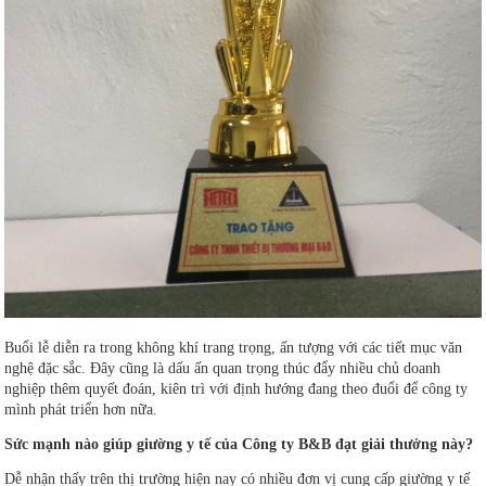
Buổi lễ diễn ra trong không khí trang trọng, ấn tượng với các tiết mục văn
nghệ đặc sắc. Đây cũng là dấu ấn quan trọng thúc đẩy nhiều chủ doanh
nghiệp thêm quyết đoán, kiên trì với định hướng đang theo đuổi để công ty
mình phát triển hơn nữa.
Sức mạnh nào giúp giường y tế của Công ty B&B đạt giải thưởng này?
Dễ nhận thấy trên thị trường hiện nay có nhiều đơn vị cung cấp giường y tế