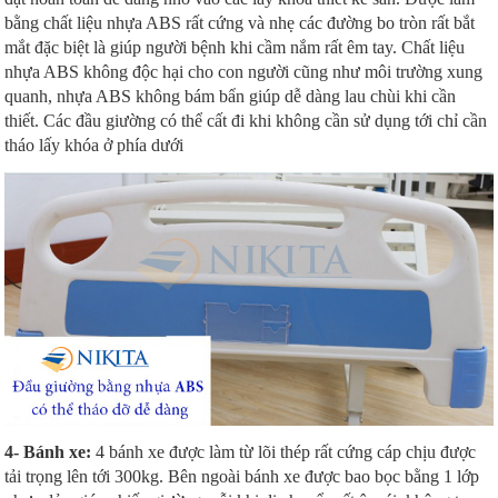
bằng chất liệu nhựa ABS rất cứng và nhẹ các đường bo tròn rất bắt
mắt đặc biệt là giúp người bệnh khi cầm nắm rất êm tay. Chất liệu
nhựa ABS không độc hại cho con người cũng như môi trường xung
quanh, nhựa ABS không bám bẩn giúp dễ dàng lau chùi khi cần
thiết. Các đầu giường có thể cất đi khi không cần sử dụng tới chỉ cần
tháo lấy khóa ở phía dưới
4- Bánh xe:
4 bánh xe được làm từ lõi thép rất cứng cáp chịu được
tải trọng lên tới 300kg. Bên ngoài bánh xe được bao bọc bằng 1 lớp