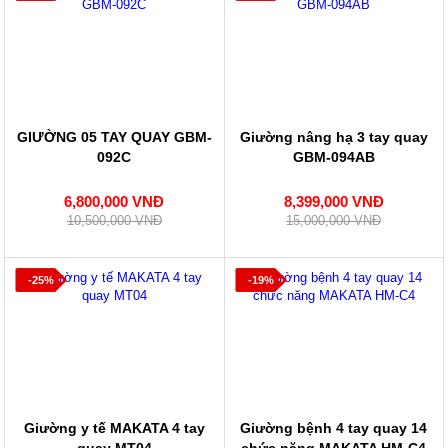
GIƯỜNG 05 TAY QUAY GBM-
Giường nâng hạ 3 tay quay
092C
GBM-094AB
6,800,000 VNĐ
8,399,000 VNĐ
10,500,000 VNĐ
15,000,000 VNĐ
-25%
-19%
Giường y tế MAKATA 4 tay
Giường bệnh 4 tay quay 14
quay MT04
chức năng MAKATA HM-C4