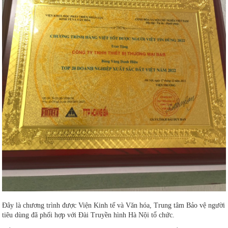
Đây là chương trình được Viện Kinh tế và Văn hóa, Trung tâm Bảo vệ người
tiêu dùng đã phối hợp với Đài Truyền hình Hà Nội tổ chức.