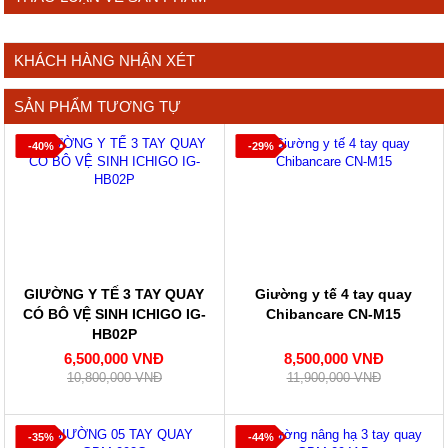
KHÁCH HÀNG NHẬN XÉT
SẢN PHẨM TƯƠNG TỰ
-40%
-29%
GIƯỜNG Y TẾ 3 TAY QUAY
Giường y tế 4 tay quay
CÓ BÔ VỆ SINH ICHIGO IG-
Chibancare CN-M15
HB02P
6,500,000 VNĐ
8,500,000 VNĐ
10,800,000 VNĐ
11,900,000 VNĐ
-35%
-44%