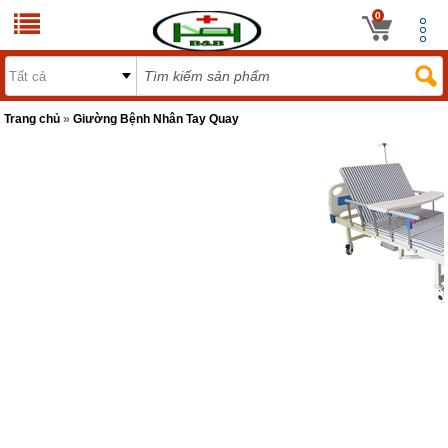
0
Trang chủ
»
Giường Bệnh Nhân Tay Quay