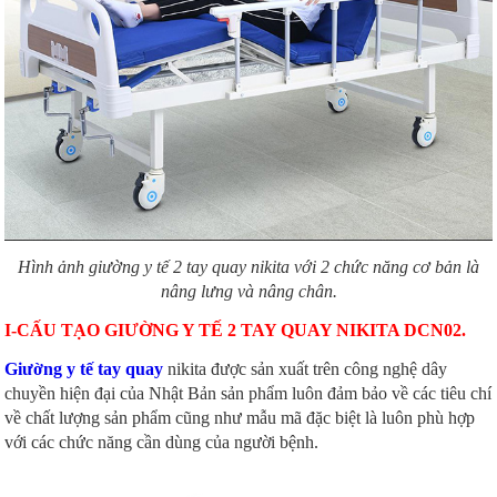
Hình ảnh giường y tế 2 tay quay nikita với 2 chức năng cơ bản là
nâng lưng và nâng chân.
I-CẤU TẠO GIƯỜNG Y TẾ 2 TAY QUAY NIKITA DCN02.
Giường y tế tay quay
nikita được sản xuất trên công nghệ dây
chuyền hiện đại của Nhật Bản sản phẩm luôn đảm bảo về các tiêu chí
về chất lượng sản phẩm cũng như mẫu mã đặc biệt là luôn phù hợp
với các chức năng cần dùng của người bệnh.