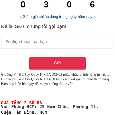
0
3
0
3
( Giảm giá chỉ áp dụng trong ngày hôm nay )
Để lại SĐT, chúng tôi gọi bạn!.
Giường Y Tế 2 Tay Quay NIKITA DCN02 nhập khẩu chính hãng từ nikita,
Giường Y Tế 2 Tay Quay NIKITA DCN02 cam kết giá tốt nhất thị trường
Hiện nay.Liên hệ ngay để được chúng tôi tư vấn.
QUÀ TẶNG 2 BỘ RA
Văn Phòng HCM
: 29 Năm Châu, Phường 11,
Quận Tân Bình, HCM