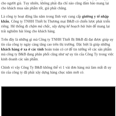
cho người già. Tuy nhiên, không phải địa chỉ nào cũng đảm bảo mang lại
cho khách mua sản phẩm tốt, giá phải chăng.
Là công ty hoạt động lâu năm trong lĩnh vực cung cấp
giường y tế nhập
khẩu
, Công ty TNHH Thiết bị Thương mại B&B có chiến lược phát triển
riêng. Hệ thống đi
chậm mà chắc, xây dựng kế hoạch bài bản
để mang lại
trải nghiệm hài lòng cho khách hàng.
Trên đây là những gì mà Công ty TNHH Thiết Bị B&B đã đạt được giúp uy
tín của công ty ngày càng tăng cao trên thị trường. Đặc biệt là giúp những
khách hàng ở xa ở
các tỉnh
hoàn toàn có cơ để tin tưởng về các sản phẩm
mà công ty B&B đang phân phối cũng như sự uy tín của Công Ty trong việc
kinh doanh các sản phẩm.
Chính vì vậy Công Ty B&B không thể vì 1 vài đơn hàng mà làm mất đi uy
tín của công ty đã phải xây dựng hàng chục năm mới có.