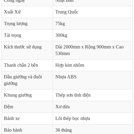
Công nghệ
Nhật Bản
Xuất Xứ
Trung Quốc
Trọng lượng
75kg
Tải trọng
300kg
Kích thước sử dụng
Dài 2000mm x Rộng 900mm x Cao
530mm
Thanh chắn 2 bên
Hợp kim nhôm
Đầu giường và đuôi
Nhựa ABS
giường
Khung giường
Thép sơn tĩnh điện
Đệm
Xơ dừa
Bánh xe
Lõi thép bọc nhựa
Bảo hành
36 tháng