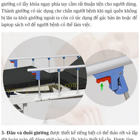
giường có lẫy khóa ngay phía tay cầm rất thuận tiện cho người dùng.
Thành giường có tác dụng che chắn người bệnh khi ngủ quên không
bị lăn ra khỏi giường ngoài ra còn có tác dụng để gác bàn ăn hoặc để
laptop sách vở để người bệnh có thể làm việc.
3- Đầu và đuôi giường
được thiết kế riêng biệt có thể tháo rời và lắp
đặt hoàn toàn dễ dàng nhờ vào các lẫy khóa thiết kế sẵn. Được làm