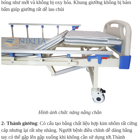
bóng như mới và không bị oxy hóa. Khung giường không bị bám
bẩm giúp giường rất dễ lau chùi
Hình ảnh chức năng nâng chân
2- Thành giường
: Có cấu tạo bằng chất liệu hợp kim nhôm rất cứng
cáp nhưng lại rất nhẹ nhàng. Người bệnh điều chĩnh dễ dàng bằng
tay có thể gập lên gập xuống khi không cần sử dụng tới.Thành