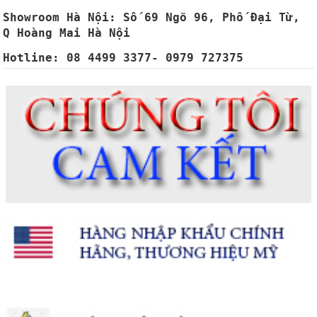
Showroom Hà Nội
: Số 69 Ngõ 96, Phố Đại Từ,
Q Hoàng Mai Hà Nội
Hotline:
08 4499 3377- 0979 727375