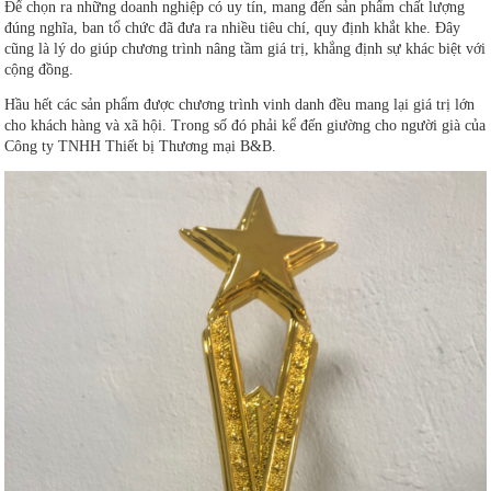
Để chọn ra những doanh nghiệp có uy tín, mang đến sản phẩm chất lượng
đúng nghĩa, ban tổ chức đã đưa ra nhiều tiêu chí, quy định khắt khe. Đây
cũng là lý do giúp chương trình nâng tầm giá trị, khẳng định sự khác biệt với
cộng đồng.
Hầu hết các sản phẩm được chương trình vinh danh đều mang lại giá trị lớn
cho khách hàng và xã hội. Trong số đó phải kể đến giường cho người già của
Công ty TNHH Thiết bị Thương mại B&B.