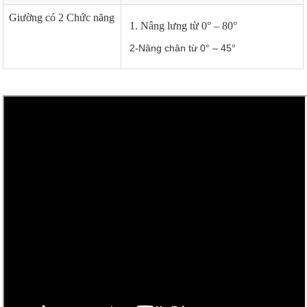
Giường có 2 Chức năng
1. Nâng lưng từ 0° – 80°
2-Nâng chân từ 0° – 45°