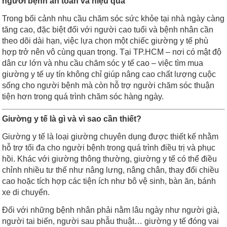
người bệnh an toàn và hiệu quả
Trong bối cảnh nhu cầu chăm sóc sức khỏe tại nhà ngày càng
tăng cao, đặc biệt đối với người cao tuổi và bệnh nhân cần
theo dõi dài hạn, việc lựa chọn một chiếc giường y tế phù
hợp trở nên vô cùng quan trọng. Tại TP.HCM – nơi có mật độ
dân cư lớn và nhu cầu chăm sóc y tế cao – việc tìm mua
giường y tế uy tín không chỉ giúp nâng cao chất lượng cuộc
sống cho người bệnh mà còn hỗ trợ người chăm sóc thuận
tiện hơn trong quá trình chăm sóc hàng ngày.
Giường y tế là gì và vì sao cần thiết?
Giường y tế là loại giường chuyên dụng được thiết kế nhằm
hỗ trợ tối đa cho người bệnh trong quá trình điều trị và phục
hồi. Khác với giường thông thường, giường y tế có thể điều
chỉnh nhiều tư thế như nâng lưng, nâng chân, thay đổi chiều
cao hoặc tích hợp các tiện ích như bô vệ sinh, bàn ăn, bánh
xe di chuyển.
Đối với những bệnh nhân phải nằm lâu ngày như người già,
người tai biến, người sau phẫu thuật… giường y tế đóng vai