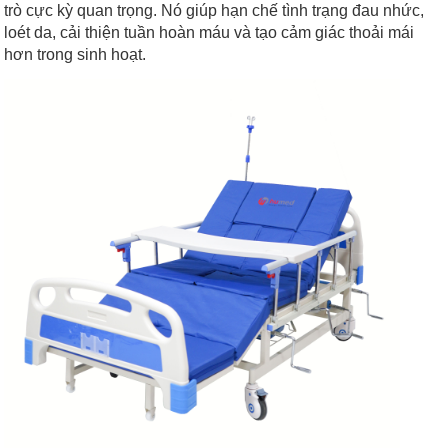
trò cực kỳ quan trọng. Nó giúp hạn chế tình trạng đau nhức,
loét da, cải thiện tuần hoàn máu và tạo cảm giác thoải mái
hơn trong sinh hoạt.