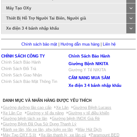
Máy Tạo OXy
Thiết Bị Hỗ Trợ Người Tai Biến, Người già
Xe điện 3 4 bánh nhập khẩu
Chính sách bảo mật
|
Hướng dẫn mua hàng
|
Liên hệ
CHÍNH SÁCH CÔNG TY
Chính Sách Bảo Hành
Chính Sách Bảo Hành
Giường Bệnh NIKITA
Chính Sách Đổi Trả
Giường Y Tế NIKITA
Chính Sách Giao Nhận
CẨM NANG MUA SẮM
Chính Sách Bảo Mật Thông Tin
Xe điện 3 4 bánh nhập khẩu
DANH MỤC VÀ NHÃN HÀNG ĐƯỢC YÊU THÍCH
Giường dưỡng lão cao cấp
Xe Lăn
Giường Bệnh Lucass
Xe Lăn Cơ
Giường y tế đa năng
Giường y tế điều khiển
Giường bệnh tách xe lăn
Giường bệnh INOX Giá Rẻ
Giường Bệnh Đã Qua Sử Dụng Thanh Lý
Bánh xe lăn, lốp xe lăn, phụ kiện xe lăn
Máy Hút Dịch
Máy Tạo OXY 5 lít
Xe lăn thanh lý, xe lăn củ
Paramount BED