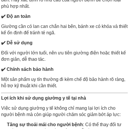
phù hợp nhất.
✔️ Độ an toàn
Giường cần có lan can chắn hai bên, bánh xe có khóa và thiết
kế ổn định để tránh té ngã.
✔️ Dễ sử dụng
Đối với người lớn tuổi, nên ưu tiên giường điện hoặc thiết kế
đơn giản, dễ thao tác.
✔️ Chính sách bảo hành
Một sản phẩm uy tín thường đi kèm chế độ bảo hành rõ ràng,
hỗ trợ kỹ thuật khi cần thiết.
Lợi ích khi sử dụng giường y tế tại nhà
Việc sử dụng giường y tế không chỉ mang lại lợi ích cho
người bệnh mà còn giúp người chăm sóc giảm bớt áp lực:
Tăng sự thoải mái cho người bệnh
: Có thể thay đổi tư