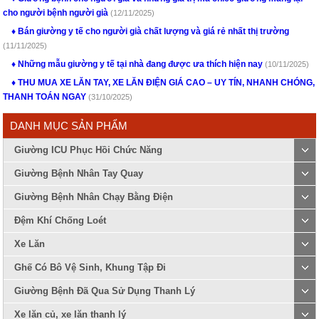
cho người bệnh người già
(12/11/2025)
Bán giường y tế cho người già chất lượng và giá rẻ nhất thị trường
(11/11/2025)
Những mẫu giường y tế tại nhà đang được ưa thích hiện nay
(10/11/2025)
THU MUA XE LĂN TAY, XE LĂN ĐIỆN GIÁ CAO – UY TÍN, NHANH CHÓNG,
THANH TOÁN NGAY
(31/10/2025)
DANH MỤC SẢN PHẨM
Giường ICU Phục Hồi Chức Năng
Giường Bệnh Nhân Tay Quay
Giường Bệnh Nhân Chạy Bằng Điện
Đệm Khí Chống Loét
Xe Lăn
Ghế Có Bô Vệ Sinh, Khung Tập Đi
Giường Bệnh Đã Qua Sử Dụng Thanh Lý
Xe lăn củ, xe lăn thanh lý