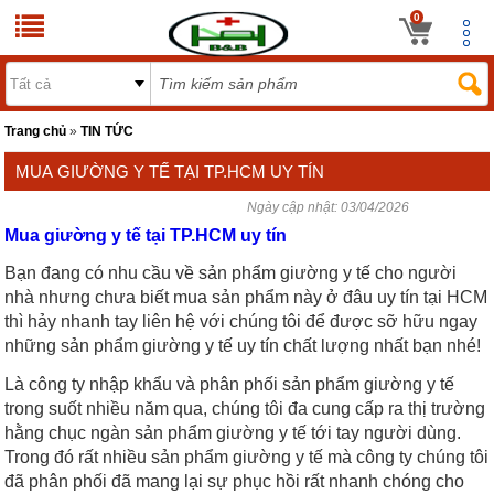
0
Trang chủ
»
TIN TỨC
MUA GIƯỜNG Y TẾ TẠI TP.HCM UY TÍN
Ngày cập nhật:
03/04/2026
Mua giường y tế tại TP.HCM uy tín
Bạn đang có nhu cầu về sản phẩm giường y tế cho người
nhà nhưng chưa biết mua sản phẩm này ở đâu uy tín tại HCM
thì hảy nhanh tay liên hệ với chúng tôi để được sỡ hữu ngay
những sản phẩm giường y tế uy tín chất lượng nhất bạn nhé!
Là công ty nhập khẩu và phân phối sản phẩm giường y tế
trong suốt nhiều năm qua, chúng tôi đa cung cấp ra thị trường
hằng chục ngàn sản phẩm giường y tế tới tay người dùng.
Trong đó rất nhiều sản phẩm giường y tế mà công ty chúng tôi
đã phân phối đã mang lại sự phục hồi rất nhanh chóng cho