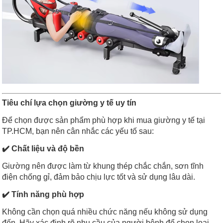
Tiêu chí lựa chọn giường y tế uy tín
Để chọn được sản phẩm phù hợp khi mua giường y tế tại
TP.HCM, bạn nên cân nhắc các yếu tố sau:
✔️ Chất liệu và độ bền
Giường nên được làm từ khung thép chắc chắn, sơn tĩnh
điện chống gỉ, đảm bảo chịu lực tốt và sử dụng lâu dài.
✔️ Tính năng phù hợp
Không cần chọn quá nhiều chức năng nếu không sử dụng
đến. Hãy xác định rõ nhu cầu của người bệnh để chọn loại