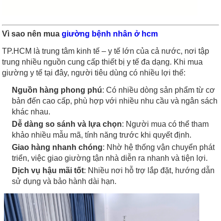
Vì sao nên mua
giường bệnh nhân ở hcm
TP.HCM là trung tâm kinh tế – y tế lớn của cả nước, nơi tập
trung nhiều nguồn cung cấp thiết bị y tế đa dạng. Khi mua
giường y tế tại đây, người tiêu dùng có nhiều lợi thế:
Nguồn hàng phong phú
: Có nhiều dòng sản phẩm từ cơ
bản đến cao cấp, phù hợp với nhiều nhu cầu và ngân sách
khác nhau.
Dễ dàng so sánh và lựa chọn
: Người mua có thể tham
khảo nhiều mẫu mã, tính năng trước khi quyết định.
Giao hàng nhanh chóng
: Nhờ hệ thống vận chuyển phát
triển, việc giao giường tận nhà diễn ra nhanh và tiện lợi.
Dịch vụ hậu mãi tốt
: Nhiều nơi hỗ trợ lắp đặt, hướng dẫn
sử dụng và bảo hành dài hạn.