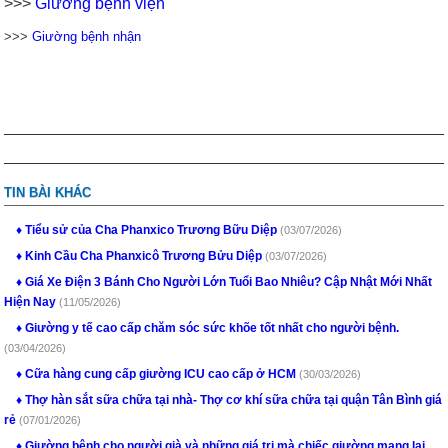
>>>
Giường bệnh viện
>>>
Giường bệnh nhận
TIN BÀI KHÁC
Tiểu sử của Cha Phanxico Trương Bữu Diệp
(03/07/2026)
Kinh Cầu Cha Phanxicô Trương Bửu Diệp
(03/07/2026)
Giá Xe Điện 3 Bánh Cho Người Lớn Tuổi Bao Nhiêu? Cập Nhật Mới Nhất
Hiện Nay
(11/05/2026)
Giường y tế cao cấp chăm sóc sức khõe tốt nhất cho người bệnh.
(03/04/2026)
Cữa hàng cung cấp giường ICU cao cấp ở HCM
(30/03/2026)
Thợ hàn sắt sữa chữa tại nhà- Thợ cơ khí sữa chữa tại quận Tân Bình giá
rẻ
(07/01/2026)
Giường bệnh cho người già và những giá trị mà chiếc giường mang lại