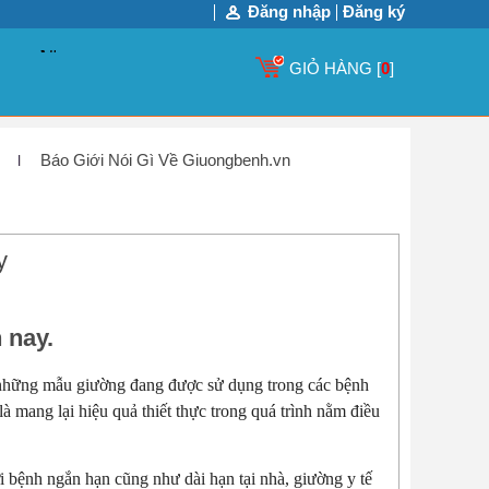
Đăng nhập
Đăng ký
GIỎ HÀNG [
0
]
Báo Giới Nói Gì Về Giuongbenh.vn
y
 nay.
những mẫu giường đang được sử dụng trong các bệnh
à mang lại hiệu quả thiết thực trong quá trình nằm điều
 bệnh ngắn hạn cũng như dài hạn tại nhà, giường y tế