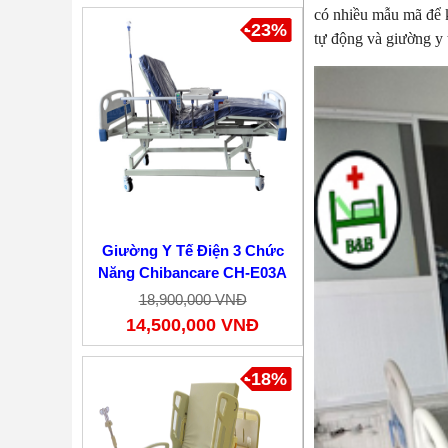
có nhiều mẫu mã để 
-23%
tự động và giường y 
Giường Y Tế Điện 3 Chức
Năng Chibancare CH-E03A
18,900,000 VNĐ
14,500,000 VNĐ
-18%