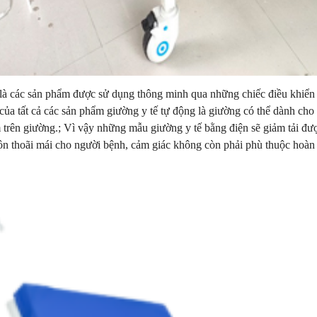
là các sản phẩm được sử dụng thông minh qua những chiếc điều khiển 
 của tất cả các sản phẩm giường y tế tự động là giường có thể dành c
trên giường.; Vì vậy những mẫu giường y tế bằng điện sẽ giảm tải đư
ôn thoãi mái cho người bệnh, cảm giác không còn phải phù thuộc hoàn