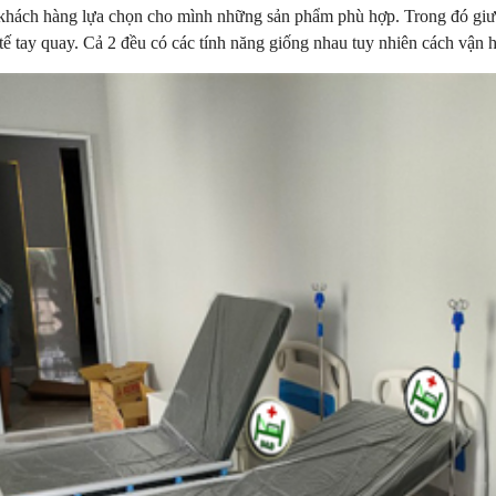
khách hàng lựa chọn cho mình những sản phẩm phù hợp. Trong đó giườ
tế tay quay. Cả 2 đều có các tính năng giống nhau tuy nhiên cách vận h