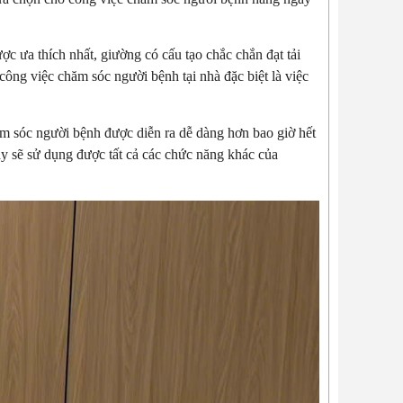
c ưa thích nhất, giường có cấu tạo chắc chắn đạt tải
công việc chăm sóc người bệnh tại nhà đặc biệt là việc
 sóc người bệnh được diễn ra dễ dàng hơn bao giờ hết
ày sẽ sử dụng được tất cả các chức năng khác của