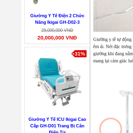
Giường Y Tế Điện 2 Chức
Năng Ikigai GH-D02-3
29,000,000 VNĐ
20,000,000 VNĐ
Giường y tế tự động 
êm ái. Nét đặc trưng
-31%
giường khi đang nằm 
mang lại cảm giác lu
Giường Y Tế ICU Ikigai Cao
Cấp GH-D01 Trang Bị Cân
Điện Tử