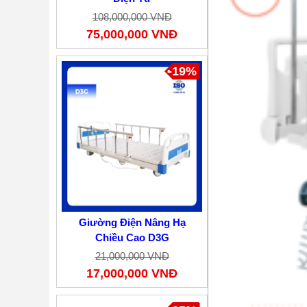
108,000,000 VNĐ
75,000,000 VNĐ
-19%
Giường Điện Nâng Hạ
Chiều Cao D3G
21,000,000 VNĐ
17,000,000 VNĐ