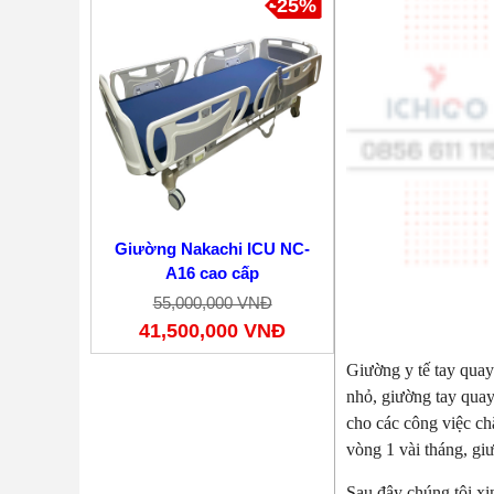
-25%
Giường Nakachi ICU NC-
A16 cao cấp
55,000,000 VNĐ
41,500,000 VNĐ
Giường y tế tay quay
nhỏ, giường tay qua
cho các công việc ch
vòng 1 vài tháng, giư
Sau đây chúng tôi xi