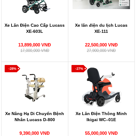
Xe Lăn Điện Cao Cấp Lucass
Xe lăn điện du lịch Lucas
XE-603L
XE-111
13,899,000 VNĐ
22,500,000 VNĐ
17,000,000 VNĐ
27,900,000 VNĐ
-28%
-27%
Xe Nâng Hạ Di Chuyển Bệnh
Xe Lăn Điện Thông Minh
Nhân Lucass D-800
Ikigai WC–01E
9,390,000 VNĐ
55,000,000 VNĐ