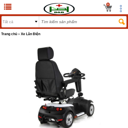
0
Trang chủ
»
Xe Lăn Điện