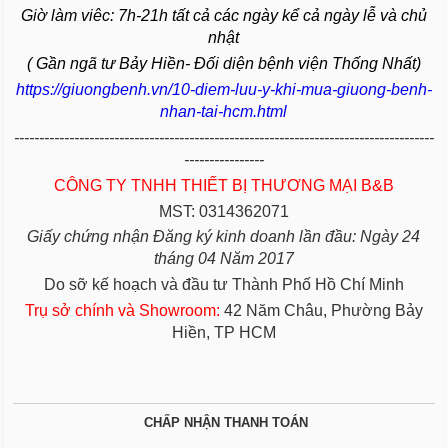
Giờ làm viêc: 7h-21h tất cả các ngày kể cả ngày lễ và chủ
nhật
( Gần ngã tư Bảy Hiền- Đối diện bệnh viện Thống Nhất)
https://giuongbenh.vn/10-diem-luu-y-khi-mua-giuong-benh-
nhan-tai-hcm.html
------------------------------------------------------------------------------------
----------------
CÔNG TY TNHH THIẾT BỊ THƯƠNG MẠI B&B
MST: 0314362071
Giấy chứng nhận Đăng ký kinh doanh lần đầu: Ngày 24
tháng 04 Năm 2017
Do sỡ kế hoạch và đầu tư Thành Phố Hồ Chí Minh
Trụ sở chính và Showroom:
42 Năm Châu, Phường Bảy
Hiền, TP HCM
CHẤP NHẬN THANH TOÁN