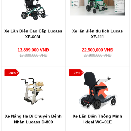
Xe Lăn Điện Cao Cấp Lucass
Xe lăn điện du lịch Lucas
XE-603L
XE-111
13,899,000 VNĐ
22,500,000 VNĐ
17,000,000 VNĐ
27,900,000 VNĐ
-28%
-27%
Xe Nâng Hạ Di Chuyển Bệnh
Xe Lăn Điện Thông Minh
Nhân Lucass D-800
Ikigai WC–01E