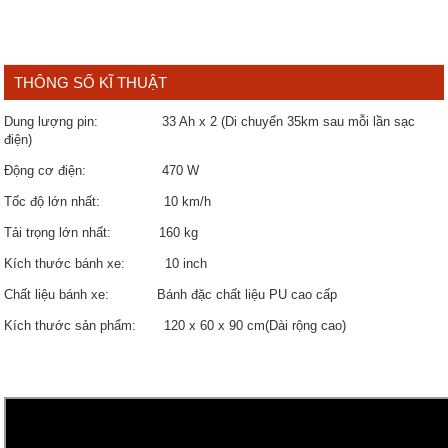
THÔNG SỐ KĨ THUẬT
Dung lượng pin: 33 Ah x 2 (Di chuyển 35km sau mỗi lần sạc
điện)
Động cơ điện: 470 W
Tốc độ lớn nhất: 10 km/h
Tải trọng lớn nhất: 160 kg
Kích thước bánh xe: 10 inch
Chất liệu bánh xe: Bánh đặc chất liệu PU cao cấp
Kích thước sản phẩm: 120 x 60 x 90 cm(Dài rộng cao)