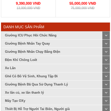
9,390,000 VNĐ
55,000,000 VNĐ
13,000,000 VNĐ
75,000,000 VNĐ
DANH MỤC SẢN PHẨM
Giường ICU Phục Hồi Chức Năng
Giường Bệnh Nhân Tay Quay
Giường Bệnh Nhân Chạy Bằng Điện
Đệm Khí Chống Loét
Xe Lăn
Ghế Có Bô Vệ Sinh, Khung Tập Đi
Giường Bệnh Đã Qua Sử Dụng Thanh Lý
Xe lăn củ, xe lăn thanh lý
Máy Tạo OXy
Thiết Bị Hỗ Trợ Người Tai Biến, Người già