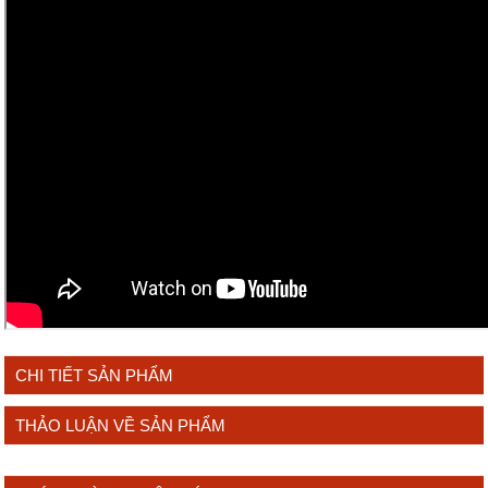
CHI TIẾT SẢN PHẨM
THẢO LUẬN VỀ SẢN PHẨM