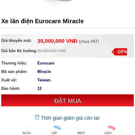
Xe lăn điện Eurocare Miracle
35,000,000 VNĐ
Giá khuyến mãi:
(
chưa VAT
)
Giá bán thị trường:
39,000,000 VNĐ
-10%
Thương hiệu:
Eurocare
Mã sản phẩm:
Miracle
Xuất xứ:
Taiwan.
Bảo hành:
12
Thời gian giảm giá còn lại:
NGÀY
GIỜ
PHÚT
GIÂY