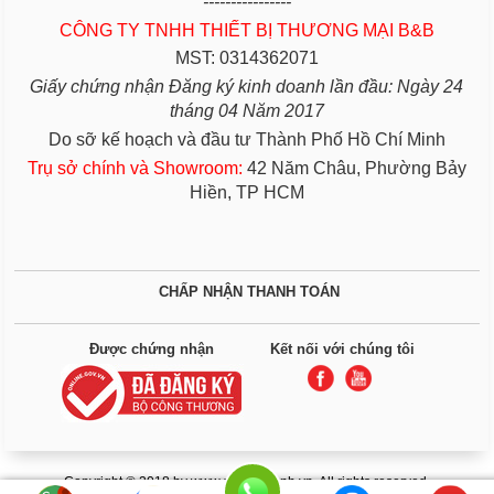
----------------
CÔNG TY TNHH THIẾT BỊ THƯƠNG MẠI B&B
MST: 0314362071
Giấy chứng nhận Đăng ký kinh doanh lần đầu: Ngày 24
tháng 04 Năm 2017
Do sỡ kế hoạch và đầu tư Thành Phố Hồ Chí Minh
Trụ sở chính và Showroom:
42 Năm Châu, Phường Bảy
Hiền, TP HCM
CHẤP NHẬN THANH TOÁN
Được chứng nhận
Kết nối với chúng tôi
Copyright © 2018 by www.giuongbenh.vn. All rights reserved.