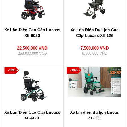
Xe Lăn Điện Cao Cấp Lucass
Xe Lăn Điện Du Lịch Cao
XE-602S
Cấp Lucass XE-126
22,500,000 VNĐ
7,500,000 VNĐ
259,000,000 VNĐ
9,800,000 VNĐ
-18%
-19%
Xe Lăn Điện Cao Cấp Lucass
Xe lăn điện du lịch Lucas
XE-603L
XE-111