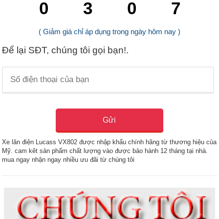
0
3
0
6
( Giảm giá chỉ áp dụng trong ngày hôm nay )
Để lại SĐT, chúng tôi gọi bạn!.
Xe lăn điện Lucass VX802 được nhập khẩu chính hãng từ thương hiệu của
Mỹ. cam kêt sản phẩm chất lượng vào được bảo hành 12 tháng tại nhà.
mua ngay nhận ngay nhiều ưu đãi từ chúng tôi