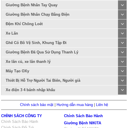
Giường Bệnh Nhân Tay Quay
Giường Bệnh Nhân Chạy Bằng Điện
Đệm Khí Chống Loét
Xe Lăn
Ghế Có Bô Vệ Sinh, Khung Tập Đi
Giường Bệnh Đã Qua Sử Dụng Thanh Lý
Xe lăn củ, xe lăn thanh lý
Máy Tạo OXy
Thiết Bị Hỗ Trợ Người Tai Biến, Người già
Xe điện 3 4 bánh nhập khẩu
Chính sách bảo mật
|
Hướng dẫn mua hàng
|
Liên hệ
CHÍNH SÁCH CÔNG TY
Chính Sách Bảo Hành
Chính Sách Bảo Hành
Giường Bệnh NIKITA
Chính Sách Đổi Trả