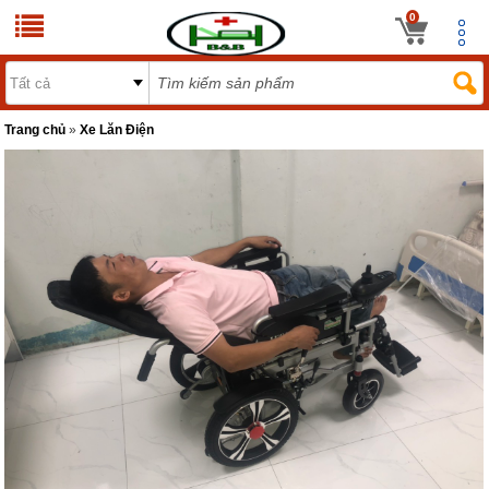
0
Trang chủ
»
Xe Lăn Điện