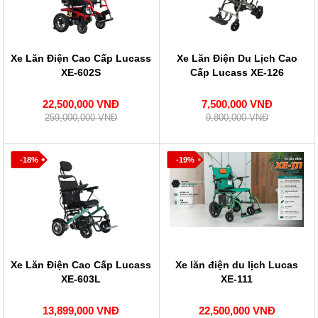
Xe Lăn Điện Cao Cấp Lucass
Xe Lăn Điện Du Lịch Cao
XE-602S
Cấp Lucass XE-126
22,500,000 VNĐ
7,500,000 VNĐ
259,000,000 VNĐ
9,800,000 VNĐ
-18%
-19%
Xe Lăn Điện Cao Cấp Lucass
Xe lăn điện du lịch Lucas
XE-603L
XE-111
13,899,000 VNĐ
22,500,000 VNĐ