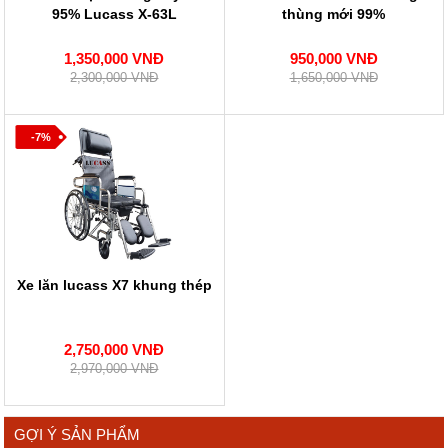
95% Lucass X-63L
thùng mới 99%
1,350,000 VNĐ
950,000 VNĐ
2,300,000 VNĐ
1,650,000 VNĐ
-7%
Xe lăn lucass X7 khung thép
2,750,000 VNĐ
2,970,000 VNĐ
GỢI Ý SẢN PHẨM