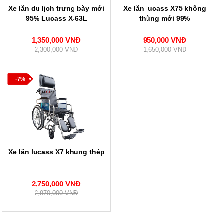
Xe lăn du lịch trưng bày mới
Xe lăn lucass X75 không
95% Lucass X-63L
thùng mới 99%
1,350,000 VNĐ
950,000 VNĐ
2,300,000 VNĐ
1,650,000 VNĐ
-7%
Xe lăn lucass X7 khung thép
2,750,000 VNĐ
2,970,000 VNĐ