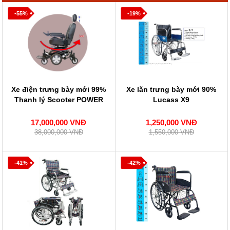
-55%
-19%
Xe điện trưng bày mới 99%
Xe lăn trưng bày mới 90%
Thanh lý Scooter POWER
Lucass X9
17,000,000 VNĐ
1,250,000 VNĐ
38,000,000 VNĐ
1,550,000 VNĐ
-41%
-42%