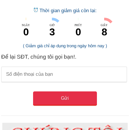
Thời gian giảm giá còn lại:
NGÀY
GIỜ
PHÚT
GIÂY
0
3
0
8
( Giảm giá chỉ áp dụng trong ngày hôm nay )
Để lại SĐT, chúng tôi gọi bạn!.