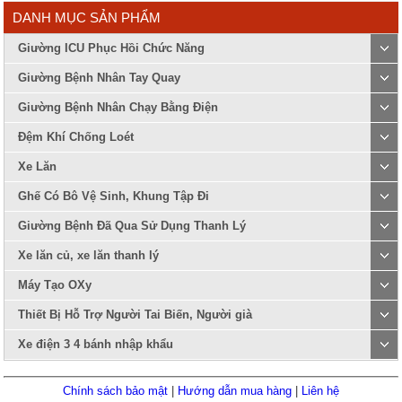
DANH MỤC SẢN PHẨM
Giường ICU Phục Hồi Chức Năng
Giường Bệnh Nhân Tay Quay
Giường Bệnh Nhân Chạy Bằng Điện
Đệm Khí Chống Loét
Xe Lăn
Ghế Có Bô Vệ Sinh, Khung Tập Đi
Giường Bệnh Đã Qua Sử Dụng Thanh Lý
Xe lăn củ, xe lăn thanh lý
Máy Tạo OXy
Thiết Bị Hỗ Trợ Người Tai Biến, Người già
Xe điện 3 4 bánh nhập khẩu
Chính sách bảo mật
|
Hướng dẫn mua hàng
|
Liên hệ