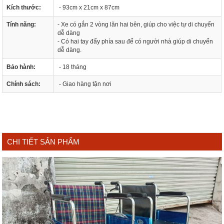
Kích thước:
- 93cm x 21cm x 87cm
Tính năng:
- Xe có gắn 2 vòng lăn hai bên, giúp cho việc tự di chuyển
dễ dàng
- Có hai tay đẩy phía sau để có người nhà giúp di chuyển
dễ dàng.
Bảo hành:
- 18 tháng
Chính sách:
- Giao hàng tận nơi
CHI TIẾT SẢN PHẨM