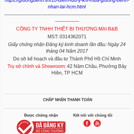
https://giuongbenh.vn/10-diem-luu-y-khi-mua-giuong-benh-
nhan-tai-hcm.html
------------------------------------------------------------------------------------
----------------
CÔNG TY TNHH THIẾT BỊ THƯƠNG MẠI B&B
MST: 0314362071
Giấy chứng nhận Đăng ký kinh doanh lần đầu: Ngày 24
tháng 04 Năm 2017
Do sỡ kế hoạch và đầu tư Thành Phố Hồ Chí Minh
Trụ sở chính và Showroom:
42 Năm Châu, Phường Bảy
Hiền, TP HCM
CHẤP NHẬN THANH TOÁN
Được chứng nhận
Kết nối với chúng tôi