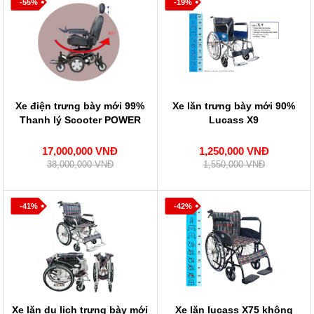
-55%
-19%
Xe điện trưng bày mới 99%
Xe lăn trưng bày mới 90%
Thanh lý Scooter POWER
Lucass X9
17,000,000 VNĐ
1,250,000 VNĐ
38,000,000 VNĐ
1,550,000 VNĐ
-41%
-42%
Xe lăn du lịch trưng bày mới
Xe lăn lucass X75 không