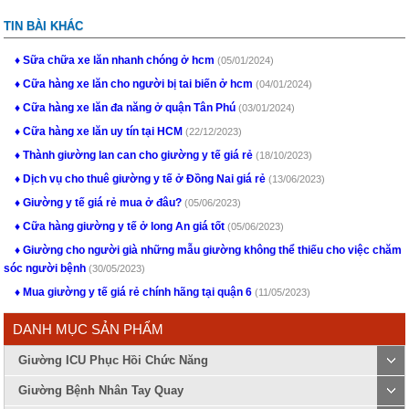
TIN BÀI KHÁC
Sữa chữa xe lăn nhanh chóng ở hcm
(05/01/2024)
Cữa hàng xe lăn cho người bị tai biến ở hcm
(04/01/2024)
Cữa hàng xe lăn đa năng ở quận Tân Phú
(03/01/2024)
Cữa hàng xe lăn uy tín tại HCM
(22/12/2023)
Thành giường lan can cho giường y tế giá rẻ
(18/10/2023)
Dịch vụ cho thuê giường y tế ở Đồng Nai giá rẻ
(13/06/2023)
Giường y tế giá rẻ mua ở đâu?
(05/06/2023)
Cữa hàng giường y tế ở long An giá tốt
(05/06/2023)
Giường cho người già những mẫu giường không thể thiếu cho việc chăm
sóc người bệnh
(30/05/2023)
Mua giường y tế giá rẻ chính hãng tại quận 6
(11/05/2023)
DANH MỤC SẢN PHẨM
Giường ICU Phục Hồi Chức Năng
Giường Bệnh Nhân Tay Quay