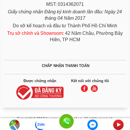
MST: 0314362071
Giấy chứng nhận Đăng ký kinh doanh lần đầu: Ngày 24
tháng 04 Năm 2017
Do sỡ kế hoạch và đầu tư Thành Phố Hồ Chí Minh
Trụ sở chính và Showroom:
42 Năm Châu, Phường Bảy
Hiền, TP HCM
CHẤP NHẬN THANH TOÁN
Được chứng nhận
Kết nối với chúng tôi
Copyright © 2018 by www.giuongbenh.vn. All rights reserved.