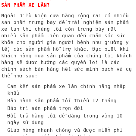
SẢN PHẨM XE LĂN?
Ngoài điều kiện cữa hàng rộng rãi có nhiều
sản phẩm trưng bày để trải nghiệm sản phẩm
xe lăn thì chúng tôi còn trưng bày rất
nhiều sản phẩm liên quan đến chăm sóc sức
khõe cho người già người bệnh như giường y
tế, các sản phẩm hỗ trợ khác. Đặc biệt khi
khách hàng mua sản phẩm của chúng tôi khách
hàng sẽ được hưởng các quyền lợi là các
chính sách bán hàng hết sức minh bạch và cụ
thể như sau:
Cam kết sản phẩm xe lăn chính hãng nhập
khẩu
Bảo hành sản phẩm tối thiểu 12 tháng
Bảo trì sản phẩm trọn đời
Đổi trả hàng lỗi dễ dàng trong vòng 10
ngày sữ dụng
Giao hàng nhanh chóng và được miển phí