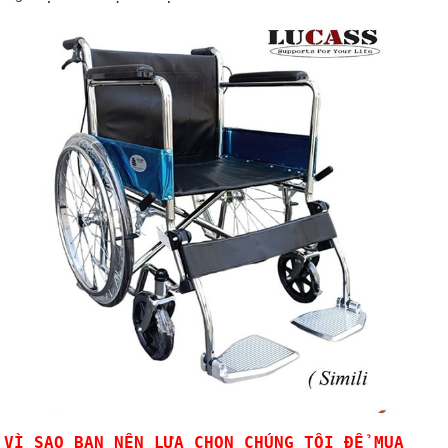
VÌ SAO BẠN NÊN LỰA CHỌN CHÚNG TÔI ĐỂ MUA