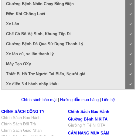
Giường Bệnh Nhân Chạy Bằng Điện
Đệm Khí Chống Loét
Xe Lăn
Ghế Có Bô Vệ Sinh, Khung Tập Đi
Giường Bệnh Đã Qua Sử Dụng Thanh Lý
Xe lăn củ, xe lăn thanh lý
Máy Tạo OXy
Thiết Bị Hỗ Trợ Người Tai Biến, Người già
Xe điện 3 4 bánh nhập khẩu
Chính sách bảo mật
|
Hướng dẫn mua hàng
|
Liên hệ
CHÍNH SÁCH CÔNG TY
Chính Sách Bảo Hành
Chính Sách Bảo Hành
Giường Bệnh NIKITA
Chính Sách Đổi Trả
Giường Y Tế NIKITA
Chính Sách Giao Nhận
CẨM NANG MUA SẮM