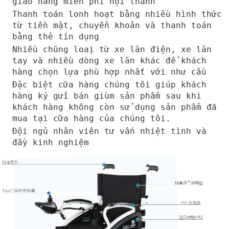
giao hàng miển phí nội thành
Thanh toán lonh hoạt bằng nhiều hình thức
từ tiền mặt, chuyển khoản và thanh toán
bằng thẻ tín dụng
Nhiều chũng loaị từ xe lăn điện, xe lăn
tay và nhiều dòng xe lăn khác để khách
hàng chọn lựa phù hợp nhất với như cầu
Đặc biệt cữa hàng chúng tôi giúp khách
hàng ký gửi bán giùm sản phẩm sau khi
khách hàng không còn sử dụng sản phẩm đã
mua tại cữa hàng của chúng tôi.
Đội ngủ nhân viên tư vấn nhiệt tình và
đầy kinh nghiệm