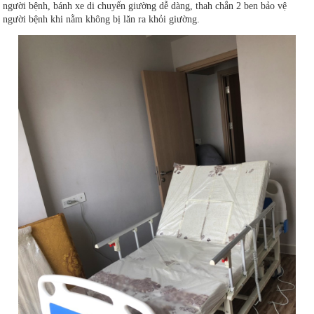
người bệnh, bánh xe di chuyển giường dễ dàng, thah chắn 2 ben bảo vệ
người bệnh khi nằm không bị lăn ra khỏi giường.