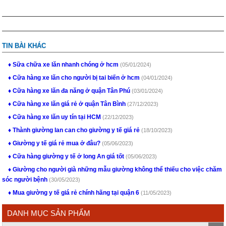
TIN BÀI KHÁC
Sữa chữa xe lăn nhanh chóng ở hcm
(05/01/2024)
Cữa hàng xe lăn cho người bị tai biến ở hcm
(04/01/2024)
Cữa hàng xe lăn đa năng ở quận Tân Phú
(03/01/2024)
Cữa hàng xe lăn giá rẻ ở quận Tân Bình
(27/12/2023)
Cữa hàng xe lăn uy tín tại HCM
(22/12/2023)
Thành giường lan can cho giường y tế giá rẻ
(18/10/2023)
Giường y tế giá rẻ mua ở đâu?
(05/06/2023)
Cữa hàng giường y tế ở long An giá tốt
(05/06/2023)
Giường cho người già những mẫu giường không thể thiếu cho việc chăm
sóc người bệnh
(30/05/2023)
Mua giường y tế giá rẻ chính hãng tại quận 6
(11/05/2023)
DANH MỤC SẢN PHẨM