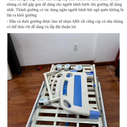
nhàng có thể gập gọn dễ dàng cho người bệnh bước lên giường dễ dàng
nhất. Thành giường có tác dụng ngăn người bệnh khi ngủ quên không bị
lăn ra khỏi giường
- Đầu và đuôi giường được làm từ nhựa ABS rất cứng cáp và nhẹ nhàng
có thể tháo rời dễ dàng và lắp đặt thuận lợi.