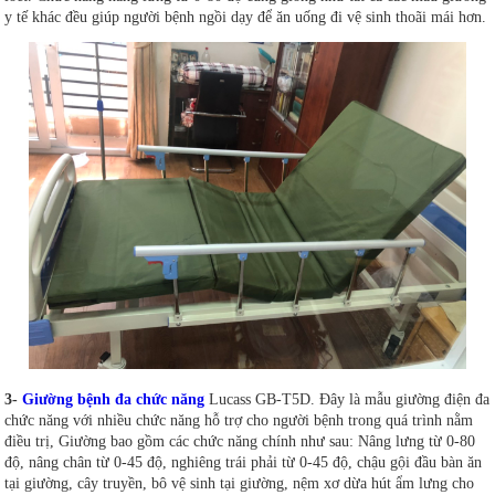
y tế khác đều giúp người bệnh ngồi dạy để ăn uống đi vệ sinh thoãi mái hơn.
3-
Giường bệnh đa chức năng
Lucass GB-T5D. Đây là mẫu giường điện đa
chức năng với nhiều chức năng hỗ trợ cho người bệnh trong quá trình nằm
điều trị, Giường bao gồm các chức năng chính như sau: Nâng lưng từ 0-80
độ, nâng chân từ 0-45 độ, nghiêng trái phải từ 0-45 độ, chậu gội đầu bàn ăn
tại giường, cây truyền, bô vệ sinh tại giường, nệm xơ dừa hút ẩm lưng cho