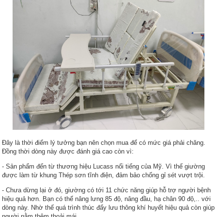
Đây là thời điểm lý tưởng bạn nên chọn mua để có mức giá phải chăng.
Đồng thời dòng này được đánh giá cao còn vì:
- Sản phẩm đến từ thương hiệu Lucass nổi tiếng của Mỹ. Vì thế giường
được làm từ khung Thép sơn tĩnh điện, đảm bảo chống gỉ sét vượt trội.
- Chưa dừng lại ở đó, giường có tới 11 chức năng giúp hỗ trợ người bệnh
hiệu quả hơn. Bạn có thể nâng lưng 85 độ, nâng đầu, hạ chân 90 độ,.. với
dòng này. Nhờ thế quá trình thúc đẩy lưu thông khí huyết hiệu quả còn giúp
người nằm thêm thoải mái.