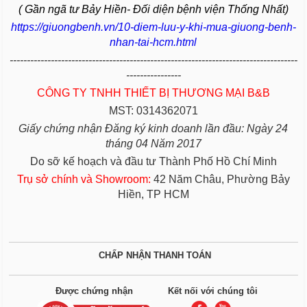
( Gần ngã tư Bảy Hiền- Đối diện bệnh viện Thống Nhất)
https://giuongbenh.vn/10-diem-luu-y-khi-mua-giuong-benh-
nhan-tai-hcm.html
------------------------------------------------------------------------------------
----------------
CÔNG TY TNHH THIẾT BỊ THƯƠNG MẠI B&B
MST: 0314362071
Giấy chứng nhận Đăng ký kinh doanh lần đầu: Ngày 24
tháng 04 Năm 2017
Do sỡ kế hoạch và đầu tư Thành Phố Hồ Chí Minh
Trụ sở chính và Showroom:
42 Năm Châu, Phường Bảy
Hiền, TP HCM
CHẤP NHẬN THANH TOÁN
Được chứng nhận
Kết nối với chúng tôi