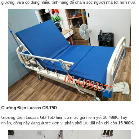
giường, vừa có dòng nhiều tính năng để chăm sóc người nhà tốt hơn nữa.
Giường Điện Lucass GB-T5D
Giường Điện Lucass GB-T5D hiện có mức giá niêm yết 30.499K. Tuy
nhiên, dòng này đang được đơn vị phân phối ưu đãi nên chỉ còn
15.900K.