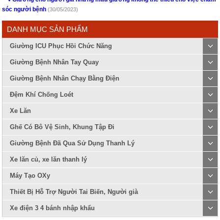
sóc người bệnh
(30/05/2023)
DANH MỤC SẢN PHẨM
Giường ICU Phục Hồi Chức Năng
Giường Bệnh Nhân Tay Quay
Giường Bệnh Nhân Chạy Bằng Điện
Đệm Khí Chống Loét
Xe Lăn
Ghế Có Bô Vệ Sinh, Khung Tập Đi
Giường Bệnh Đã Qua Sử Dụng Thanh Lý
Xe lăn củ, xe lăn thanh lý
Máy Tạo OXy
Thiết Bị Hỗ Trợ Người Tai Biến, Người già
Xe điện 3 4 bánh nhập khẩu