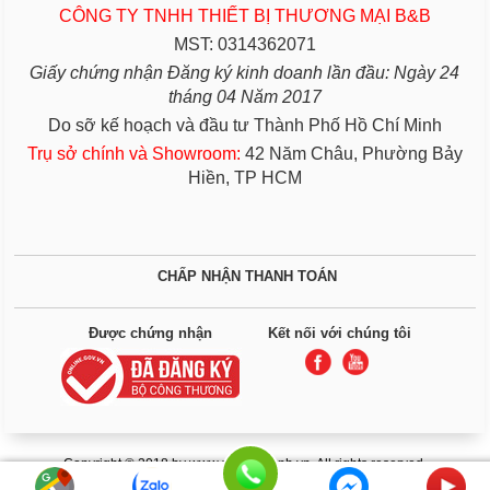
CÔNG TY TNHH THIẾT BỊ THƯƠNG MẠI B&B
MST: 0314362071
Giấy chứng nhận Đăng ký kinh doanh lần đầu: Ngày 24
tháng 04 Năm 2017
Do sỡ kế hoạch và đầu tư Thành Phố Hồ Chí Minh
Trụ sở chính và Showroom:
42 Năm Châu, Phường Bảy
Hiền, TP HCM
CHẤP NHẬN THANH TOÁN
Được chứng nhận
Kết nối với chúng tôi
Copyright © 2018 by www.giuongbenh.vn. All rights reserved.