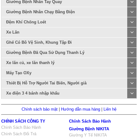
Giường Bệnh Nhân Tay Quay
Giường Bệnh Nhân Chạy Bằng Điện
Đệm Khí Chống Loét
Xe Lăn
Ghế Có Bô Vệ Sinh, Khung Tập Đi
Giường Bệnh Đã Qua Sử Dụng Thanh Lý
Xe lăn củ, xe lăn thanh lý
Máy Tạo OXy
Thiết Bị Hỗ Trợ Người Tai Biến, Người già
Xe điện 3 4 bánh nhập khẩu
Chính sách bảo mật
|
Hướng dẫn mua hàng
|
Liên hệ
CHÍNH SÁCH CÔNG TY
Chính Sách Bảo Hành
Chính Sách Bảo Hành
Giường Bệnh NIKITA
Chính Sách Đổi Trả
Giường Y Tế NIKITA