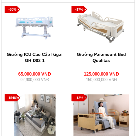
-30%
-17%
Giường ICU Cao Cấp Ikigai
Giường Paramount Bed
GH-D02-1
Qualitas
65,000,000 VNĐ
125,000,000 VNĐ
92,900,000 VNĐ
150,000,000 VNĐ
--1548%
-12%