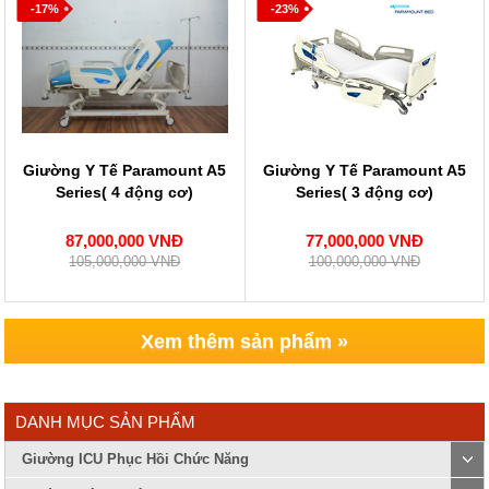
-17%
-23%
Giường Y Tế Paramount A5
Giường Y Tế Paramount A5
Series( 4 động cơ)
Series( 3 động cơ)
87,000,000 VNĐ
77,000,000 VNĐ
105,000,000 VNĐ
100,000,000 VNĐ
Xem thêm sản phẩm »
DANH MỤC SẢN PHẨM
Giường ICU Phục Hồi Chức Năng