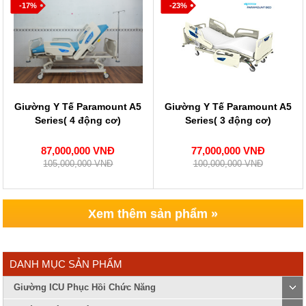
-17%
-23%
Giường Y Tế Paramount A5
Giường Y Tế Paramount A5
Series( 4 động cơ)
Series( 3 động cơ)
87,000,000 VNĐ
77,000,000 VNĐ
105,000,000 VNĐ
100,000,000 VNĐ
Xem thêm sản phẩm »
DANH MỤC SẢN PHẨM
Giường ICU Phục Hồi Chức Năng