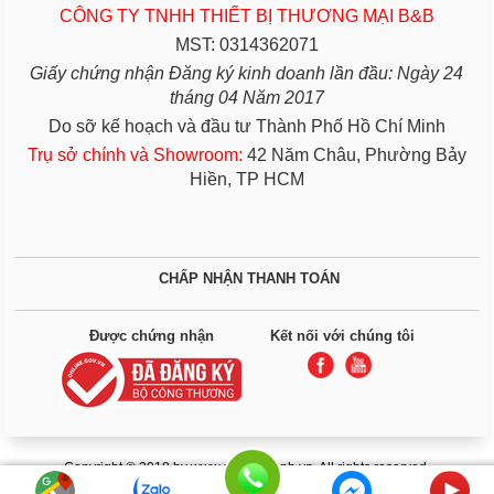
CÔNG TY TNHH THIẾT BỊ THƯƠNG MẠI B&B
MST: 0314362071
Giấy chứng nhận Đăng ký kinh doanh lần đầu: Ngày 24
tháng 04 Năm 2017
Do sỡ kế hoạch và đầu tư Thành Phố Hồ Chí Minh
Trụ sở chính và Showroom:
42 Năm Châu, Phường Bảy
Hiền, TP HCM
CHẤP NHẬN THANH TOÁN
Được chứng nhận
Kết nối với chúng tôi
Copyright © 2018 by www.giuongbenh.vn. All rights reserved.