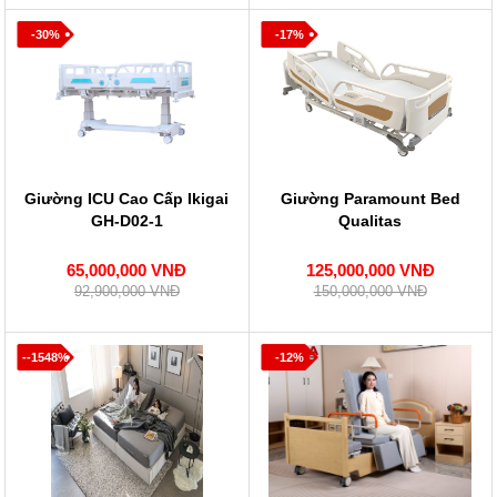
-30%
-17%
Giường ICU Cao Cấp Ikigai
Giường Paramount Bed
GH-D02-1
Qualitas
65,000,000 VNĐ
125,000,000 VNĐ
92,900,000 VNĐ
150,000,000 VNĐ
--1548%
-12%