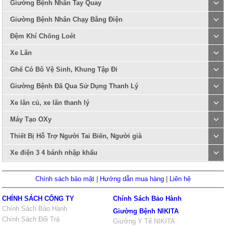
Giường Bệnh Nhân Tay Quay
Giường Bệnh Nhân Chạy Bằng Điện
Đệm Khí Chống Loét
Xe Lăn
Ghế Có Bô Vệ Sinh, Khung Tập Đi
Giường Bệnh Đã Qua Sử Dụng Thanh Lý
Xe lăn củ, xe lăn thanh lý
Máy Tạo OXy
Thiết Bị Hỗ Trợ Người Tai Biến, Người già
Xe điện 3 4 bánh nhập khẩu
Chính sách bảo mật
|
Hướng dẫn mua hàng
|
Liên hệ
CHÍNH SÁCH CÔNG TY
Chính Sách Bảo Hành
Chính Sách Bảo Hành
Giường Bệnh NIKITA
Chính Sách Đổi Trả
Giường Y Tế NIKITA