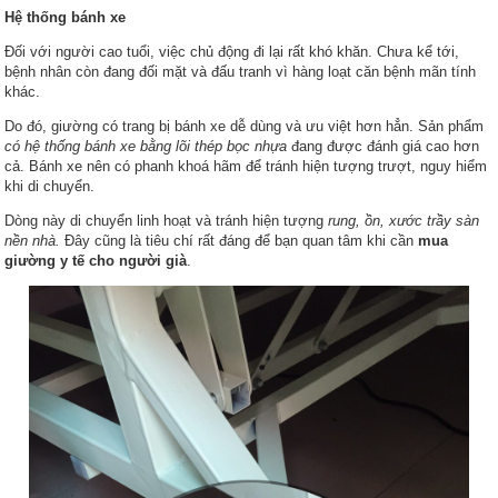
Hệ thống bánh xe
Đối với người cao tuổi, việc chủ động đi lại rất khó khăn. Chưa kể tới,
bệnh nhân còn đang đối mặt và đấu tranh vì hàng loạt căn bệnh mãn tính
khác.
Do đó, giường có trang bị bánh xe dễ dùng và ưu việt hơn hẳn. Sản phẩm
có hệ thống bánh xe bằng lõi thép bọc nhựa
đang được đánh giá cao hơn
cả. Bánh xe nên có phanh khoá hãm để tránh hiện tượng trượt, nguy hiểm
khi di chuyển.
Dòng này di chuyển linh hoạt và tránh hiện tượng
rung, ồn, xước trầy sàn
nền nhà.
Đây cũng là tiêu chí rất đáng để bạn quan tâm khi cần
mua
giường y tế cho người già
.