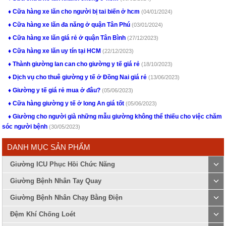
Cữa hàng xe lăn cho người bị tai biến ở hcm
(04/01/2024)
Cữa hàng xe lăn đa năng ở quận Tân Phú
(03/01/2024)
Cữa hàng xe lăn giá rẻ ở quận Tân Bình
(27/12/2023)
Cữa hàng xe lăn uy tín tại HCM
(22/12/2023)
Thành giường lan can cho giường y tế giá rẻ
(18/10/2023)
Dịch vụ cho thuê giường y tế ở Đồng Nai giá rẻ
(13/06/2023)
Giường y tế giá rẻ mua ở đâu?
(05/06/2023)
Cữa hàng giường y tế ở long An giá tốt
(05/06/2023)
Giường cho người già những mẫu giường không thể thiếu cho việc chăm
sóc người bệnh
(30/05/2023)
DANH MỤC SẢN PHẨM
Giường ICU Phục Hồi Chức Năng
Giường Bệnh Nhân Tay Quay
Giường Bệnh Nhân Chạy Bằng Điện
Đệm Khí Chống Loét