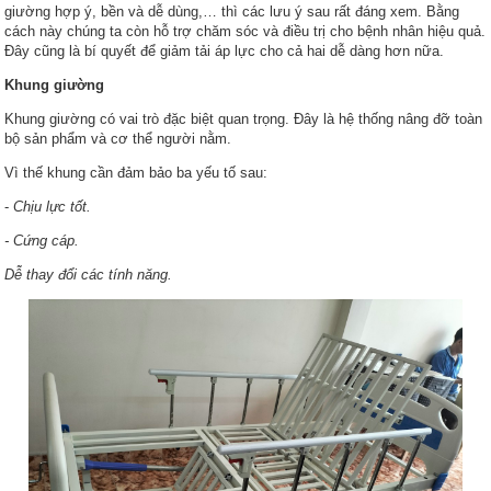
giường hợp ý, bền và dễ dùng,… thì các lưu ý sau rất đáng xem. Bằng
cách này chúng ta còn hỗ trợ chăm sóc và điều trị cho bệnh nhân hiệu quả.
Đây cũng là bí quyết để giảm tải áp lực cho cả hai dễ dàng hơn nữa.
Khung giường
Khung giường có vai trò đặc biệt quan trọng. Đây là hệ thống nâng đỡ toàn
bộ sản phẩm và cơ thể người nằm.
Vì thế khung cần đảm bảo ba yếu tố sau:
-
Chịu lực tốt.
- Cứng cáp.
Dễ thay đổi các tính năng.