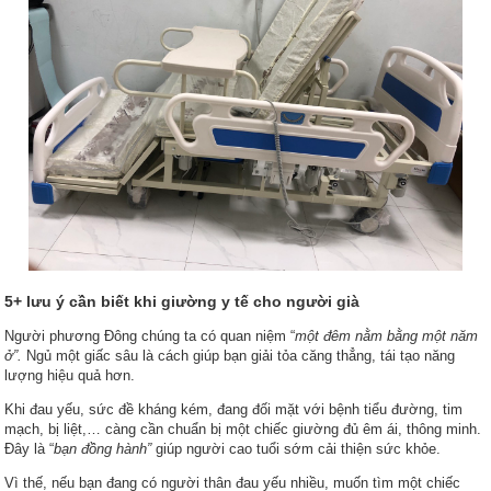
5+ lưu ý cần biết khi giường y tế cho người già
Người phương Đông chúng ta có quan niệm “
một đêm nằm bằng một năm
ở”.
Ngủ một giấc sâu là cách giúp bạn giải tỏa căng thẳng, tái tạo năng
lượng hiệu quả hơn.
Khi đau yếu, sức đề kháng kém, đang đối mặt với bệnh tiểu đường, tim
mạch, bị liệt,… càng cần chuẩn bị một chiếc giường đủ êm ái, thông minh.
Đây là “
bạn đồng hành”
giúp người cao tuổi sớm cải thiện sức khỏe.
Vì thế, nếu bạn đang có người thân đau yếu nhiều, muốn tìm một chiếc