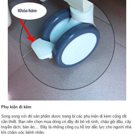
Phụ kiện đi kèm
Song song với đó sản phẩm được trang bị các phụ kiện đi kèm cũng rất
cần thiết. Bạn nên chọn mua dòng có đầy đủ bô vệ sinh, chậu gội đầu, cây
truyền dịch, bàn ăn,... Đây là những công cụ hỗ trợ đắc lực cho người nhà
khi chăm sóc bệnh nhân.